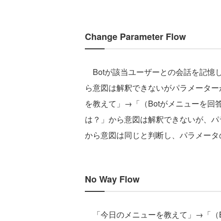
Change Parameter Flow
Botが該当ユーザーとの会話を記憶
ら意図は解釈できないがパラメーター
を教えて」→「（Botがメニューを
は？」から意図は解釈できないが、パ
から意図は同じと判断し、パラメータ
No Way Flow
「今日のメニューを教えて」→「（B