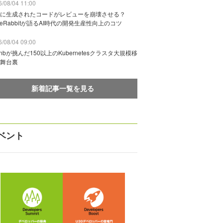
/08/04 11:00
に生成されたコードがレビューを崩壊させる？
deRabbitが語るAI時代の開発生産性向上のコツ
/08/04 09:00
rbnbが挑んだ150以上のKubernetesクラスタ大規模移
舞台裏
新着記事一覧を見る
ベント