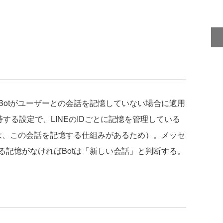
。
otがユーザーとの会話を記憶していない場合に適用
持する設定で、LINEのIDごとに記憶を管理している
のは、この会話を記憶する仕組みがあるため）。メッセ
る記憶がなければBotは「新しい会話」と判断する。