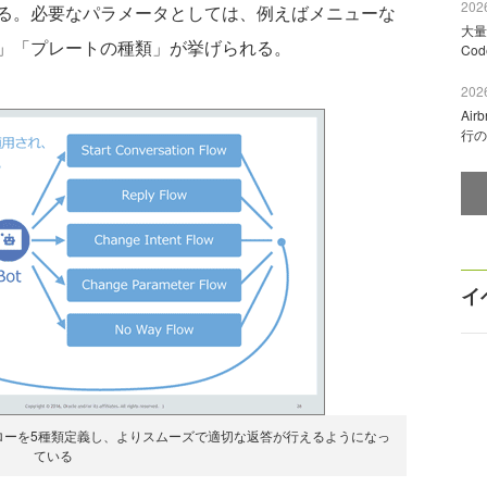
2026
る。必要なパラメータとしては、例えばメニューな
大量
」「プレートの種類」が挙げられる。
Co
2026
Ai
行の
イ
ローを5種類定義し、よりスムーズで適切な返答が行えるようになっ
ている