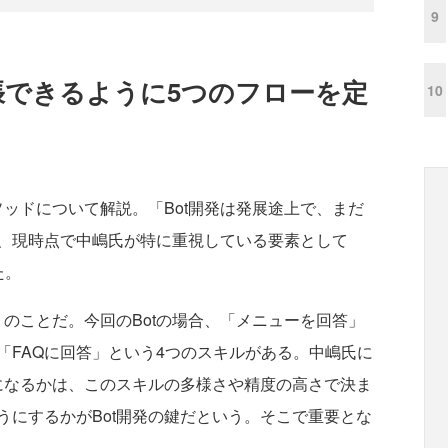
9
張できるように5つのフローを定
10
ッドについて解説。「Bot開発は発展途上で、まだ
、現時点で中嶋氏が特に重視している要素として
た。
のことだ。今回のBotの場合、「メニューを回答」
「FAQに回答」という4つのスキルがある。中嶋氏に
のになるかは、このスキルの多様さや精度の高さで決ま
うにするかがBot開発の鍵だという。そこで重要とな