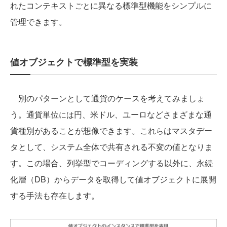
れたコンテキスト
に異なる標準型機能をシンプルに
ごと
管理できます。
値オブジェクトで標準型を実装
別のパターンとして通貨のケースを考えてみましょ
う。通貨単位
円、米ドル、ユーロなどさまざまな通
には
貨種別があることが想像できます。これ
はマスタデー
ら
タとして、システム全体で共有される不変の値となりま
す。この場合、列挙型でコーディングする以外に、永続
化層（DB）からデータを取得して値オブジェクトに展開
する手法も存在します。