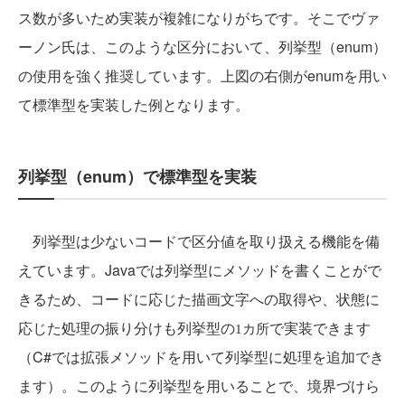
ス数が多いため実装が複雑になりがちです。そこでヴァ
ーノン氏は、このような区分において、列挙型（enum）
の使用を強く推奨しています。上図の右側がenumを用い
て標準型を実装した例となります。
列挙型（enum）で標準型を実装
列挙型は少ないコードで区分値を取り扱える機能を備
えています。Javaでは列挙型にメソッドを書くことがで
きるため、コードに応じた描画文字への取得や、状態に
応じた処理の振り分けも列挙型の
で実装できます
1カ所
（C#では拡張メソッドを用いて列挙型に処理を追加でき
ます）。このように列挙型を用いることで、境界づけら