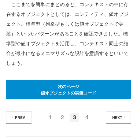
ここまでを簡単にまとめると、コンテキストの中に存
在するオブジェクトとしては、エンティティ、値オブジ
ェクト、標準型（列挙型もしくは値オブジェクトで実
装）とい
パターンがあることを確認できました。標
った
準型や値オブジェクトを活用し、コンテキスト同士の結
合が最小になるミニマリズムな設計を意識するといいで
しょう。
次のページ
値オブジェクトの実装コード
1
2
3
4
PREV
NEXT