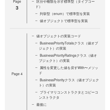
Page
区分や種類を示す標準型（タイプコー
3
ド）
列挙型（enum）で標準型を実装
値オブジェクトで標準型を実装
値オブジェクトの実装コード
BusinessPriorityTotalsクラス（値オブ
ジェクト）の実装
BusinessPriorityRatingsクラス（値オ
ブジェクト）の実装
属性を変更した値を戻すWith〜メソッ
ド
Page
4
BusinessPriorityクラス（値オブジェク
ト）の実装
プライマリコンストラクタとコピーコ
ンストラクタ
最後に