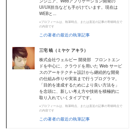
ンジニア、Webアプリケーション開発の
UI/UX担当なども手がけています。現在は
WEBと...
※プロフィールは、執筆時点、または直近の記事の寄稿時点で
の内容です
この著者の最近の執筆記事
三宅 暁（ミヤケ アキラ）
株式会社ウェルビー 開発部 フロントエン
ドを中心に、クラウドを用いた Web サービ
スのアーキテクチャ設計から継続的な開発
の仕組み作りや実装まで行うプログラマ。
「目的を達成するためにより良い方法を」
を念頭に、新しい考え方や技術を積極的に
取り入れていくタイプです。
※プロフィールは、執筆時点、または直近の記事の寄稿時点で
の内容です
この著者の最近の執筆記事