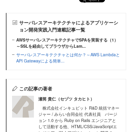
サーバレスアーキテクチャによるアプリケーシ
ョン開発実践入門連載記事一覧
AWSサーバレスアーキテクチャでSPAを実装する（1）
～SSLを経由してブラウザからLam...
サーバレスアーキテクチャとは何か？～AWS Lambdaと
API Gatewayによる簡単...
この記事の著者
瀬筒 貴仁（セヅツ タカヒト）
株式会社インキュビット R&D 統括マネー
ジャー / みらい合同会社 代表社員 バージ
ョン 1.0 から Ruby on Rails エンジニアと
して活動する他、HTML/CSS/JavaScriptエ