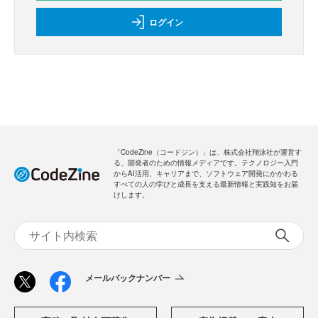
ログイン
「CodeZine（コードジン）」は、株式会社翔泳社が運営す
る、開発者のための情報メディアです。テクノロジー入門
からAI活用、キャリアまで、ソフトウェア開発にかかわる
すべての人の学びと成長を支える最新情報と実践知をお届
けします。
メールバックナンバー