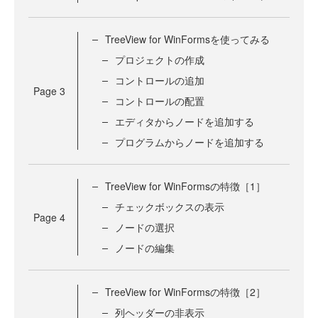
TreeView for WinFormsを使ってみる
プロジェクトの作成
コントロールの追加
Page
3
コントロールの配置
エディタからノードを追加する
プログラムからノードを追加する
TreeView for WinFormsの特徴［1］
チェックボックスの表示
Page
4
ノードの選択
ノードの編集
TreeView for WinFormsの特徴［2］
列ヘッダーの非表示