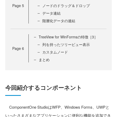
Page
5
ノードのドラッグ＆ドロップ
データ連結
階層化データの連結
TreeView for WinFormsの特徴［3］
列を持ったツリービュー表示
Page
6
カスタムノード
まとめ
今回紹介するコンポーネント
ComponentOne StudioはWFP、Windows Forms、UWPと
いったさまざまなアプリケーションに便利な機能を追加でき