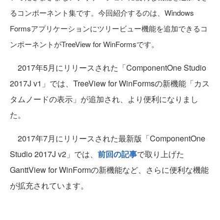
るコンポーネント集です。今回紹介するのは、Windows
Formsアプリケーションにツリービュー機能を追加できるコ
ンポーネントがTreeView for WinFormsです。
2017年5月にリリースされた「ComponentOne Studio
2017J v1」では、TreeView for WinFormsの新機能「カス
タムノードの表示」が追加され、より便利になりまし
た。
2017年7月にリリースされた最新版「ComponentOne
Studio 2017J v2」では、
前回の記事
で取り上げた
GanttView for WinFormの新機能など、さらに便利な機能
が拡充されています。