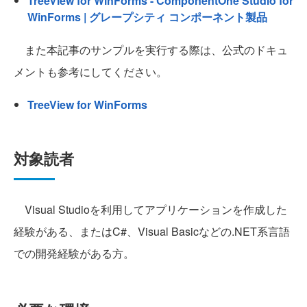
TreeView for WinForms - ComponentOne Studio for
WinForms | グレープシティ コンポーネント製品
また本記事のサンプルを実行する際は、公式のドキュ
メントも参考にしてください。
TreeView for WinForms
対象読者
Visual Studioを利用してアプリケーションを作成した
経験がある、またはC#、Visual Basicなどの.NET系言語
での開発経験がある方。