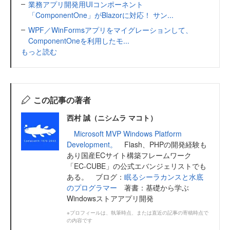
業務アプリ開発用UIコンポーネント
「ComponentOne」がBlazorに対応！ サン...
WPF／WinFormsアプリをマイグレーションして、
ComponentOneを利用したモ...
もっと読む
この記事の著者
西村 誠（ニシムラ マコト）
Microsoft MVP Windows Platform
Development。
Flash、PHPの開発経験も
あり国産ECサイト構築フレームワーク
「EC-CUBE」の公式エバンジェリストでも
ある。 ブログ：
眠るシーラカンスと水底
のプログラマー
著書：基礎から学ぶ
Windowsストアアプリ開発
※プロフィールは、執筆時点、または直近の記事の寄稿時点で
の内容です