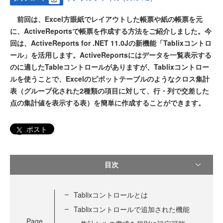
前回は、Excel方眼紙でレイアウトした帳票や紙の帳票を元
に、ActiveReportsで帳票を作成する方法をご紹介しました。今
回は、ActiveReports for .NET 11.0Jの新機能「Tablixコントロ
ール」を活用します。ActiveReportsにはデータを一覧表示する
のに適したTableコントロールがありますが、Tablixコントロー
ルを使うことで、Excelのピボットテーブルのようなクロス集計
表（グループ化された2種類の項目に対して、行・列で交差した
点の集計値を表示する表）を簡単に作成することができます。
ポスト
目次
Tablixコントロールとは
Tablixコントロールで追加された機能
Page