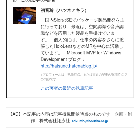
初音玲（ハツネアキラ）
国内SIerのSEでパッケージ製品開発を主
に行っており、最近は、空間認識や音声認
識などを応用した製品を手掛けていま
す。 個人的には、仕事の内容をさらに拡
張したHoloLensなどのMRを中心に活動し
ています。 Microsoft MVP for Windows
Development ブログ：
http://hatsune.hatenablog.jp/
※プロフィールは、執筆時点、または直近の記事の寄稿時点で
の内容です
この著者の最近の執筆記事
【AD】本記事の内容は記事掲載開始時点のものです 企画・制
作 株式会社翔泳社