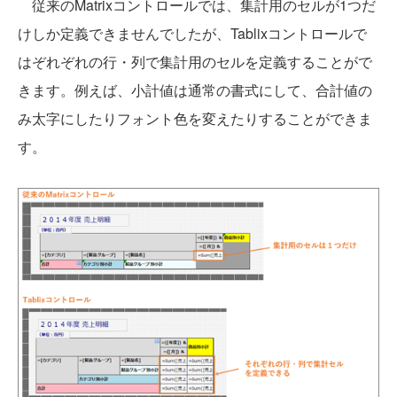
従来のMatrixコントロールでは、集計用のセルが1つだ
けしか定義できませんでしたが、Tablixコントロールで
はぞれぞれの行・列で集計用のセルを定義することがで
きます。例えば、小計値は通常の書式にして、合計値の
み太字にしたりフォント色を変えたりすることができま
す。