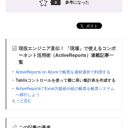
参考になった
0
ポスト
現役エンジニア直伝！ 「現場」で使えるコンポ
ーネント活用術（ActiveReports）連載記事一
覧
ActiveReports on Azureで帳票を適材適所で利用する
Tablixコントロールを使って横に長い集計表を作成する
ActiveReportsでExcel方眼紙や紙の帳票を帳票システム
へ移行しよう
もっと読む
この記事の著者