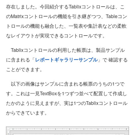
存在しました。今回紹介するTablixコントロールは、こ
のMatrixコントロールの機能を引き継ぎつつ、Tableコン
トロールの機能も融合した、一覧表や集計表などの柔軟
なレイアウトが実現できるコントロールです。
Tablixコントロールの利用した帳票は、製品サンプル
に含まれる「
レポートギャラリーサンプル
」で 確認する
ことができます。
以下の画像はサンプルに含まれる帳票のうちの1つで
す。これは一見TextBoxを1つずつ並べて配置して作成し
たかのように見えますが、実は1つのTablixコントロール
からできています。