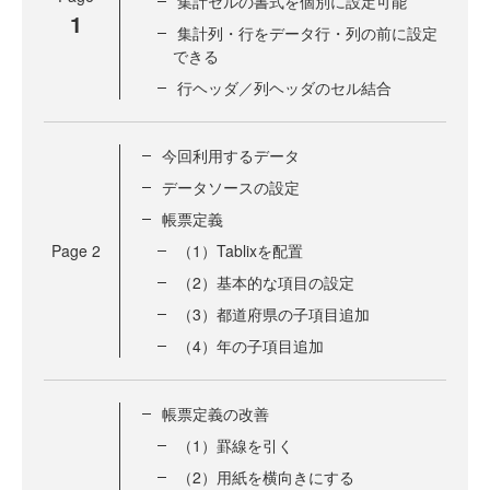
集計セルの書式を個別に設定可能
1
集計列・行をデータ行・列の前に設定
できる
行ヘッダ／列ヘッダのセル結合
今回利用するデータ
データソースの設定
帳票定義
Page
2
（1）Tablixを配置
（2）基本的な項目の設定
（3）都道府県の子項目追加
（4）年の子項目追加
帳票定義の改善
（1）罫線を引く
（2）用紙を横向きにする