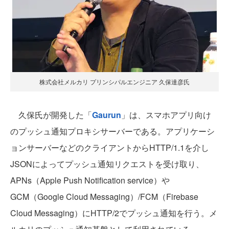
株式会社メルカリ プリンシパルエンジニア 久保達彦氏
久保氏が開発した「
Gaurun
」は、スマホアプリ向け
のプッシュ通知プロキシサーバーである。アプリケーシ
ョンサーバーなどのクライアントからHTTP/1.1を介し
JSONによってプッシュ通知リクエストを受け取り、
APNs（Apple Push Notification service）や
GCM（Google Cloud Messaging）/FCM（Firebase
Cloud Messaging）にHTTP/2でプッシュ通知を行う。メ