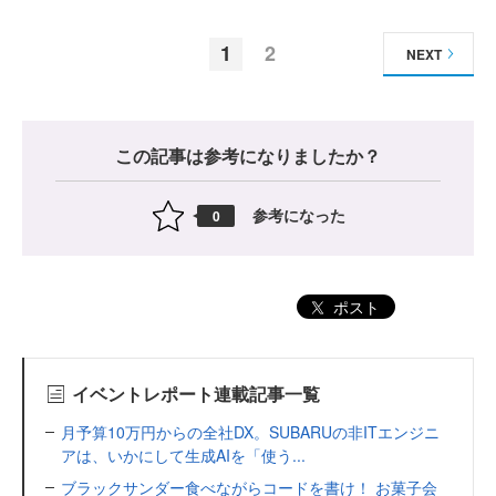
1
2
NEXT
この記事は参考になりましたか？
参考になった
0
ポスト
イベントレポート連載記事一覧
月予算10万円からの全社DX。SUBARUの非ITエンジニ
アは、いかにして生成AIを「使う...
ブラックサンダー食べながらコードを書け！ お菓子会