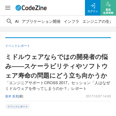
新規
ログイン
会員登録
AI
アプリケーション開発
インフラ
エンジニアの生き
イベントレポート
ミドルウェアならではの開発者の悩
み――スケーラビリティやソフトウ
ェア寿命の問題にどう立ち向かうか
「エンジニアサポートCROSS 2017」セッション「人はなぜ
ミドルウェアを作ってしまうのか？」レポート
坂井 直美
[著]
2017/10/27 14:00
イベントレポート