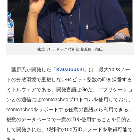
株式会社カヤック 技術部 藤原俊一郎氏
藤原氏が開発した「
Katsubushi
」は、最大1023ノー
ドの分散環境で重複しない64ビット整数のIDを採番する
ミドルウェアである。開発言語はGoだ。アプリケーショ
ンとの通信にはmemcachedプロトコルを使用しており、
memcachedをサポートする任意の言語から利用できる。
複数のデータベースで一意のIDを使用することを目的と
して開発された。1秒間で100万ID／ノードを取得可能で
ある。