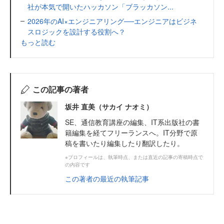
社が本気で開いたハッカソン「ブラッカソン...
2026年のAI×エンジニアリング──エンジニアはビジネ
スロジックを設計する役割へ？
もっと読む
この記事の著者
坂井 直美（サカイ ナオミ）
SE、通信教育講座の編集、IT系出版社の書
籍編集を経てフリーランスへ。IT分野で原
稿を書いたり編集したり翻訳したり。
※プロフィールは、執筆時点、または直近の記事の寄稿時点で
の内容です
この著者の最近の執筆記事