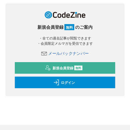
新規会員登録
のご案内
無料
・全ての過去記事が閲覧できます
・会員限定メルマガを受信できます
メールバックナンバー
新規会員登録
無料
ログイン