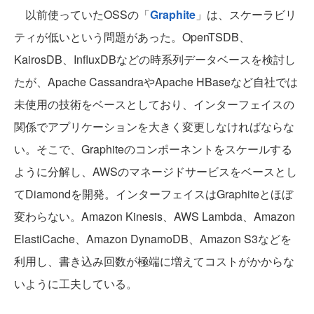
以前使っていたOSSの「
Graphite
」は、スケーラビリ
ティが低いという問題があった。OpenTSDB、
KairosDB、InfluxDBなどの時系列データベースを検討し
たが、Apache CassandraやApache HBaseなど自社では
未使用の技術をベースとしており、インターフェイスの
関係でアプリケーションを大きく変更しなければならな
い。そこで、Graphiteのコンポーネントをスケールする
ように分解し、AWSのマネージドサービスをベースとし
てDiamondを開発。インターフェイスはGraphiteとほぼ
変わらない。Amazon Kinesis、AWS Lambda、Amazon
ElastiCache、Amazon DynamoDB、Amazon S3などを
利用し、書き込み回数が極端に増えてコストがかからな
いように工夫している。