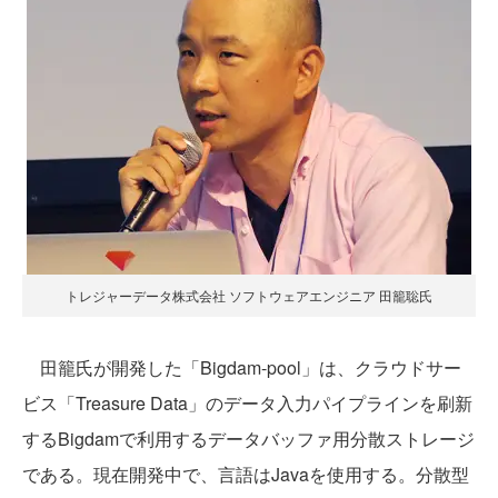
トレジャーデータ株式会社 ソフトウェアエンジニア 田籠聡氏
田籠氏が開発した「Bigdam-pool」は、クラウドサー
ビス「Treasure Data」のデータ入力パイプラインを刷新
するBigdamで利用するデータバッファ用分散ストレージ
である。現在開発中で、言語はJavaを使用する。分散型