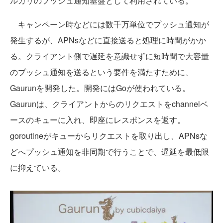
ルカリのプッシュ通知基盤として利用されている。
キャンペーン時などには数千万単位でプッシュ通知が
発生するが、APNsなどに直接送ると処理に時間がかか
る。クライアント側で遅延を意識せずに短時間で大容量
のプッシュ通知を送るという要件を満たすために、
Gaurunを開発した。開発にはGoが使われている。
Gaurunは、クライアントからのリクエストをchannelベ
ースのキューに入れ、即座にレスポンスを返す。
goroutineがキューからリクエストを取り出し、APNsな
どへプッシュ通知を非同期で行うことで、遅延を最低限
に抑えている。