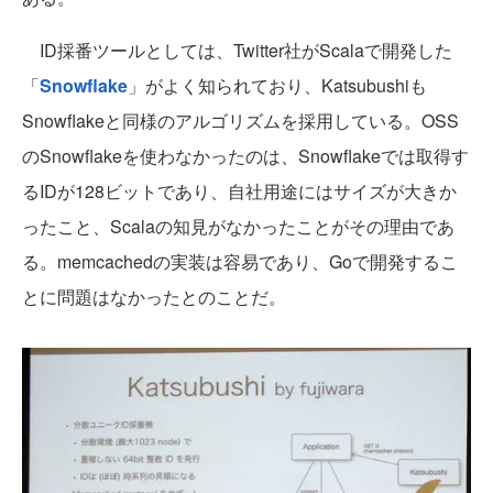
ID採番ツールとしては、Twitter社がScalaで開発した
「
Snowflake
」がよく知られており、Katsubushiも
Snowflakeと同様のアルゴリズムを採用している。OSS
のSnowflakeを使わなかったのは、Snowflakeでは取得す
るIDが128ビットであり、自社用途にはサイズが大きか
ったこと、Scalaの知見がなかったことがその理由であ
る。memcachedの実装は容易であり、Goで開発するこ
とに問題はなかったとのことだ。