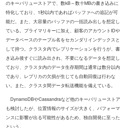
のキーバリューストアで、数kB～数十MBの書き込みに
特化しており、1秒以内であればバッファへの追記が可
能だ。また、大容量のバッファの一括読み出しを想定し
ている。プライマリキーに加え、顧客のアカウントIDや
データベースのテーブル名をセカンダリインデックスと
して持つ。クラスタ内でレプリケーションを行うが、書
き込み後すぐに読み出され、不要になるデータを想定し
ており、クラスタ内のデータ生存期間は通常は数分以内
であり、レプリカの欠損が生じても自動回復は行わな
い。また、クラスタ間データ転送機能を備えている。
DynamoDBやCassandraなど他のキーバリューストア
も検討したが、位置情報のサイズが大きく、パフォーマ
ンスに影響が出る可能性があるため、独自開発に至った
という。