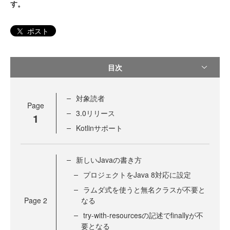
す。
ポスト
目次
対象読者
Page
3.0リリース
1
Kotlinサポート
新しいJavaの書き方
プロジェクトをJava 8対応に設定
ラムダ式を使うと無名クラスが不要と
Page
2
なる
try-with-resourcesの記述でfinallyが不
要となる