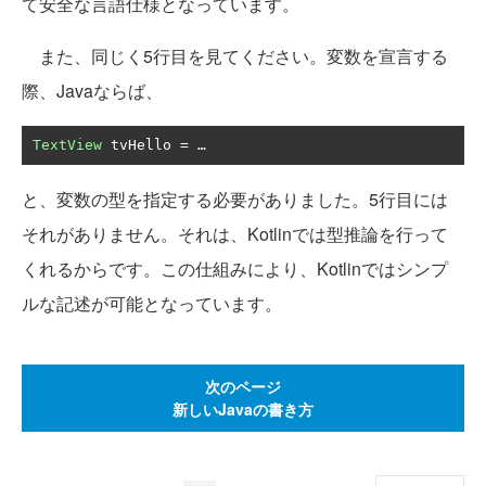
て安全な言語仕様となっています。
また、同じく5行目を見てください。変数を宣言する
際、Javaならば、
TextView
 tvHello 
=
…
と、変数の型を指定する必要がありました。5行目には
それがありません。それは、Kotlinでは型推論を行って
くれるからです。この仕組みにより、Kotlinではシンプ
ルな記述が可能となっています。
次のページ
新しいJavaの書き方