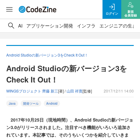
新規
ログイン
会員登録
AI
アプリケーション開発
インフラ
エンジニアの生き
Android Studioの新バージョン3をCheck It Out！
Android Studioの新バージョン3を
Check It Out！
WINGSプロジェクト 齊藤 新三
[著] /
山田 祥寛
[監修]
2017/12/11 14:00
Java
開発ツール
Android
2017年10月25日（現地時間）、Android Studioの新バージョ
ン3.0がリリースされました。注目すべき機能がいろいろ追加さ
れています。本記事では、そのうちいくつかを紹介していきま