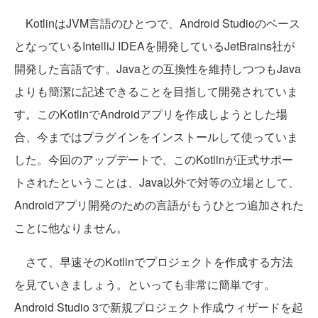
KotlinはJVM言語のひとつで、Android Studioのベース
となっているIntelliJ IDEAを開発しているJetBrains社が
開発した言語です。Javaとの互換性を維持しつつもJava
よりも簡潔に記述できることを目指して開発されていま
す。このKotlinでAndroidアプリを作成しようとした場
合、今まではプラグインをインストールして使っていま
した。今回のアップデートで、このKotlinが正式サポー
トされたということは、Java以外で対等の立場として、
Androidアプリ開発のための言語がもうひとつ追加された
ことに他なりません。
さて、早速そのKotlinでプロジェクトを作成する方法
を見ていきましょう。といっても非常に簡単です。
Android Studio 3で新規プロジェクト作成ウィザードを起