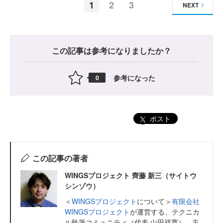
1
2
3
NEXT
この記事は参考になりましたか？
参考になった
0
ポスト
この記事の著者
WINGSプロジェクト 齊藤 新三（サイトウ
シンゾウ）
＜
WINGSプロジェクト
について＞
有限会社
WINGSプロジェクト
が運営する、テクニカ
ル執筆コミュニティ（代表 山田祥寛）。主