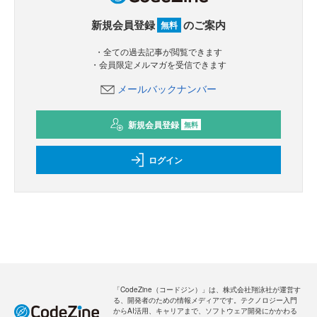
新規会員登録
のご案内
無料
・全ての過去記事が閲覧できます
・会員限定メルマガを受信できます
メールバックナンバー
新規会員登録
無料
ログイン
「CodeZine（コードジン）」は、株式会社翔泳社が運営す
る、開発者のための情報メディアです。テクノロジー入門
からAI活用、キャリアまで、ソフトウェア開発にかかわる