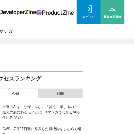
ログイン
新規
会員登録
マンガ
クセスランキング
今日
月間
最近のAIは、なぜこんなに「賢く」感じるの？
進化の裏にあるモノとは #マンガでわかるAIの
仕組み 第2話
AWS、7月27日週に発表した新機能をまとめて紹
介