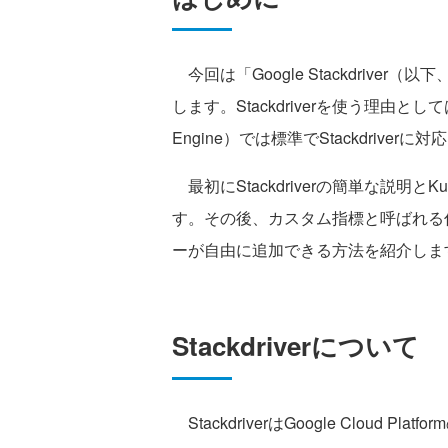
今回は「Google Stackdriver（
します。Stackdriverを使う理由としては、Go
Engine）では標準でStackdriv
最初にStackdriverの簡単な説明とK
す。その後、カスタム指標と呼ばれる仕組
ーが自由に追加できる方法を紹介しま
Stackdriverについて
StackdriverはGoogle Cloud