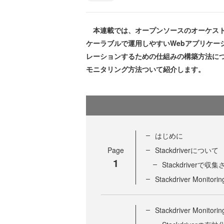
本連載では、オープンソースのオーケストレー
ケーラブルで運用しやすいWebアプリケー
レーションするための仕組みの構築方法に
モニタリング方法ついて紹介します。
はじめに
Page
Stackdriverについて
1
Stackdriverで収
Stackdriver Monitori
Stackdriver Monito