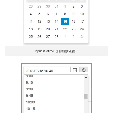
InputDatetime（日付選択画面）