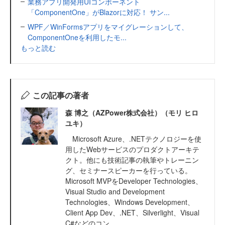
業務アプリ開発用UIコンポーネント
「ComponentOne」がBlazorに対応！ サン...
WPF／WinFormsアプリをマイグレーションして、
ComponentOneを利用したモ...
もっと読む
この記事の著者
森 博之（AZPower株式会社）（モリ ヒロ
ユキ）
Microsoft Azure、.NETテクノロジーを使
用したWebサービスのプロダクトアーキテ
クト。他にも技術記事の執筆やトレーニン
グ、セミナースピーカーを行っている。
Microsoft MVPをDeveloper Technologies、
Visual Studio and Development
Technologies、Windows Development、
Client App Dev、.NET、Silverlight、Visual
C#などのコン...