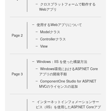
クロスプラットフォームで動作する
Webアプリ
使用するWebアプリについて
Modelクラス
Page
2
Controllerクラス
View
Windows：IIS を使った構築方法
Windows環境におけるASP.NET Core
Page
3
アプリの開発手順
ComponentOne Studio for ASP.NET
MVCのライセンスの追加
インターネットインフォメーションサー
ビス（IIS）を使用したASP.NET Coreアプ