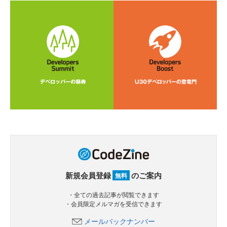
新規会員登録
のご案内
無料
・全ての過去記事が閲覧できます
・会員限定メルマガを受信できます
メールバックナンバー