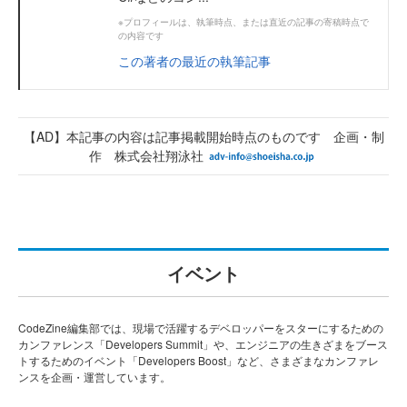
※プロフィールは、執筆時点、または直近の記事の寄稿時点で
の内容です
この著者の最近の執筆記事
【AD】本記事の内容は記事掲載開始時点のものです 企画・制
作 株式会社翔泳社
イベント
CodeZine編集部では、現場で活躍するデベロッパーをスターにするための
カンファレンス「Developers Summit」や、エンジニアの生きざまをブース
トするためのイベント「Developers Boost」など、さまざまなカンファレ
ンスを企画・運営しています。