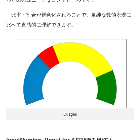
比率・割合が視覚化されることで、単純な数値表現に
比べて直感的に理解できます。
Guages
InputNumber（Input for ASP.NET MVC）