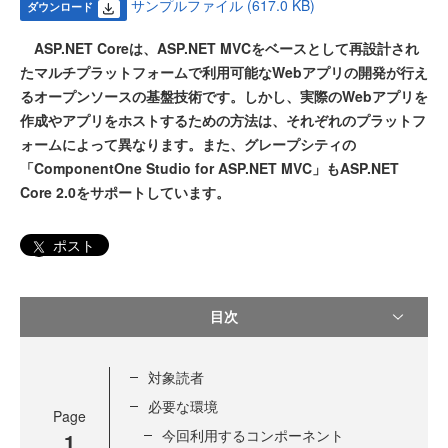
サンプルファイル (617.0 KB)
ダウンロード
ASP.NET Coreは、ASP.NET MVCをベースとして再設計され
たマルチプラットフォームで利用可能なWebアプリの開発が行え
るオープンソースの基盤技術です。しかし、実際のWebアプリを
作成やアプリをホストするための方法は、それぞれのプラットフ
ォームによって異なります。また、グレープシティの
「ComponentOne Studio for ASP.NET MVC」もASP.NET
Core 2.0をサポートしています。
ポスト
目次
対象読者
必要な環境
Page
今回利用するコンポーネント
1