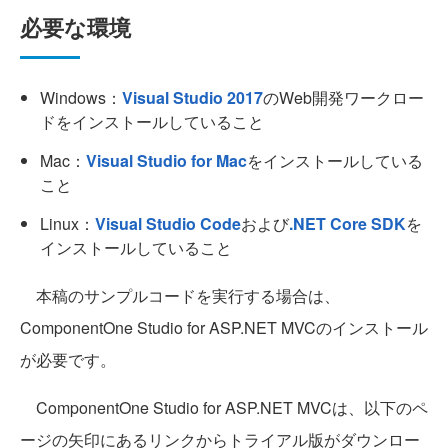
必要な環境
Windows：
Visual Studio 2017
のWeb開発ワークロー
ドをインストールしていること
Mac：
Visual Studio for Mac
をインストールしている
こと
Linux：
Visual Studio Code
および
.NET Core SDK
を
インストールしていること
本稿のサンプルコードを実行する場合は、
ComponentOne Studio for ASP.NET MVCのインストール
が必要です。
ComponentOne Studio for ASP.NET MVCは、以下のペ
ージの矢印にあるリンクからトライアル版がダウンロー