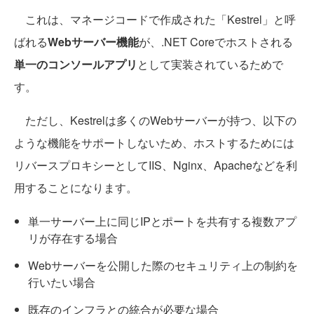
これは、マネージコードで作成された「Kestrel」と呼
ばれる
Webサーバー機能
が、.NET Coreでホストされる
単一のコンソールアプリ
として実装されているためで
す。
ただし、Kestrelは多くのWebサーバーが持つ、以下の
ような機能をサポートしないため、ホストするためには
リバースプロキシーとしてIIS、Nginx、Apacheなどを利
用することになります。
単一サーバー上に同じIPとポートを共有する複数アプ
リが存在する場合
Webサーバーを公開した際のセキュリティ上の制約を
行いたい場合
既存のインフラとの統合が必要な場合