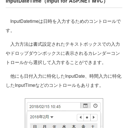
InputDateTime（Input for ASP.NET MVC）
InputDatetimeは日時を入力するためのコントロールで
す。
入力方法は書式設定されたテキストボックスでの入力
やドロップダウンボックスに表示されるカレンダーコン
トロールから選択して入力することができます。
他にも日付入力に特化したInputDate、時間入力に特化
したInputTimeなどのコントロールもあります。