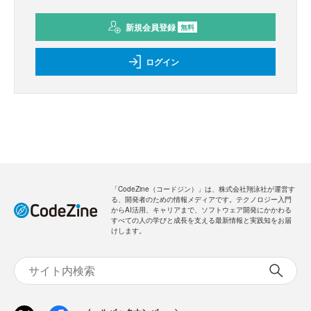
新規会員登録
無料
ログイン
「CodeZine（コードジン）」は、株式会社翔泳社が運営す
る、開発者のための情報メディアです。テクノロジー入門
からAI活用、キャリアまで、ソフトウェア開発にかかわる
すべての人の学びと成長を支える最新情報と実践知をお届
けします。