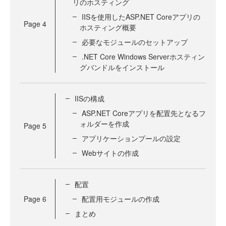
リのホスティング
IISを使用したASP.NET Coreアプリの
Page
4
ホスティング概要
必要なモジュールのセットアップ
.NET Core Windows Serverホスティン
グバンドルをインストール
IISの構成
ASP.NET Coreアプリを配置先となるフ
ォルダーを作成
Page
5
アプリケーションプールの設定
Webサイトの作成
配置
Page
6
配置用モジュールの作成
まとめ