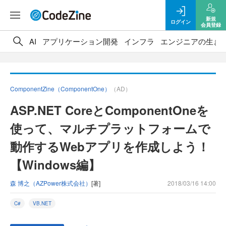
新規
ログイン
会員登録
AI
アプリケーション開発
インフラ
エンジニアの生き
ComponentZine（ComponentOne）
（AD）
ASP.NET CoreとComponentOneを
使って、マルチプラットフォームで
動作するWebアプリを作成しよう！
【Windows編】
森 博之（AZPower株式会社）
[著]
2018/03/16 14:00
C#
VB.NET