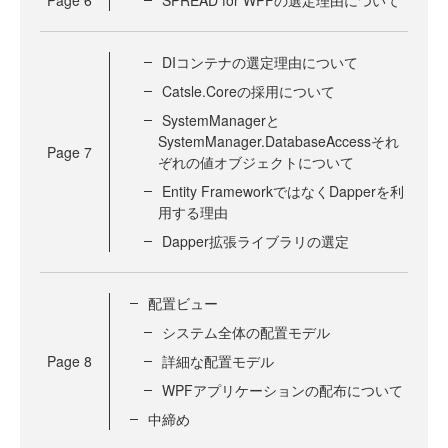
Page
6
SPREAD for WPFの選定理由について
DIコンテナの選定理由について
Catsle.Coreの採用について
SystemManagerと
SystemManager.DatabaseAccessそれ
Page
7
ぞれの値オブジェクトについて
Entity FrameworkではなくDapperを利
用する理由
Dapper拡張ライブラリの選定
配置ビュー
システム全体の配置モデル
Page
8
詳細な配置モデル
WPFアプリケーションの配布について
中締め