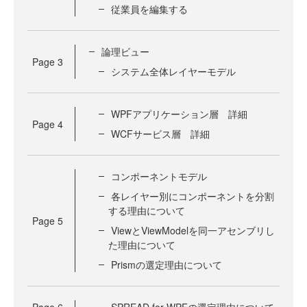
従業員を編集する
論理ビュー
Page
3
システム全体レイヤーモデル
WPFアプリケーション層 詳細
Page
4
WCFサービス層 詳細
コンポーネントモデル
各レイヤー別にコンポーネントを分割
する理由について
Page
5
ViewとViewModelを同一アセンブリし
た理由について
Prismの選定理由について