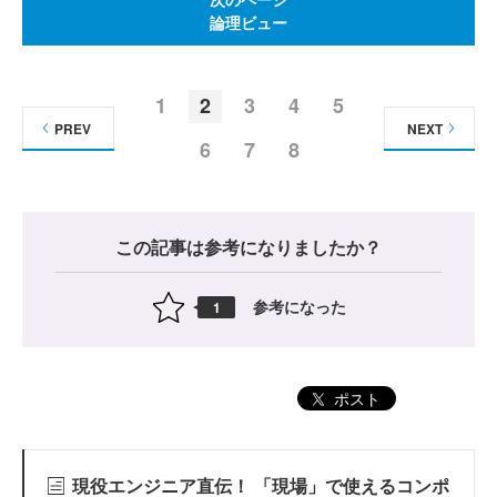
論理ビュー
1
2
3
4
5
PREV
NEXT
6
7
8
この記事は参考になりましたか？
参考になった
1
ポスト
現役エンジニア直伝！ 「現場」で使えるコンポ