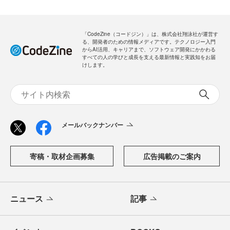
「CodeZine（コードジン）」は、株式会社翔泳社が運営す
る、開発者のための情報メディアです。テクノロジー入門
からAI活用、キャリアまで、ソフトウェア開発にかかわる
すべての人の学びと成長を支える最新情報と実践知をお届
けします。
メールバックナンバー
寄稿・取材企画募集
広告掲載のご案内
ニュース
記事