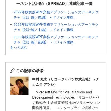
ーネント活用術（SPREAD）連載記事一覧
2022年版実践WPF業務アプリケーションのアーキテク
チャ【設計編／後編】 ～ドメイン駆動...
2022年版実践WPF業務アプリケーションのアーキテク
チャ【設計編／中編】 ～ドメイン駆動...
2022年版実践WPF業務アプリケーションのアーキテク
チャ【設計編／前編】 ～ドメイン駆動...
もっと読む
この記事の著者
中村 充志（リコージャパン株式会社）（ナ
カムラ アツシ）
Microsoft MVP for Visual Studio and
Development Technologies リコージャパ
ン株式会社 金融事業部 金融ソリューション
開発部所属。 エンタープライズ領域での