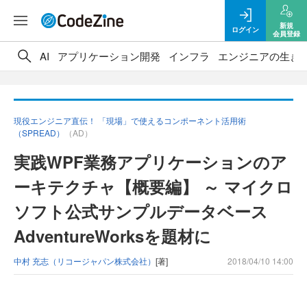
新規
ログイン
会員登録
AI
アプリケーション開発
インフラ
エンジニアの生き
現役エンジニア直伝！ 「現場」で使えるコンポーネント活用術
（SPREAD）
（AD）
実践WPF業務アプリケーションのア
ーキテクチャ【概要編】 ～ マイクロ
ソフト公式サンプルデータベース
AdventureWorksを題材に
中村 充志（リコージャパン株式会社）
[著]
2018/04/10 14:00