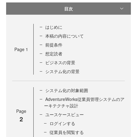
目次
はじめに
本稿の内容について
前提条件
Page
1
想定読者
ビジネスの背景
システム化の背景
システム化の対象範囲
AdventureWorks従業員管理システムのア
ーキテクチャ設計
Page
ユースケースビュー
2
ログインする
従業員を閲覧する