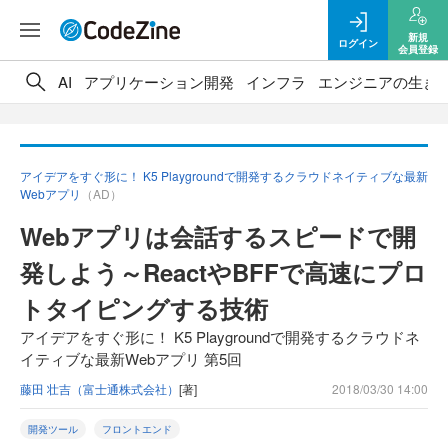
新規
ログイン
会員登録
AI
アプリケーション開発
インフラ
エンジニアの生き
アイデアをすぐ形に！ K5 Playgroundで開発するクラウドネイティブな最新
Webアプリ
（AD）
Webアプリは会話するスピードで開
発しよう～ReactやBFFで高速にプロ
トタイピングする技術
アイデアをすぐ形に！ K5 Playgroundで開発するクラウドネ
イティブな最新Webアプリ 第5回
藤田 壮吉（富士通株式会社）
[著]
2018/03/30 14:00
開発ツール
フロントエンド