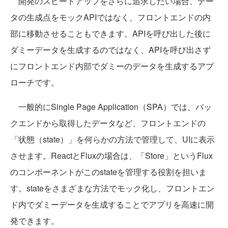
開発のスピードアップをさらに追求したい場合、デー
タの生成点をモックAPIではなく、フロントエンドの内
部に移動させることもできます。APIを呼び出した後に
ダミーデータを生成するのではなく、APIを呼び出さず
にフロントエンド内部でダミーのデータを生成するアプ
ローチです。
一般的にSingle Page Application（SPA）では、バッ
クエンドから取得したデータなど、フロントエンドの
「状態（state）」を何らかの方法で管理して、UIに表示
させます。ReactとFluxの場合は、「Store」というFlux
のコンポーネントがこのstateを管理する役割を担いま
す。stateをさまざまな方法でモック化し、フロントエン
ド内でダミーデータを生成することでアプリを高速に開
発できます。