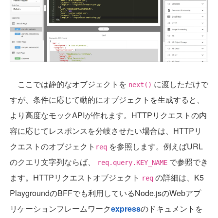
ここでは静的なオブジェクトを
に渡しただけで
next()
すが、条件に応じて動的にオブジェクトを生成すると、
より高度なモックAPIが作れます。HTTPリクエストの内
容に応じてレスポンスを分岐させたい場合は、HTTPリ
クエストのオブジェクト
を参照します。例えばURL
req
のクエリ文字列ならば、
で参照でき
req.query.KEY_NAME
ます。HTTPリクエストオブジェクト
の詳細は、K5
req
PlaygroundのBFFでも利用しているNode.jsのWebアプ
リケーションフレームワーク
express
のドキュメントを