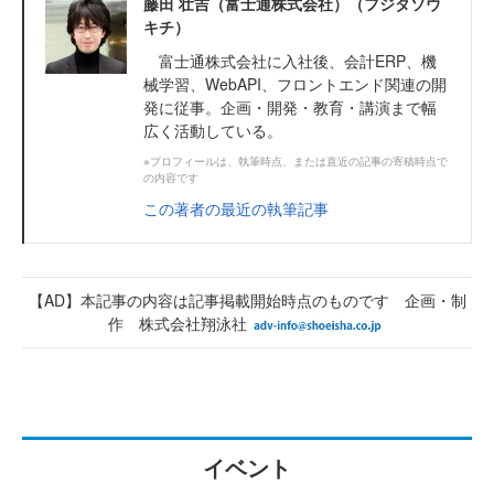
藤田 壮吉（富士通株式会社）（フジタソウ
キチ）
富士通株式会社に入社後、会計ERP、機
械学習、WebAPI、フロントエンド関連の開
発に従事。企画・開発・教育・講演まで幅
広く活動している。
※プロフィールは、執筆時点、または直近の記事の寄稿時点で
の内容です
この著者の最近の執筆記事
【AD】本記事の内容は記事掲載開始時点のものです 企画・制
作 株式会社翔泳社
イベント