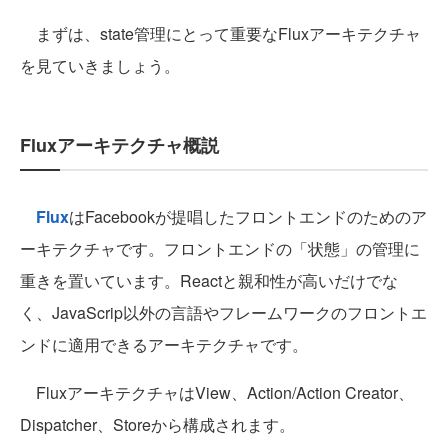
まずは、state管理にとって重要なFluxアーキテクチャ
を見ていきましょう。
Fluxアーキテクチャ概説
Flux
はFacebookが提唱したフロントエンドのためのア
ーキテクチャです。フロントエンドの「状態」の管理に
重きを置いています。Reactと親和性が高いだけでな
く、JavaScrip以外の言語やフレームワークのフロントエ
ンドに適用できるアーキテクチャです。
FluxアーキテクチャはView、Action/Action Creator、
Dispatcher、Storeから構成されます。