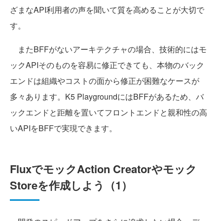
ざまなAPI利用者の声を聞いて質を高めることが大切で
す。
またBFFがないアーキテクチャの場合、技術的にはモ
ックAPIそのものを容易に修正できても、本物のバック
エンドは組織やコストの面から修正が困難なケースが
多々あります。K5 PlaygroundにはBFFがあるため、バ
ックエンドと距離を置いてフロントエンドと親和性の高
いAPIをBFFで実現できます。
FluxでモックAction Creatorやモック
Storeを作成しよう（1）