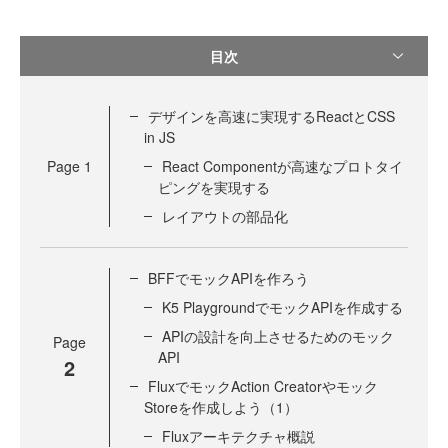
目次
デザインを高速に実現するReactとCSS
in JS
Page
1
React Componentが高速なプロトタイ
ピングを実現する
レイアウトの部品化
BFFでモックAPIを作ろう
K5 PlaygroundでモックAPIを作成する
APIの設計を向上させるためのモック
Page
API
2
FluxでモックAction Creatorやモック
Storeを作成しよう（1）
Fluxアーキテクチャ概説