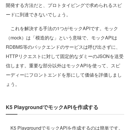
開発する方法だと、プロトタイピングで求められるスピ
ードに到達できないでしょう。
これを解決する手法の1つがモックAPIです。モック
（mock）は「模造的な」という意味で、モックAPIは
RDBMS等のバックエンドのサービスは呼び出さずに、
HTTPリクエストに対して固定的なダミーのJSONを送受
信します。重要な部分以外はモックAPIを使って、スピ
ーディーにフロントエンドを形にして価値を評価しまし
ょう。
K5 PlaygroundでモックAPIを作成する
K5 PlaygroundでモックAPIを作成するのは簡単です。