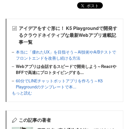
ポスト
アイデアをすぐ形に！ K5 Playgroundで開発す
るクラウドネイティブな最新Webアプリ連載記
事一覧
本当に「優れたUX」を目指そう～AI技術やA/Bテストで
フロントエンドを改善し続ける方法
Webアプリは会話するスピードで開発しよう～Reactや
BFFで高速にプロトタイピングする...
60分でLINEチャットボットアプリを作ろう～K5
Playgroundのテンプレートで本...
もっと読む
この記事の著者