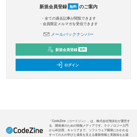
新規会員登録
のご案内
無料
・全ての過去記事が閲覧できます
・会員限定メルマガを受信できます
メールバックナンバー
新規会員登録
無料
ログイン
「CodeZine（コードジン）」は、株式会社翔泳社が運営す
る、開発者のための情報メディアです。テクノロジー入門
からAI活用、キャリアまで、ソフトウェア開発にかかわる
すべての人の学びと成長を支える最新情報と実践知をお届