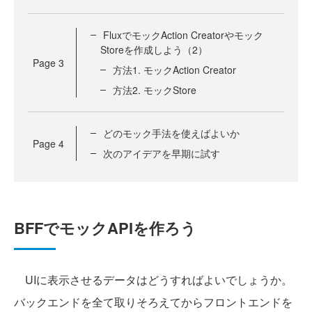
FluxでモックAction Creatorやモック
Storeを作成しよう（2）
Page
3
方法1. モックAction Creator
方法2. モックStore
どのモック手法を使えばよいか
Page
4
次のアイデアを早期に試す
BFFでモックAPIを作ろう
UIに表示させるデータはどうすればよいでしょうか。
バックエンドを全て取りそろえてからフロントエンドを