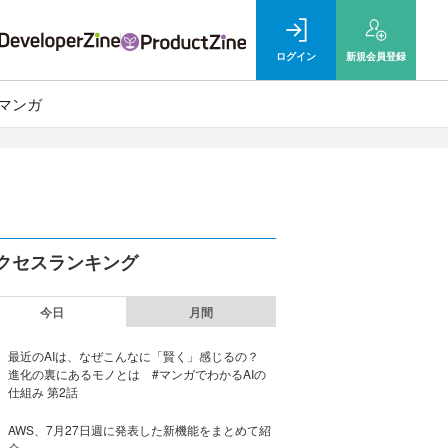
ログイン
新規
会員登録
マンガ
クセスランキング
今日
月間
最近のAIは、なぜこんなに「賢く」感じるの？
進化の裏にあるモノとは #マンガでわかるAIの
仕組み 第2話
AWS、7月27日週に発表した新機能をまとめて紹
介