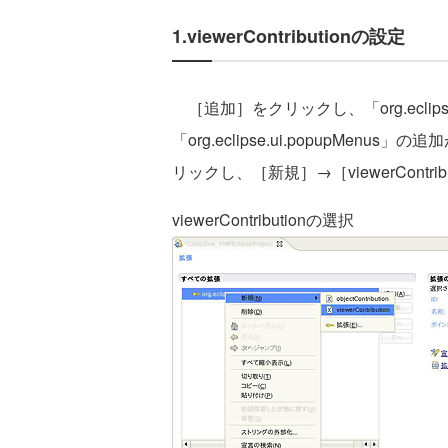
1.viewerContributionの設定
［追加］をクリックし、「org.eclipse
「org.eclipse.ui.popupMenus」の
リックし、［新規］→［viewerContri
viewerContributionの選択