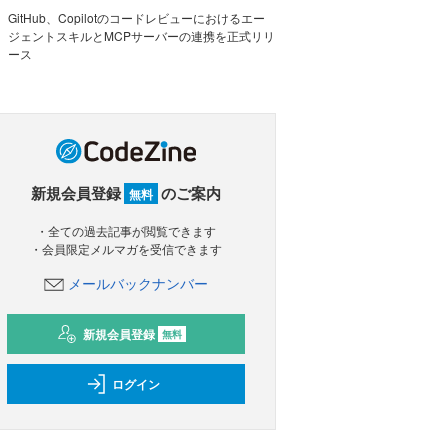
GitHub、Copilotのコードレビューにおけるエー
ジェントスキルとMCPサーバーの連携を正式リリ
ース
新規会員登録
のご案内
無料
・全ての過去記事が閲覧できます
・会員限定メルマガを受信できます
メールバックナンバー
新規会員登録
無料
ログイン