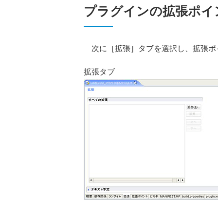
プラグインの拡張ポイ
次に［拡張］タブを選択し、拡張ポ
拡張タブ