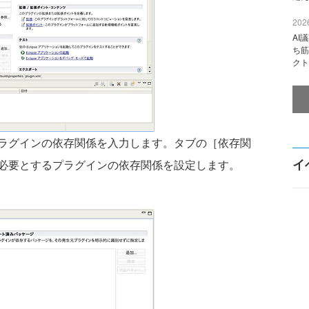
2026
AI
ち筋
クト
ラグインの依存関係を入力します。タブの［依存関
イ
必要とするプラグインの依存関係を設定します。