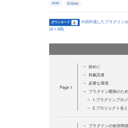
PHP
Eclipse
今回作成したプラグイン(
ダウンロード
(9.1 KB)
始めに
対象読者
必要な環境
Page
1
プラグイン開発のた
1.プラグインプロ
2.プロジェクト名
プラグインの依存関