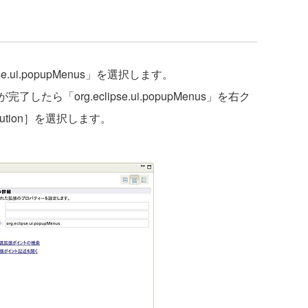
.ui.popupMenus」を選択します。
追加が完了したら「org.eclipse.ui.popupMenus」を右ク
bution］を選択します。