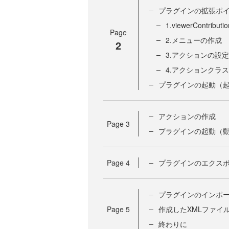
プラグインの拡張ポ
1.viewerContribu
Page
2.メニューの作成
2
3.アクションの設定
4.アクションクラ
プラグインの起動（
アクションの作成
Page
3
プラグインの起動（
Page
4
プラグインのエクス
プラグインのインポ
Page
5
作成したXMLファイ
終わりに