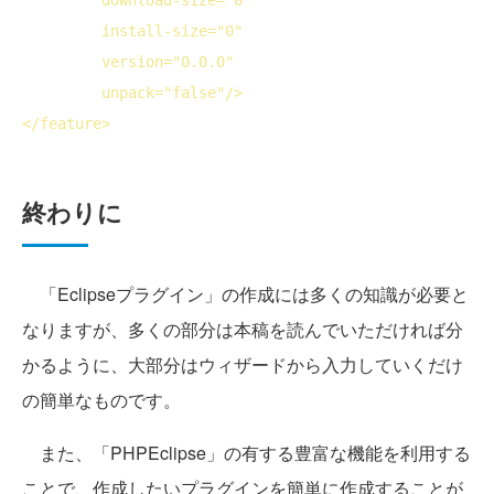
install-size
="0"
version
="0.0.0"
unpack
="false"/>
</
feature
>
終わりに
「Eclipseプラグイン」の作成には多くの知識が必要と
なりますが、多くの部分は本稿を読んでいただければ分
かるように、大部分はウィザードから入力していくだけ
の簡単なものです。
また、「PHPEclipse」の有する豊富な機能を利用する
ことで、作成したいプラグインを簡単に作成することが