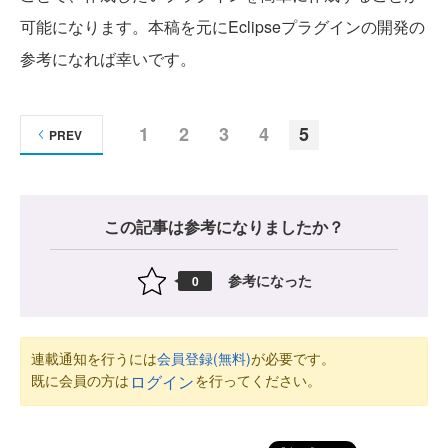
可能になります。本稿を元にEclipseプラグインの開発の
参考になれば幸いです。
1
2
3
4
5
PREV
この記事は参考になりましたか？
参考になった
0
連載通知を行うには
会員登録(無料)
が必要です。
既に会員の方は
を行ってください。
ログイン