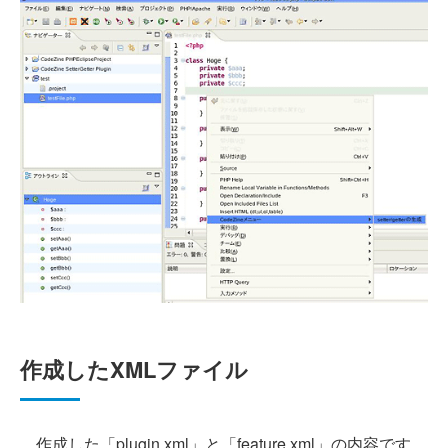
作成したXMLファイル
作成した「plugin.xml」と「feature.xml」の内容です。