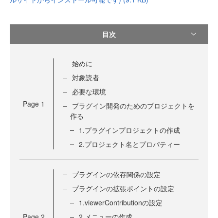
目次
始めに
対象読者
必要な環境
Page
1
プラグイン開発のためのプロジェクトを
作る
1.プラグインプロジェクトの作成
2.プロジェクト名とプロパティー
プラグインの依存関係の設定
プラグインの拡張ポイントの設定
1.viewerContributionの設定
Page
2
2.メニューの作成