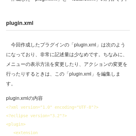
plugin.xml
今回作成したプラグインの「plugin.xml」は次のよう
になっており、非常に記述量は少なめです。ちなみに、
メニューの表示方法を変更したり、アクションの変更を
行ったりするときは、この「plugin.xml」を編集しま
す。
plugin.xmlの内容
<?
xml
version
="1.0" 
encoding
="UTF-8"?>
<?
eclipse
version
="3.2"?>
<
plugin
>
<
extension