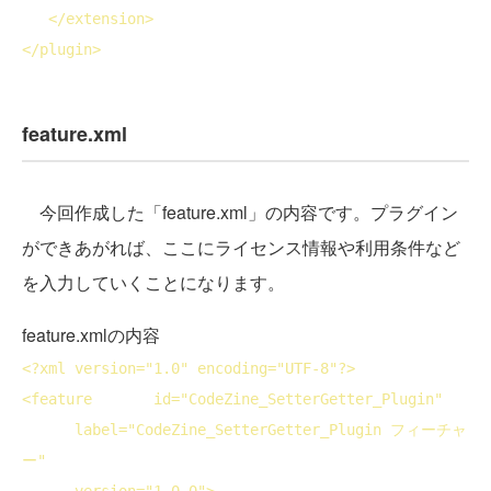
</
extension
>
</
plugin
>
feature.xml
今回作成した「feature.xml」の内容です。プラグイン
ができあがれば、ここにライセンス情報や利用条件など
を入力していくことになります。
feature.xmlの内容
<?
xml
version
="1.0" 
encoding
="UTF-8"?>
<
feature
id
="CodeZine_SetterGetter_Plugin"
label
="CodeZine_SetterGetter_Plugin フィーチャ
ー"
version
="1.0.0">