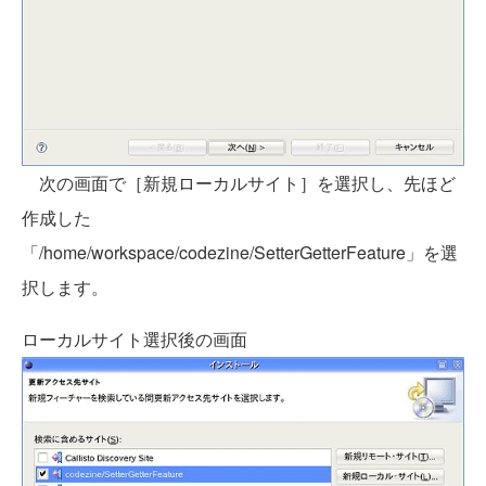
次の画面で［新規ローカルサイト］を選択し、先ほど
作成した
「/home/workspace/codezine/SetterGetterFeature」を選
択します。
ローカルサイト選択後の画面