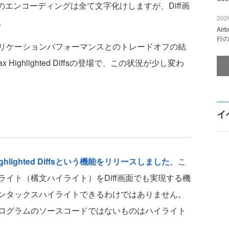
のエンコーディングは全て文字化けしますが、Diff画
2026
。
Ai
行の
リケーションパフォーマンスとのトレードオフの結
ighlighted Diffsの登場で、この状況が少し変わ
イ
Highlighted Diffsという機能をリリースしました
。こ
イト（構文ハイライト）をDiff画面でも実現する機
ンタックスハイライトできるわけではありません。
ログラムのソースコードではないものはハイライト