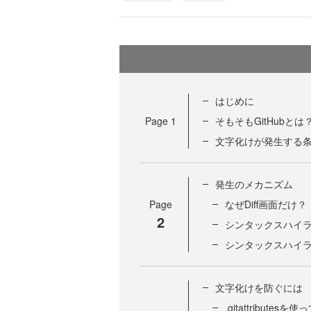
はじめに
Page
1
そもそもGitHubとは
文字化けが発生する
発生のメカニズム
Page
なぜDiff画面だけ？
2
シンタックスハイ
シンタックスハイ
文字化けを防ぐには
.gitattribut