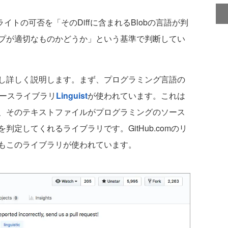
では、ハイライトの可否を「そのDiffに含まれるBlobの言語が判
スコープが適切なものかどうか」という基準で判断してい
し詳しく説明します。まず、プログラミング言語の
ソースライブラリ
Linguist
が使われています。これは
、そのテキストファイルがプログラミングのソース
定してくれるライブラリです。GitHub.comのリ
もこのライブラリが使われています。