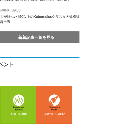
/08/04 09:00
rbnbが挑んだ150以上のKubernetesクラスタ大規模移
舞台裏
新着記事一覧を見る
ベント