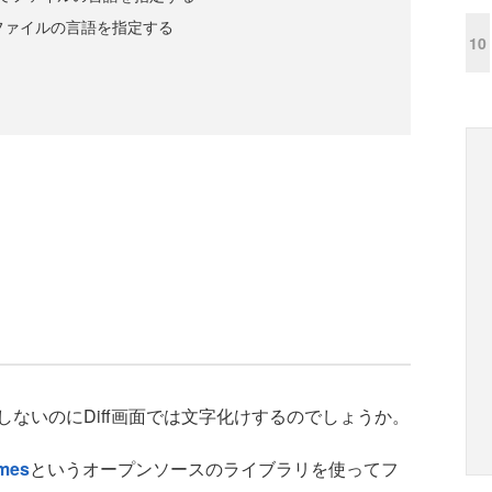
ってファイルの言語を指定する
10
ないのにDiff画面では文字化けするのでしょうか。
mes
というオープンソースのライブラリを使ってフ