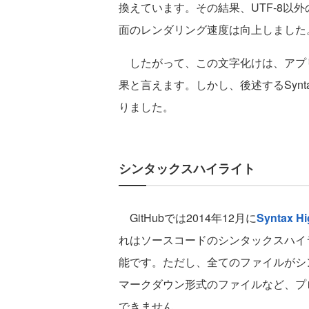
換えています。その結果、UTF-8以外
面のレンダリング速度は向上しました
したがって、この文字化けは、アプ
果と言えます。しかし、後述するSyntax H
りました。
シンタックスハイライト
GitHubでは2014年12月に
Syntax 
れはソースコードのシンタックスハイラ
能です。ただし、全てのファイルがシ
マークダウン形式のファイルなど、プ
できません。