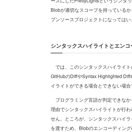
ースにしたPrettyLightsという
Blobが適切なスコープを持っているかど
プンソースプロジェクトになってはい
シンタックスハイライトとエンコ
では、このシンタックスハイライト
GitHubのDiffやSyntax Highli
イライトができる場合とできない場合
プログラミング言語が判定できなかった
理由でシンタックスハイライトが行われ
せん。ところが、シンタックスハイライトが
を渡すため、Blobのエンコーディング