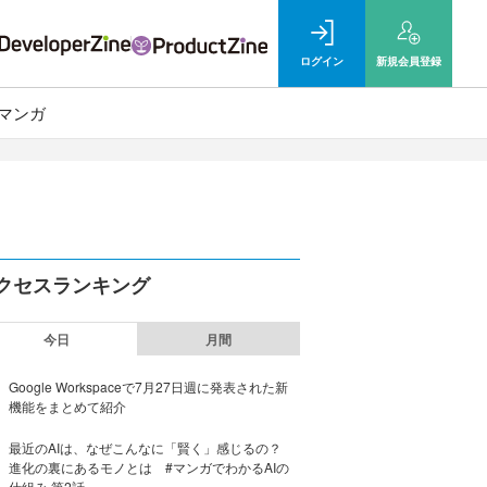
ログイン
新規
会員登録
マンガ
クセスランキング
今日
月間
Google Workspaceで7月27日週に発表された新
機能をまとめて紹介
最近のAIは、なぜこんなに「賢く」感じるの？
進化の裏にあるモノとは #マンガでわかるAIの
仕組み 第2話