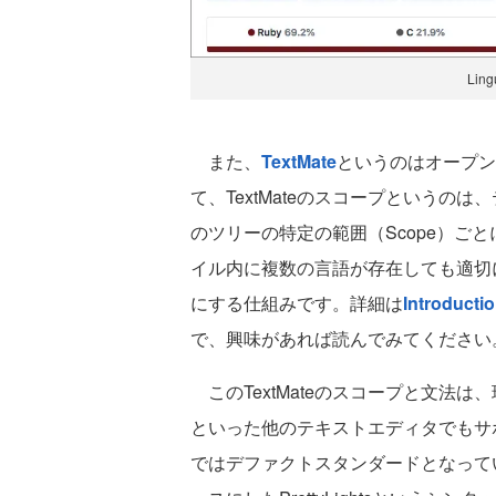
Li
また、
TextMate
というのはオープン
て、TextMateのスコープという
のツリーの特定の範囲（Scope）ごと
イル内に複数の言語が存在しても適切
にする仕組みです。詳細は
Introducti
で、興味があれば読んでみてください
このTextMateのスコープと文法は、現在ではSu
といった他のテキストエディタでもサ
ではデファクトスタンダードとなっています