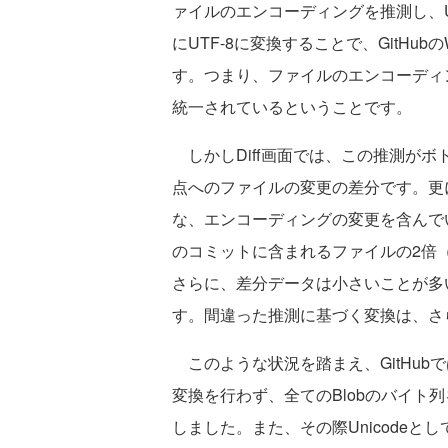
ァイルのエンコーディングを推測し、U
にUTF-8に変換することで、GitHu
す。つまり、ファイルのエンコーディン
統一されているということです。
しかしDiff画面では、この推測がボ
点へのファイルの変更の差分です。更に、そ
な、エンコーディングの変更を含んで
のコミットに含まれるファイルの2倍
さらに、差分データは小さいことが多
す。間違った推測に基づく変換は、さ
このような状況を踏まえ、GitHubで
変換を行わず、全てのBlobのバイト列
しました。また、その際Unicodeと