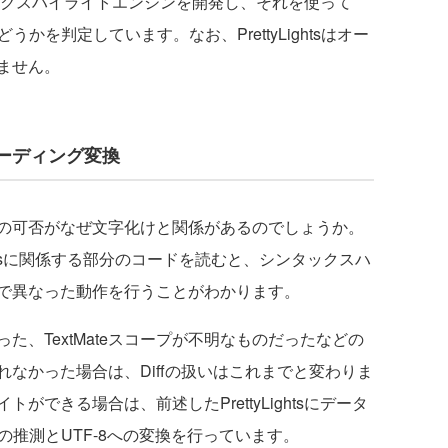
シンタックスハイライトエンジンを開発し、それを使って
うかを判定しています。なお、PrettyLightsはオー
ません。
ーディング変換
の可否がなぜ文字化けと関係があるのでしょうか。
ghted Diffsに関係する部分のコードを読むと、シンタックスハ
で異なった動作を行うことがわかります。
、TextMateスコープが不明なものだったなどの
なかった場合は、Diffの扱いはこれまでと変わりま
できる場合は、前述したPrettyLightsにデータ
の推測とUTF-8への変換を行っています。