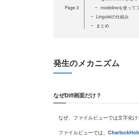
Page
3
modelineを使
Linguistの仕組み
まとめ
発生のメカニズム
なぜDiff画面だけ？
なぜ、ファイルビューでは文字化けし
ファイルビューでは、
CharlockHol