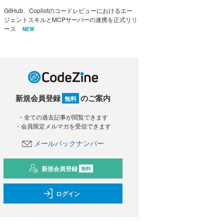
GitHub、Copilotのコードレビューにおけるエー
ジェントスキルとMCPサーバーの連携を正式リリ
ース
NEW
新規会員登録
のご案内
無料
・全ての過去記事が閲覧できます
・会員限定メルマガを受信できます
メールバックナンバー
新規会員登録
無料
ログイン