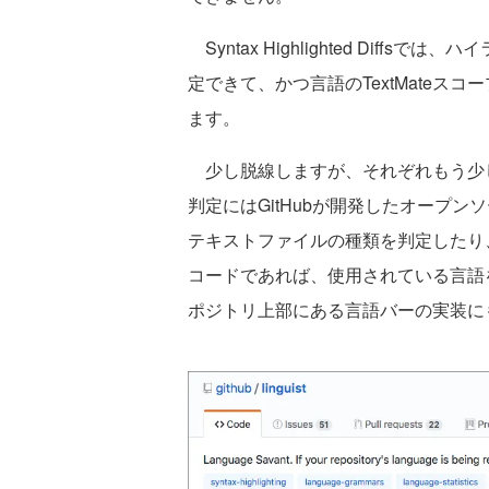
Syntax Highlighted Diffs
定できて、かつ言語のTextMate
ます。
少し脱線しますが、それぞれもう少
判定にはGitHubが開発したオープン
テキストファイルの種類を判定したり
コードであれば、使用されている言語を判
ポジトリ上部にある言語バーの実装に