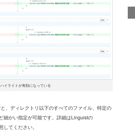
スハイライトが有効になっている
ファイルごと、ディレクトリ以下のすべてのファイル、特定の
かい指定が可能です。詳細はLinguistの
照してください。