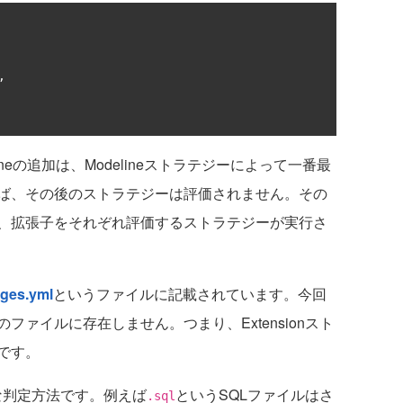
,
eの追加は、Modelineストラテジーによって一番最
ば、その後のストラテジーは評価されません。その
、拡張子をそれぞれ評価するストラテジーが実行さ
ges.yml
というファイルに記載されています。今回
ファイルに存在しません。つまり、Extensionスト
です。
的な判定方法です。例えば
というSQLファイルはさ
.sql