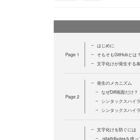
はじめに
Page
1
そもそもGitHubとは
文字化けが発生する
発生のメカニズム
なぜDiff画面だけ？
Page
2
シンタックスハイ
シンタックスハイ
文字化けを防ぐには
.gitattribut