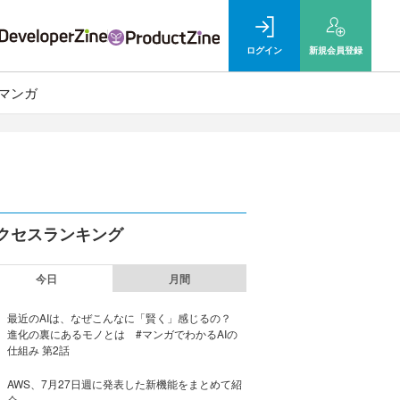
ログイン
新規
会員登録
マンガ
クセスランキング
今日
月間
最近のAIは、なぜこんなに「賢く」感じるの？
進化の裏にあるモノとは #マンガでわかるAIの
仕組み 第2話
AWS、7月27日週に発表した新機能をまとめて紹
介