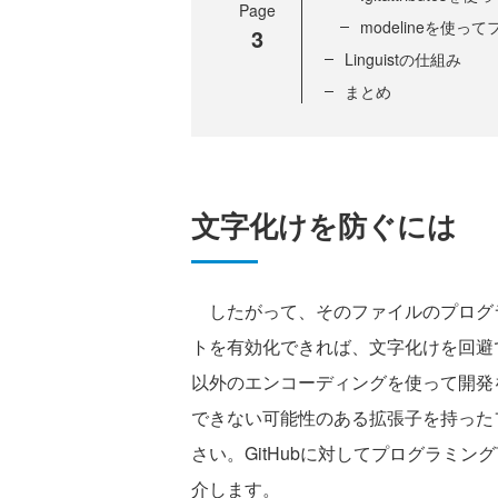
Page
modelineを使
3
Linguistの仕組み
まとめ
文字化けを防ぐには
したがって、そのファイルのプログ
トを有効化できれば、文字化けを回避で
以外のエンコーディングを使って開発
できない可能性のある拡張子を持った
さい。GitHubに対してプログラミ
介します。