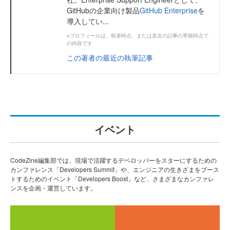
GitHubの企業向け製品
GitHub Enterprise
を
導入してい...
※プロフィールは、執筆時点、または直近の記事の寄稿時点で
の内容です
この著者の最近の執筆記事
イベント
CodeZine編集部では、現場で活躍するデベロッパーをスターにするための
カンファレンス「Developers Summit」や、エンジニアの生きざまをブース
トするためのイベント「Developers Boost」など、さまざまなカンファレ
ンスを企画・運営しています。