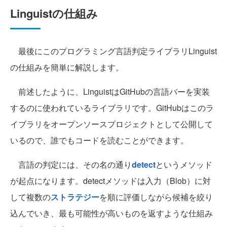
Linguistの仕組み
最後にこのプログラミング言語判定ライブラリLinguist
の仕組みを簡単に解説します。
前述したように、LinguistはGitHubの言語バーを実装
するのに使われているライブラリです。GitHubはこのラ
イブラリをオープンソースプロジェクトとして公開して
いるので、誰でもコードを読むことができます。
言語の判定には、その名の通り
detect
というメソッド
が起点になります。detectメソッドは入力（Blob）に対
して複数の
ストラテジー
を順に評価しながら候補を絞り
込んでいき、最も可能性が高いものを返すような仕組み