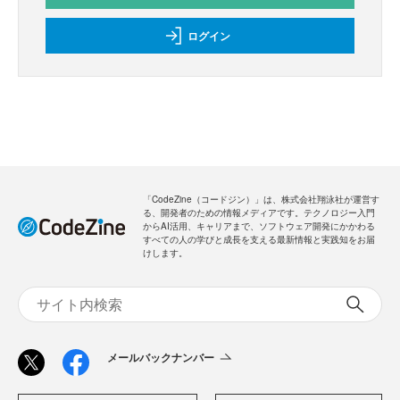
ログイン
「CodeZine（コードジン）」は、株式会社翔泳社が運営す
る、開発者のための情報メディアです。テクノロジー入門
からAI活用、キャリアまで、ソフトウェア開発にかかわる
すべての人の学びと成長を支える最新情報と実践知をお届
けします。
メールバックナンバー