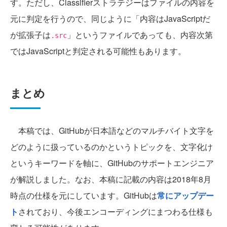
す。ただし、Classifierストラテジーはファイルの内容を
元に判定を行うので、同じように「内容はJavaScriptだ
が拡張子は
」というファイルであっても、内容次第
.src
ではJavaScriptと判定される可能性もあります。
まとめ
本稿では、GitHubが日本語などのマルチバイト文字を
どのように扱っているのかというトピックを、文字化け
というキーワードを軸に、GitHubのサポートエンジニア
が解説しました。なお、本稿に記載の内容は2018年8月
時点の仕様を元にしています。GitHubは
常にアップデー
ト
されており、今後エンコーディングにまつわる仕様も