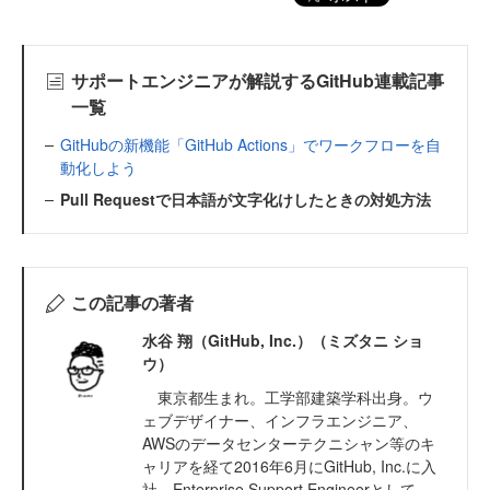
サポートエンジニアが解説するGitHub連載記事
一覧
GitHubの新機能「GitHub Actions」でワークフローを自
動化しよう
Pull Requestで日本語が文字化けしたときの対処方法
この記事の著者
水谷 翔（GitHub, Inc.）（ミズタニ ショ
ウ）
東京都生まれ。工学部建築学科出身。ウ
ェブデザイナー、インフラエンジニア、
AWSのデータセンターテクニシャン等のキ
ャリアを経て2016年6月にGitHub, Inc.に入
社。Enterprise Support Engineerとして、