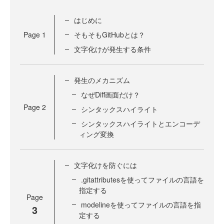
はじめに
Page
1
そもそもGitHubとは？
文字化けが発生する条件
発生のメカニズム
なぜDiff画面だけ？
Page
2
シンタックスハイライト
シンタックスハイライトとエンコーデ
ィング変換
文字化けを防ぐには
.gitattributesを使ってファイルの言語を
指定する
Page
modelineを使ってファイルの言語を指
3
定する