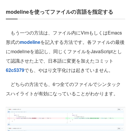
modelineを使ってファイルの言語を指定する
もう一つの方法は、ファイル内にVimもしくはEmacs
形式の
modeline
を記入する方法です。各ファイルの最後
にmodelineを追記し、同じくファイルをJavaScriptとし
て認識させた上で、日本語に変更を加えたコミット
62c5379
でも、やはり文字化けは起きていません。
どちらの方法でも、6つ全てのファイルでシンタック
スハイライトが有効になっていることがわかります。