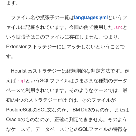
ます。
ファイル名や拡張子の一覧は
languages.yml
というフ
ァイルに記載されています。今回の例で使用した
と
.src
いう拡張子はこのファイルに存在しません。つまり、
Extensionストラテジーにはマッチしないということで
す。
Heuristicsストラテジーは経験則的な判定方法です。例
えば
というSQLファイルはさまざまな種類のデータ
.sql
ベースで利用されています。そのようなケースでは、最
初の4つのストラテジーだけでは、そのファイルが
PostgreSQLのSQL文なのか、IBM Db2のものか、または
Oracleのものなのか、正確に判定できません。そのよう
なケースで、データベースごとのSQLファイルの特徴を