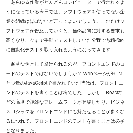
あらゆる作業がどんどんコンピューターで行われるよ
うになっている今日では、ソフトウェアを使ってない企
業や組織はほぼないと言ってよいでしょう。これだけソ
フトウェアが普及していくと、当然品質に対する要求も
高くなり、今まで手動でテストしていた分野でも積極的
に自動化テストを取り入れるようになってきます。
顕著な例として挙げられるのが、フロントエンドのコ
ードのテストではないでしょうか？ WebページがHTML
と少量のJavaScriptで書かれていた時代は、フロントエ
ンドのテストを書くことは稀でした。しかし、Reactな
どの高度で複雑なフレームワークが登場したり、ビジネ
スロジックをフロントエンドにも持たせることが多くな
るにつれて、フロントエンドのテストを書くことは必須
となりました。