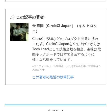
この記事の著者
金 洋国（CircleCI Japan）（キム ヒロク
ニ）
CircleCIで2.0などのプロダクト開発に携わ
った後、CircleCI Japanを立ち上げてからは
Tech Leadとして技術全般を担当。趣味は電
動キックボードで日本で普及するように
様々な活動をしています。
※プロフィールは、執筆時点、または直近の記事の寄稿時点で
の内容です
この著者の最近の執筆記事