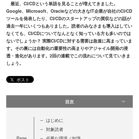
最近、CI/CDという単語を見ることが増えてきました。
Google、Microsoft、Oracleなどの大きなIT企業が自社のCI/CD
ツールを発表したり、CI/CDのスタートアップの買収などの話が
過去一年にいくつもありました。読者のみなさまも導入はしてい
なくても、CI/CDについてなんとなく知っている方も多いのでは
ないでしょうか？ 実際CI/CDに対する需要は急速に高まっていま
す。その裏には自動化の重要性の高まりやアジャイル開発の浸
透・進化があります。2回の連載でこの流れについて見ていきま
しょう。
ポスト
目次
はじめに
対象読者
Page
必要な環境／知識