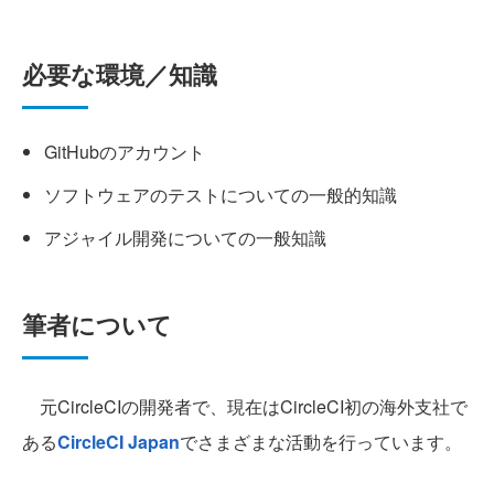
必要な環境／知識
GitHubのアカウント
ソフトウェアのテストについての一般的知識
アジャイル開発についての一般知識
筆者について
元CircleCIの開発者で、現在はCircleCI初の海外支社で
ある
CircleCI Japan
でさまざまな活動を行っています。