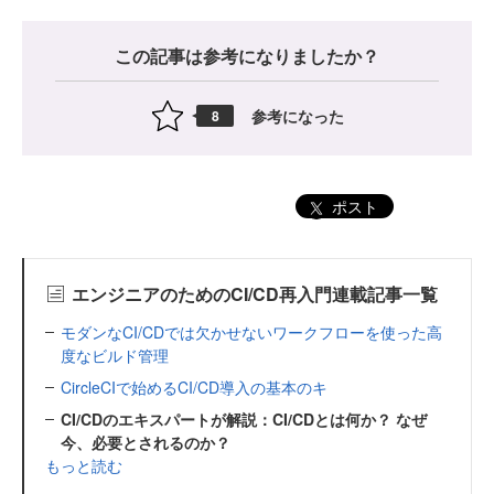
この記事は参考になりましたか？
参考になった
8
ポスト
エンジニアのためのCI/CD再入門連載記事一覧
モダンなCI/CDでは欠かせないワークフローを使った高
度なビルド管理
CircleCIで始めるCI/CD導入の基本のキ
CI/CDのエキスパートが解説：CI/CDとは何か？ なぜ
今、必要とされるのか？
もっと読む