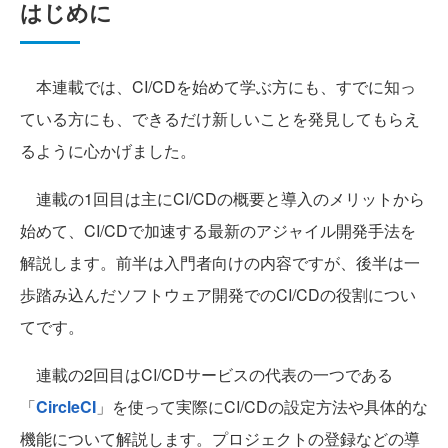
はじめに
本連載では、CI/CDを始めて学ぶ方にも、すでに知っ
ている方にも、できるだけ新しいことを発見してもらえ
るように心かげました。
連載の1回目は主にCI/CDの概要と導入のメリットから
始めて、CI/CDで加速する最新のアジャイル開発手法を
解説します。前半は入門者向けの内容ですが、後半は一
歩踏み込んだソフトウェア開発でのCI/CDの役割につい
てです。
連載の2回目はCI/CDサービスの代表の一つである
「
CircleCI
」を使って実際にCI/CDの設定方法や具体的な
機能について解説します。プロジェクトの登録などの導