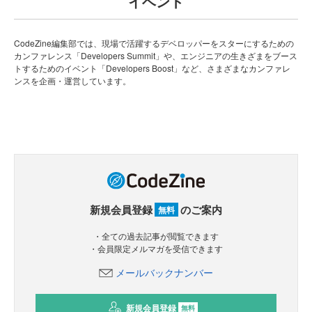
イベント
CodeZine編集部では、現場で活躍するデベロッパーをスターにするための
カンファレンス「Developers Summit」や、エンジニアの生きざまをブース
トするためのイベント「Developers Boost」など、さまざまなカンファレ
ンスを企画・運営しています。
新規会員登録
のご案内
無料
・全ての過去記事が閲覧できます
・会員限定メルマガを受信できます
メールバックナンバー
新規会員登録
無料