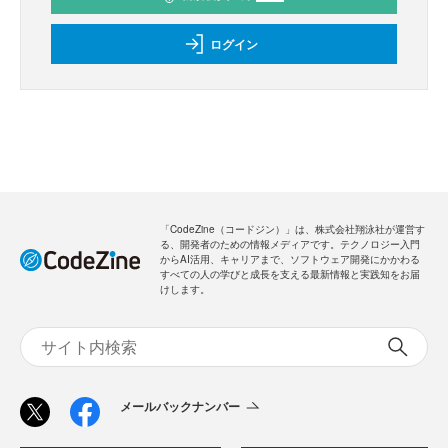
ログイン
「CodeZine（コードジン）」は、株式会社翔泳社が運営す
る、開発者のための情報メディアです。テクノロジー入門
からAI活用、キャリアまで、ソフトウェア開発にかかわる
すべての人の学びと成長を支える最新情報と実践知をお届
けします。
メールバックナンバー