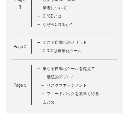
1
筆者について
CI/CDとは
なぜ今CI/CDか?
テスト自動化のメリット
Page
2
CI/CDは自動化ツール
単なる自動化ツールを超えて
継続的デプロイ
Page
3
リスクマネージメント
フィードバックを素早く得る
まとめ