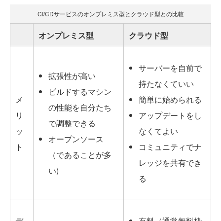
CI/CDサービスのオンプレミス型とクラウド型との比較
オンプレミス型
クラウド型
サーバーを自前で
拡張性が高い
持たなくていい
ビルドするマシン
メ
簡単に始められる
の性能を自分たち
リ
アップデートをし
で調整できる
ッ
なくてよい
オープンソース
ト
コミュニティでナ
（であることが多
レッジを共有でき
い)
る
デ
有料（通常無料枠