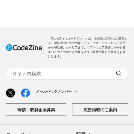
「CodeZine（コードジン）」は、株式会社翔泳社が運営す
る、開発者のための情報メディアです。テクノロジー入門
からAI活用、キャリアまで、ソフトウェア開発にかかわる
すべての人の学びと成長を支える最新情報と実践知をお届
けします。
メールバックナンバー
寄稿・取材企画募集
広告掲載のご案内