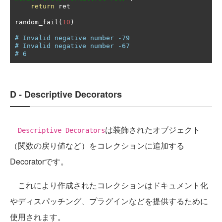
return
 ret

random_fail
(
10
)
# Invalid negative number -79
# Invalid negative number -67
# 6
D - Descriptive Decorators
は装飾されたオブジェクト
Descriptive Decorators
（関数の戻り値など）をコレクションに追加する
Decoratorです。
これにより作成されたコレクションはドキュメント化
やディスパッチング、プラグインなどを提供するために
使用されます。