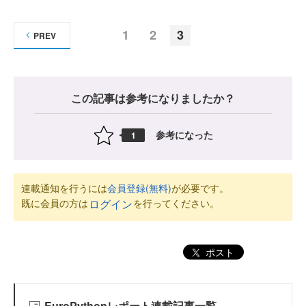
1
2
3
PREV
この記事は参考になりましたか？
参考になった
1
連載通知を行うには
会員登録(無料)
が必要です。
既に会員の方は
を行ってください。
ログイン
ポスト
EuroPythonレポート連載記事一覧