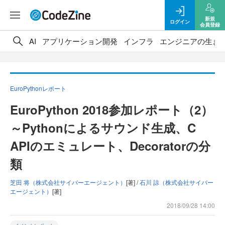
新規
ログイン
会員登録
AI
アプリケーション開発
インフラ
エンジニアの生き
EuroPythonレポート
EuroPython 2018参加レポート（2）
～Pythonによるサウンド生成、C
APIのエミュレート、Decoratorの分
類
芝田 将（株式会社サイバーエージェント）
[著] /
石川 諒（株式会社サイバー
エージェント）
[著]
2018/09/28 14:00