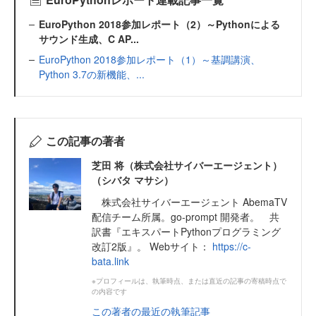
EuroPython 2018参加レポート（2）～Pythonによる
サウンド生成、C AP...
EuroPython 2018参加レポート（1）～基調講演、
Python 3.7の新機能、...
この記事の著者
芝田 将（株式会社サイバーエージェント）
（シバタ マサシ）
株式会社サイバーエージェント AbemaTV
配信チーム所属。go-prompt 開発者。 共
訳書『エキスパートPythonプログラミング
改訂2版』。 Webサイト：
https://c-
bata.link
※プロフィールは、執筆時点、または直近の記事の寄稿時点で
の内容です
この著者の最近の執筆記事