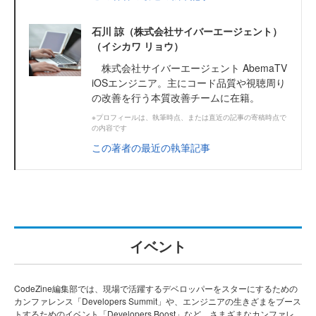
石川 諒（株式会社サイバーエージェント）
（イシカワ リョウ）
株式会社サイバーエージェント AbemaTV
iOSエンジニア。主にコード品質や視聴周り
の改善を行う本質改善チームに在籍。
※プロフィールは、執筆時点、または直近の記事の寄稿時点で
の内容です
この著者の最近の執筆記事
イベント
CodeZine編集部では、現場で活躍するデベロッパーをスターにするための
カンファレンス「Developers Summit」や、エンジニアの生きざまをブース
トするためのイベント「Developers Boost」など、さまざまなカンファレ