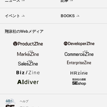
ニュース
記事
イベント
BOOKS
翔泳社のWebメディア
ヘルプ