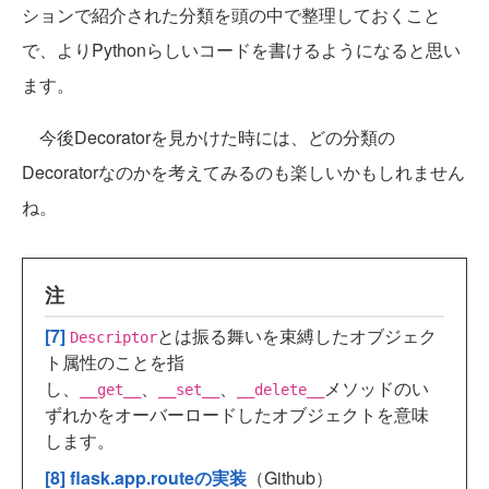
ションで紹介された分類を頭の中で整理しておくこと
で、よりPythonらしいコードを書けるようになると思い
ます。
今後Decoratorを見かけた時には、どの分類の
Decoratorなのかを考えてみるのも楽しいかもしれません
ね。
注
[7]
とは振る舞いを束縛したオブジェク
Descriptor
ト属性のことを指
し、
、
、
メソッドのい
__get__
__set__
__delete__
ずれかをオーバーロードしたオブジェクトを意味
します。
[8]
flask.app.routeの実装
（Github）