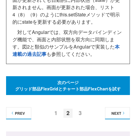
新されません。画面が更新された場合、リスト
4（8）（9）のようにthis.setStateメソッドで明示
的にstateを更新する必要があります。
対してAngularでは、双方向データバインディン
グ機能で、画面と内部状態を双方向に同期しま
す。図2と類似のサンプルをAngularで実装した
本
連載の過去記事
も参照してください。
次のページ
グリッド部品FlexGridとチャート部品FlexChartを試す
1
2
3
PREV
NEXT