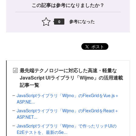
この記事は参考になりましたか？
参考になった
0
ポスト
最先端テクノロジーに対応した高速・軽量な
JavaScript UIライブラリ「Wijmo」の活用連載
記事一覧
JavaScriptライブラリ「Wijmo」のFlexGridをVue.js＋
ASP.NE...
JavaScriptライブラリ「Wijmo」のFlexGridをReact＋
ASP.NET...
JavaScriptライブラリ「Wijmo」で作ったリッチUIの
E2Eテストを、最新のSe...