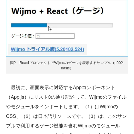
図2 ReactプロジェクトでWijmoのゲージを表示するサンプル（p002-
basic）
最初に、画面表示に対応するAppコンポーネント
（App.js）にリスト3の通り記述して、Wijmoのファイル
やモジュールをインポートします。（1）はWijmoの
CSS、（2）は日本語リソースです。（3）は、このサン
プルで利用するゲージ機能を含むWijmoのモジュール