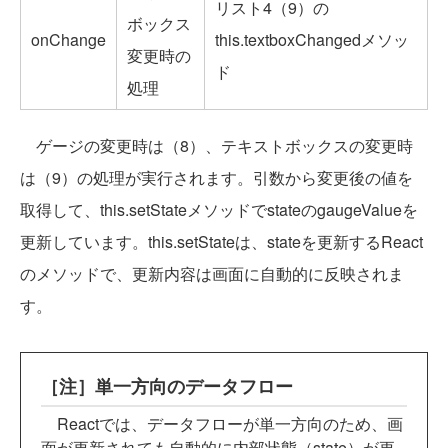
リスト4（9）の
ボックス
onChange
this.textboxChangedメソッ
変更時の
ド
処理
ゲージの変更時は（8）、テキストボックスの変更時
は（9）の処理が実行されます。引数から変更後の値を
取得して、this.setStateメソッドでstateのgaugeValueを
更新しています。this.setStateは、stateを更新するReact
のメソッドで、更新内容は画面に自動的に反映されま
す。
［注］単一方向のデータフロー
Reactでは、データフローが単一方向のため、画
面が更新されても自動的に内部状態（state）が更