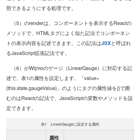
照できるようにする処理です。
（5）のrenderは、コンポーネントを表示するReactの
メソッドで、HTMLタグによく似た記法でコンポーネン
トの表示内容を記述できます。この記法は
JSX
と呼ばれ
るJavaScript拡張記法です。
（6）がWijmoのゲージ（LinearGauge）に対応する記
述で、表1の属性を設定します。「value=
{this.state.gaugeValue}」のようにタグの属性値を{}で囲
むのはReactの記法で、JavaScriptの変数やメソッドを設
定できます。
表1 LinearGaugeに設定する属性
属性