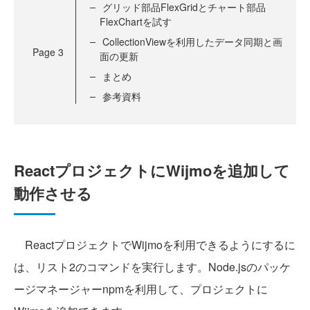
グリッド部品FlexGridとチャート部品
FlexChartを試す
CollectionViewを利用したデータ同期と画
Page
3
面の更新
まとめ
参考資料
ReactプロジェクトにWijmoを追加して
動作させる
ReactプロジェクトでWijmoを利用できるようにするに
は、リスト2のコマンドを実行します。Node.jsのパッケ
ージマネージャーnpmを利用して、プロジェクトに