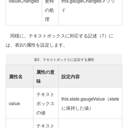
valueChanged
更時
this.gaugeChangedメソッ
の処
ド
理
同様に、テキストボックスに対応する記述（7）に
は、表2の属性を設定します。
表2 テキストボックスに設定する属性
属性の意
属性名
設定内容
味
テキスト
this.state.gaugeValue（state
value
ボックス
に保持した値）
の値
テキスト