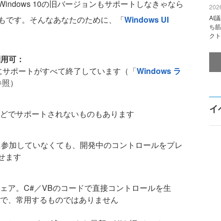
ndows 10の旧バージョンもサポートしなきゃなら
2026
AI
もです。そんなあなたのために、「
Windows UI
ち筋
クト
ら利用可：
17年にサポートがすべて終了しています（「
Windows ラ
参照）
イ
などでサポートされないものもあります
ムに参加していなくても、開発中のコントロールをプレ
で試せます
ェア。C#／VBのコードで直接コントロールを生
で、常用するものではありません