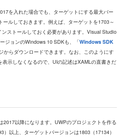
tudio 2017を入れた場合でも、ターゲットにする最大バー
インストールしておきます。例えば、ターゲットを1703～
ンストールしておく必要があります。Visual Studio
ョンのWindows 10 SDKも、「
Windows SDK
ジからダウンロードできます。なお、このようにす
を表示しなくなるので、UIの記述はXAMLの直書きだ
dioは2017以降になります。UWPのプロジェクトを作る
93）以上、ターゲットバージョンは1803（17134）