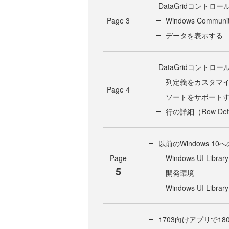
DataGridコントロー
Page
3
Windows Communi
データを表示する
DataGridコントロ
列定義をカスタマ
Page
4
ソートをサポート
行の詳細（Row Deta
以前のWindows 1
Page
Windows UI Library
5
開発環境
Windows UI Lib
1703向けアプリで1