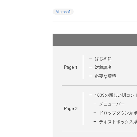
Microsoft
はじめに
Page
1
対象読者
必要な環境
1809の新しいUIコ
メニューバー
Page
2
ドロップダウン系ボ
テキストボックス