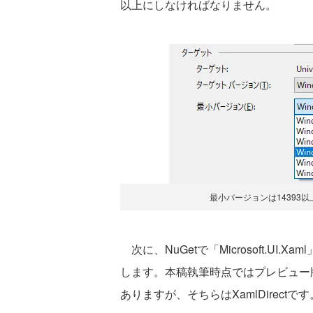
以上にしなければなりません。
最小バージョンは14393
次に、NuGetで「Microsoft.UI.Xa
します。本稿執筆時点ではプレビュー版の「Micr
ありますが、そちらはXamlDirectです