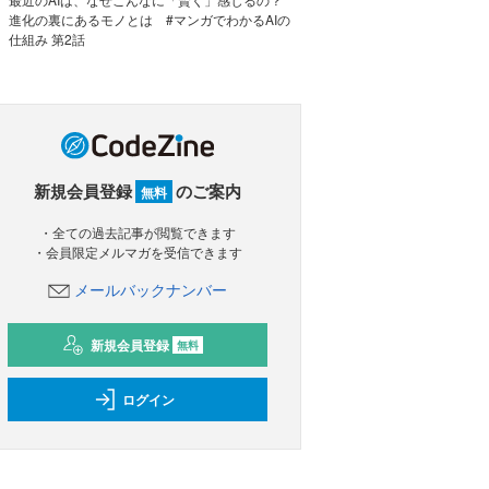
進化の裏にあるモノとは #マンガでわかるAIの
仕組み 第2話
新規会員登録
のご案内
無料
・全ての過去記事が閲覧できます
・会員限定メルマガを受信できます
メールバックナンバー
新規会員登録
無料
ログイン