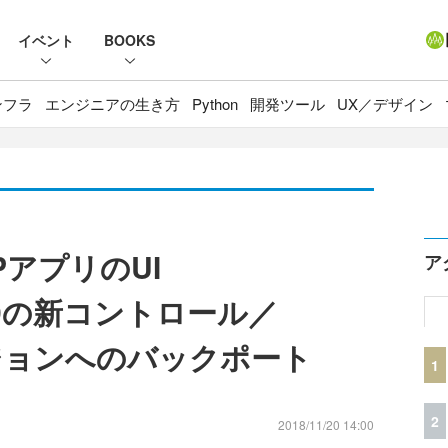
イベント
BOOKS
ンフラ
エンジニアの生き方
Python
開発ツール
UX／デザイン
アプリのUI
ア
1809の新コントロール／
バージョンへのバックポート
1
2
2018/11/20 14:00