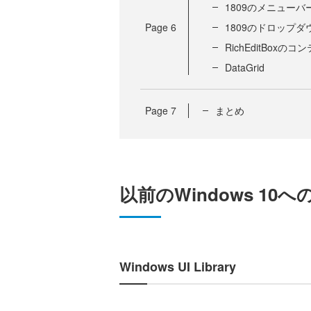
1809のメニューバ
Page
6
1809のドロップ
RichEditBox
DataGrid
Page
7
まとめ
以前のWindows 10
Windows UI Library