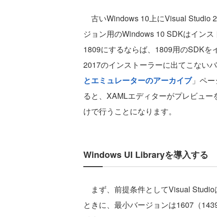
古いWindows 10上にVisual S
ジョン用のWindows 10 SDKは
1809にするならば、1809用のSDKをイ
2017のインストーラーに出てこないバージ
とエミュレーターのアーカイブ
」ペー
ると、XAMLエディターがプレビュー
けで行うことになります。
Windows UI Libraryを導入する
まず、前提条件としてVisual Stu
ときに、最小バージョンは1607（143