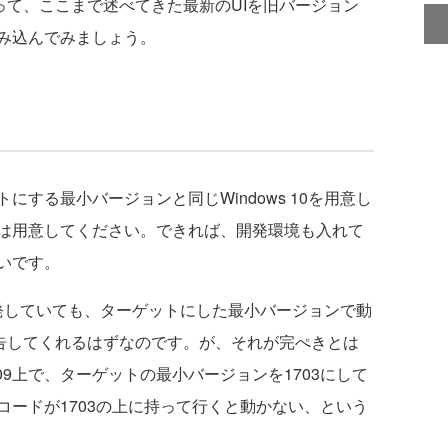
ryを使って、ここまで述べてきた最新のUIを旧バージョン
リに組み込んでみましょう。
する最小バージョンと同じWindows 10を用意し
は用意してください。できれば、開発環境も入れて
いです。
で開発していても、ターゲットにした最小バージョンで動
警告してくれるはずなのです。が、それが完ぺきとは
1809上で、ターゲットの最小バージョンを1703にして
ードが1703の上に持って行くと動かない、という