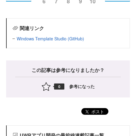
6
7
8
9
10
関連リンク
Windows Template Studio (GitHub)
この記事は参考になりましたか？
参考になった
0
ポスト
UWPアプリ開発の最前線連載記事一覧