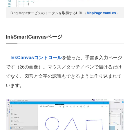
Bing Mapsサービスのトークンを取得するURL（
MapPage.xaml.cs
）
InkSmartCanvasページ
InkCanvasコントロール
を使った、手書き入力ページ
です（次の画像）。マウス／タッチ／ペンで描けるだけ
でなく、図形と文字の認識もできるように作り込まれて
います。