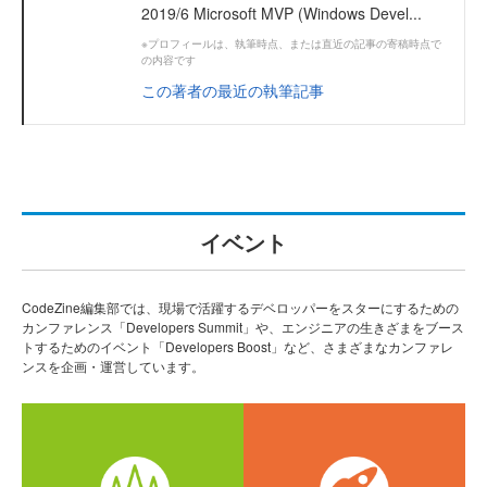
2019/6 Microsoft MVP (Windows Devel...
※プロフィールは、執筆時点、または直近の記事の寄稿時点で
の内容です
この著者の最近の執筆記事
イベント
CodeZine編集部では、現場で活躍するデベロッパーをスターにするための
カンファレンス「Developers Summit」や、エンジニアの生きざまをブース
トするためのイベント「Developers Boost」など、さまざまなカンファレ
ンスを企画・運営しています。