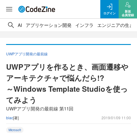
新規
ログイン
会員登録
AI
アプリケーション開発
インフラ
エンジニアの生き
UWPアプリ開発の最前線
UWPアプリを作るとき、画面遷移や
アーキテクチャで悩んだら!?
～Windows Template Studioを使っ
てみよう
UWPアプリ開発の最前線 第11回
biac
[著]
2019/01/09 11:00
Microsoft