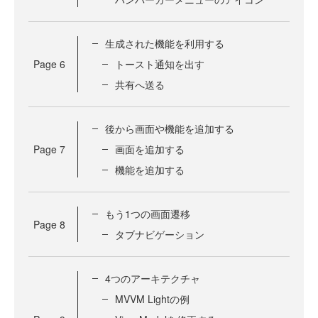
生成された機能を利用する
Page
6
トースト通知を出す
共有へ送る
後から画面や機能を追加する
Page
7
画面を追加する
機能を追加する
もう1つの画面遷移
Page
8
タブナビゲーション
4つのアーキテクチャ
MVVM Lightの例