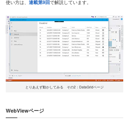
使い方は、
連載第9回
で解説しています。
とりあえず動かしてみる その2：DataGridページ
WebViewページ