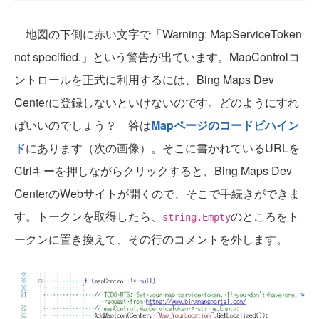
地図の下側に赤い文字で「Warning: MapServiceToken
not specified.」という警告が出ています。MapControlコ
ントロールを正式に利用するには、Bing Maps Dev
Centerに登録しないといけないのです。どのようにすれ
ばいいのでしょう？ 答は
Mapページのコードビハイン
ド
にあります（次の画像）。そこに書かれているURLを
Ctrlキーを押しながらクリックすると、Bing Maps Dev
CenterのWebサイトが開くので、そこで手続きができま
す。トークンを取得したら、
のところをト
string.Empty
ークンに置き換えて、その行のコメントを外します。