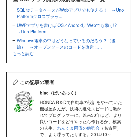
SQLiteデータベースがWebアプリでも使える！ ～Uno
Platformクロスプラッ...
UWPアプリを書けばiOS／Android／Webでも動く!?
～Uno Platform...
Windows電卓の中はどうなっているのだろう？（後
編） ～オープンソースのコードを改造し...
もっと読む
この記事の著者
biac（ばいあっく）
HONDA R＆Dで自動車の設計をやっていた
機械屋さんが、技術の進化スピードに魅か
れてプログラマーに。以来30年ほど、より
良いコードをどうやったら作れるか、模索
の人生。
わんくま同盟の勉強会
（名古屋）
で、よく喋ってたりする。2014/10～