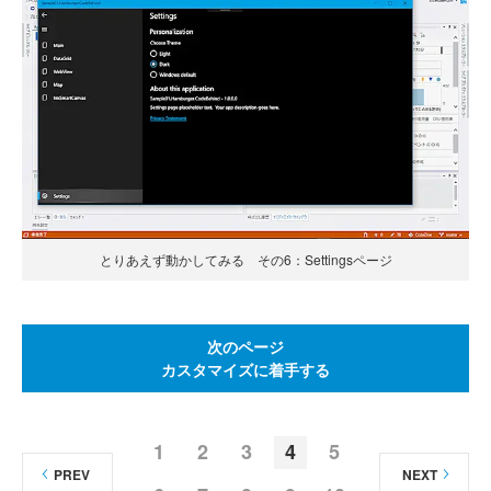
とりあえず動かしてみる その6：Settingsページ
次のページ
カスタマイズに着手する
1
2
3
4
5
PREV
NEXT