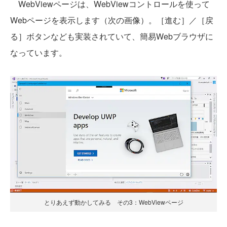
WebViewページは、WebViewコントロールを使って
Webページを表示します（次の画像）。［進む］／［戻
る］ボタンなども実装されていて、簡易Webブラウザに
なっています。
とりあえず動かしてみる その3：WebViewページ