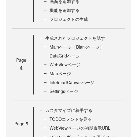
画面を追加する
機能を追加する
プロジェクトの生成
生成されたプロジェクトを試す
Mainページ（Blankページ）
DataGridページ
Page
WebViewページ
4
Mapページ
InkSmartCanvasページ
Settingsページ
カスタマイズに着手する
TODOコメントを見る
Page
5
WebViewページの初期表示URL
ハンバーガーメニューのアイコン