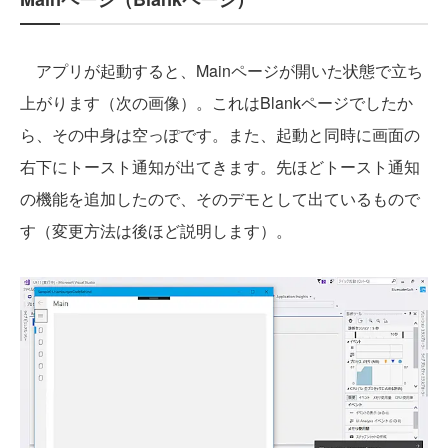
アプリが起動すると、Mainページが開いた状態で立ち
上がります（次の画像）。これはBlankページでしたか
ら、その中身は空っぽです。また、起動と同時に画面の
右下にトースト通知が出てきます。先ほどトースト通知
の機能を追加したので、そのデモとして出ているもので
す（変更方法は後ほど説明します）。