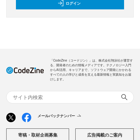
ログイン
「CodeZine（コードジン）」は、株式会社翔泳社が運営す
る、開発者のための情報メディアです。テクノロジー入門
からAI活用、キャリアまで、ソフトウェア開発にかかわる
すべての人の学びと成長を支える最新情報と実践知をお届
けします。
メールバックナンバー
寄稿・取材企画募集
広告掲載のご案内