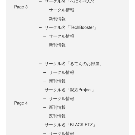
サークル名「へにゃぺんて」
Page
3
サークル情報
新刊情報
サークル名「TechBooster」
サークル情報
新刊情報
サークル名「るてんのお部屋」
サークル情報
新刊情報
サークル名「親方Project」
サークル情報
Page
4
新刊情報
既刊情報
サークル名「BLACK FTZ」
サークル情報