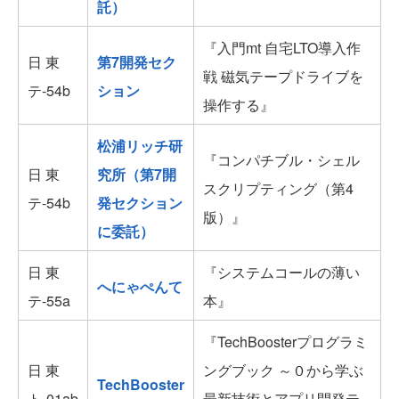
託）
『入門mt 自宅LTO導入作
日 東
第7開発セク
戦 磁気テープドライブを
テ-54b
ション
操作する』
松浦リッチ研
『コンパチブル・シェル
日 東
究所（第7開
スクリプティング（第4
テ-54b
発セクション
版）』
に委託）
日 東
『システムコールの薄い
へにゃぺんて
テ-55a
本』
『TechBoosterプログラミ
日 東
ングブック ～０から学ぶ
TechBooster
ト-01ab
最新技術とアプリ開発テ