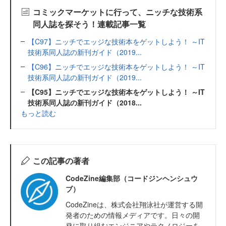
コミックマーケットに行って、ニッチな技術系
同人誌を探そう！連載記事一覧
【C97】ニッチでエッジな技術本をゲットしよう！ ～IT
技術系同人誌の新刊ガイド（2019...
【C96】ニッチでエッジな技術本をゲットしよう！ ～IT
技術系同人誌の新刊ガイド（2019...
【C95】ニッチでエッジな技術本をゲットしよう！ ～IT
技術系同人誌の新刊ガイド（2018...
もっと読む
この記事の著者
CodeZine編集部（コードジンヘンシュウ
ブ）
CodeZineは、株式会社翔泳社が運営する開
発者のための情報メディアです。日々の開
発に取り組むエンジニアやテクノロジーを