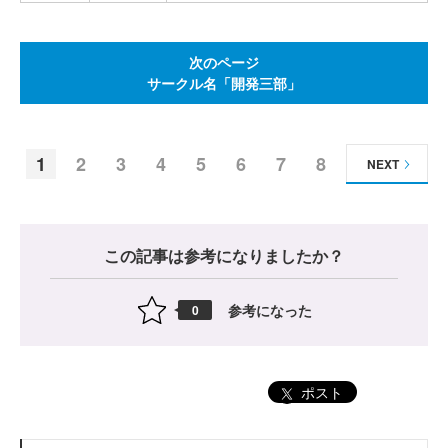
次のページ
サークル名「開発三部」
1
2
3
4
5
6
7
8
NEXT
この記事は参考になりましたか？
参考になった
0
ポスト