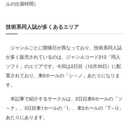
ルの出展時間）
技術系同人誌が多くあるエリア
ジャンルごとに開催日が異なっており、技術系同人誌
が多く販売されているのは、ジャンルコード213「同人
ソフト」のエリアです。今回は2日目（12月30日）に配
置されており、東6ホールの「シ～ノ」あたりになりま
す。
本記事で紹介するサークルは、2日目東6ホールの「ソ
～ナ」、3日目東1ホールの「I」、東2ホールの「T～U」
あたりにあります。