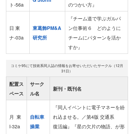
ト-56a
のつかい方』
『チーム道で学ぶガルパ
日 東
東葛飾PM&A
ン仕事術６ どのように
ナ-03a
研究所
チームにパターンを活か
すか』
コミケ95にて技術系同人誌の情報をお寄せいただいたサークル（12月
31日）
配置ス
サーク
新刊・既刊名
ペース
ル名
『同人イベントに電子マネーを紛
月 東
自転車
れ込ませる。／第4版 交通系
I-32a
操業
復活編』『星の欠片の物語、が形