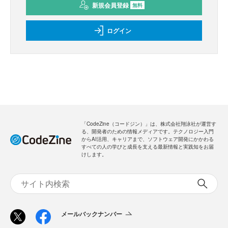
新規会員登録
無料
ログイン
「CodeZine（コードジン）」は、株式会社翔泳社が運営す
る、開発者のための情報メディアです。テクノロジー入門
からAI活用、キャリアまで、ソフトウェア開発にかかわる
すべての人の学びと成長を支える最新情報と実践知をお届
けします。
メールバックナンバー