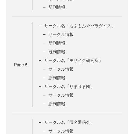
新刊情報
サークル名「もふもふ☆パラダイス」
サークル情報
新刊情報
既刊情報
サークル名「モザイク研究所」
Page
5
サークル情報
新刊情報
サークル名「りまりま団」
サークル情報
新刊情報
サークル名「匿名通信会」
サークル情報