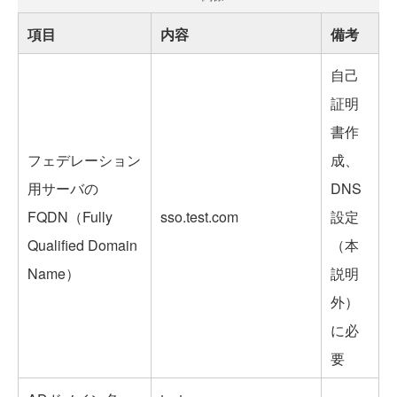
項目
内容
備考
自己
証明
書作
フェデレーション
成、
用サーバの
DNS
FQDN（Fully
sso.test.com
設定
Qualified Domain
（本
Name）
説明
外）
に必
要