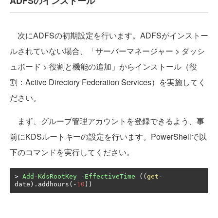
ADFSのインストール
次にADFSの初期設定を行います。ADFSがインストー
ルされていない場合、「サーバーマネージャー > ダッシ
ュボード > 役割と機能の追加」からインストール（役
割：Active Directory Federation Services）を実施してく
ださい。
まず、グループ管理アカウントを登録できるよう、事
前にKDSルートキーの設定を行います。PowerShellで以
下のコマンドを実行してください。
>
Add
-
KdsRootKey
-
EffectiveTime
((
get
-
date
).
addhours
(-
10
))