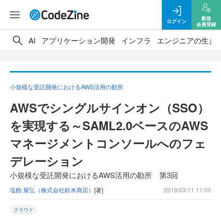
新規
ログイン
会員登録
AI
アプリケーション開発
インフラ
エンジニアの生き
小規模な受託開発におけるAWS活用の勘所
AWSでシングルサインオン（SSO）
を実現する～SAML2.0ベースのAWS
マネージメントコンソールへのフェ
デレーション
小規模な受託開発におけるAWS活用の勘所 第3回
塩飽 展弘（株式会社鈴木商店）
[著]
2019/03/11 11:00
クラウド