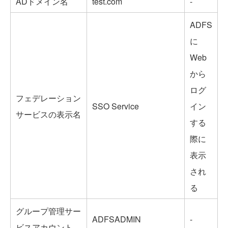
ADドメイン名
test.com
-
ADFS
に
Web
から
ログ
フェデレーション
SSO Service
イン
サービスの表示名
する
際に
表示
され
る
グループ管理サー
ADFSADMIN
-
ビスアカウント