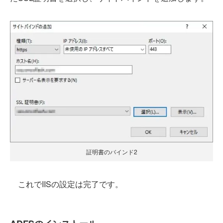
証明書のバインド2
これでIISの設定は完了です。