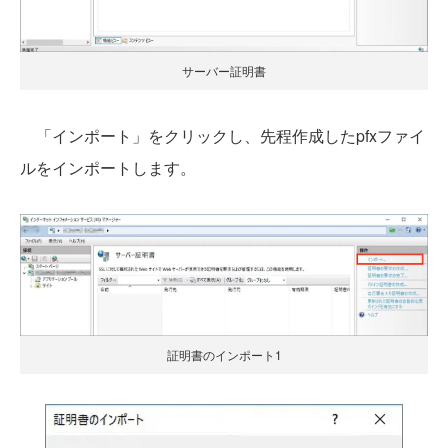
サーバー証明書
「インポート」をクリックし、先程作成したpfxファイ
ルをインポートします。
証明書のインポート1