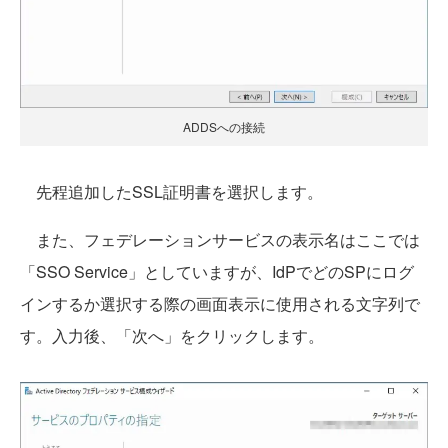
ADDSへの接続
先程追加したSSL証明書を選択します。
また、フェデレーションサービスの表示名はここでは
「SSO Service」としていますが、IdPでどのSPにログ
インするか選択する際の画面表示に使用される文字列で
す。入力後、「次へ」をクリックします。