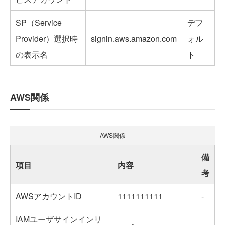
SP（Service
デフ
Provider）選択時
signin.aws.amazon.com
ォル
の表示名
ト
AWS関係
AWS関係
備
項目
内容
考
AWSアカウントID
1111111111
-
IAMユーザサインインリ