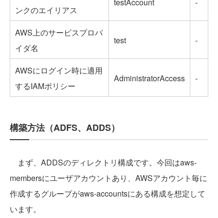
testAccount
-
ンクのエイリアス
AWS上のサービスプロバ
test
-
イダ名
AWSにログイン時に適用
AdministratorAccess
-
するIAMポリシー
構築方法（ADFS、ADDS）
まず、ADDSのディレクトリ構成です。今回はaws-
membersにユーザアカウントあり、AWSアカウント毎に
作成するグループがaws-accountsにある構成を想定して
います。