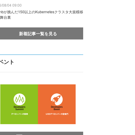
/08/04 09:00
rbnbが挑んだ150以上のKubernetesクラスタ大規模移
舞台裏
新着記事一覧を見る
ベント