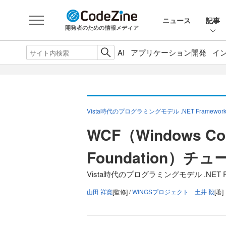
ニュース
記事
開発者のための情報メディア
AI
アプリケーション開発
イ
Vista時代のプログラミングモデル .NET Framework
WCF（Windows Co
Foundation）チ
Vista時代のプログラミングモデル .NET Fram
山田 祥寛
[監修] /
WINGSプロジェクト 土井 毅
[著]