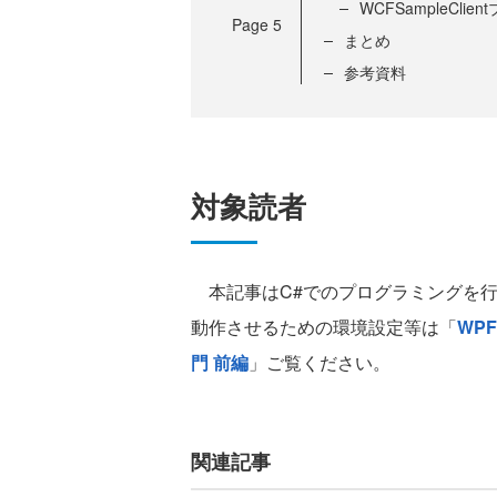
WCFSampleCli
Page
5
まとめ
参考資料
対象読者
本記事はC#でのプログラミングを行
動作させるための環境設定等は「
WPF
門 前編
」ご覧ください。
関連記事