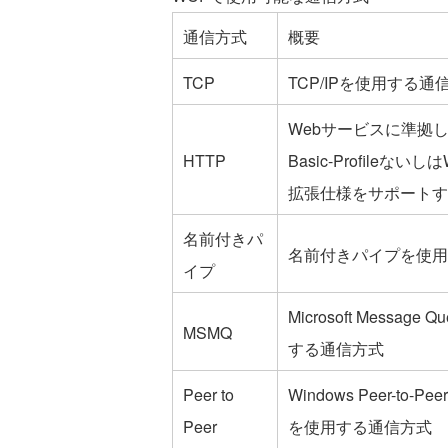
通信方式
概要
TCP
TCP/IPを使用する通
Webサービスに準拠
HTTP
Basic-Profileない
拡張仕様をサポートす
名前付きパ
名前付きパイプを使用
イプ
Microsoft Message 
MSMQ
する通信方式
Peer to
Windows Peer-to-Peer
Peer
を使用する通信方式