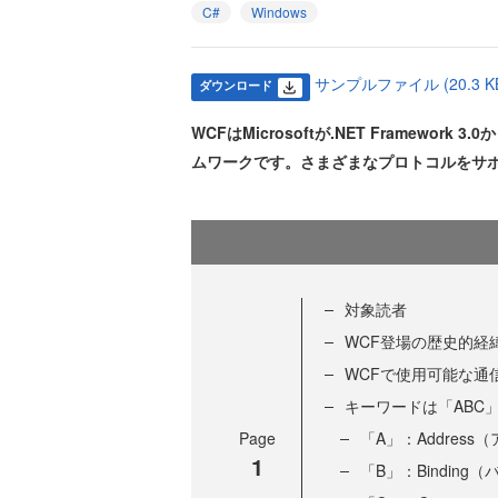
C#
Windows
サンプルファイル (20.3 K
ダウンロード
WCFはMicrosoftが.NET Framew
ムワークです。さまざまなプロトコルをサポ
対象読者
WCF登場の歴史的経
WCFで使用可能な通
キーワードは「ABC
Page
「A」：Address
1
「B」：Binding