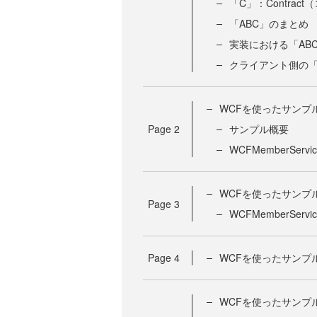
「C」：Contrac
「ABC」のまとめ
実装における「AB
クライアント側の「
WCFを使ったサンプル
Page
2
サンプル概要
WCFMemberServ
WCFを使ったサンプル
Page
3
WCFMemberSer
Page
4
WCFを使ったサンプル
WCFを使ったサンプル