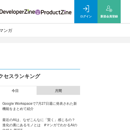
ログイン
新規
会員登録
マンガ
クセスランキング
今日
月間
Google Workspaceで7月27日週に発表された新
機能をまとめて紹介
最近のAIは、なぜこんなに「賢く」感じるの？
進化の裏にあるモノとは #マンガでわかるAIの
仕組み 第2話