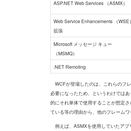
ASP.NET Web Services （ASMX）
Web Service Enhancements （WS
拡張
Microsoft メッセージ キュー
（MSMQ）
.NET Remoting
WCFが登場したのは、これらのフレ
必要になったため、というわけではあ
的にそれ単体で使用することが想定さ
ている等の理由から、他のフレームワ
例えば、ASMXを使用していたアプリ