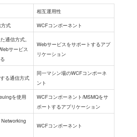
相互運用性
信方式
WCFコンポーネント
した通信方式。
Webサービスをサポートするアプ
しはWebサービス
リケーション
る
同一マシン場のWCFコンポーネ
する通信方式
ント
Queuingを使用
WCFコンポーネント/MSMQをサ
ポートするアプリケーション
 Networking
WCFコンポーネント