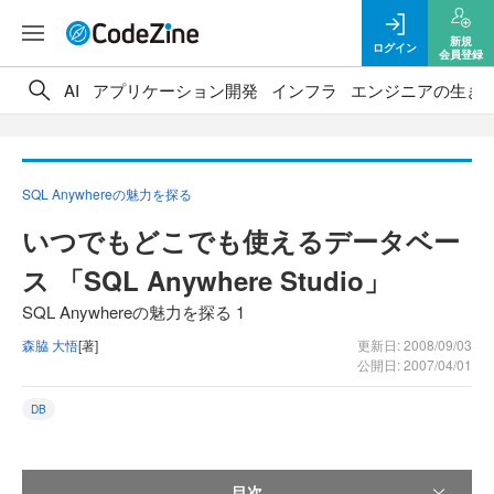
新規
ログイン
会員登録
AI
アプリケーション開発
インフラ
エンジニアの生き
SQL Anywhereの魅力を探る
いつでもどこでも使えるデータベー
ス 「SQL Anywhere Studio」
SQL Anywhereの魅力を探る 1
森脇 大悟
[著]
更新日: 2008/09/03
公開日: 2007/04/01
DB
目次