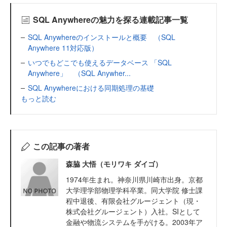
SQL Anywhereの魅力を探る連載記事一覧
SQL Anywhereのインストールと概要 （SQL
Anywhere 11対応版）
いつでもどこでも使えるデータベース 「SQL
Anywhere」 （SQL Anywher...
SQL Anywhereにおける同期処理の基礎
もっと読む
この記事の著者
森脇 大悟（モリワキ ダイゴ）
1974年生まれ。神奈川県川崎市出身。京都
大学理学部物理学科卒業。同大学院 修士課
程中退後、有限会社グルージェント（現・
株式会社グルージェント）入社。SIとして
金融や物流システムを手がける。2003年ア