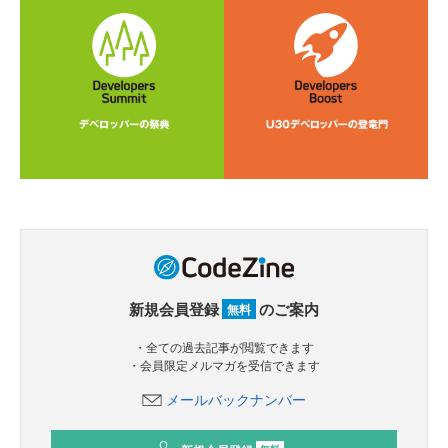
新規会員登録
のご案内
無料
・全ての過去記事が閲覧できます
・会員限定メルマガを受信できます
メールバックナンバー