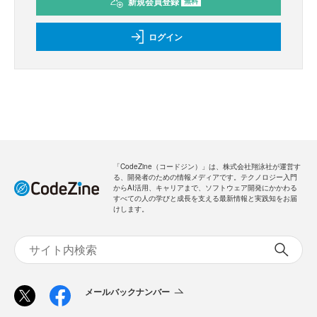
新規会員登録
無料
ログイン
「CodeZine（コードジン）」は、株式会社翔泳社が運営す
る、開発者のための情報メディアです。テクノロジー入門
からAI活用、キャリアまで、ソフトウェア開発にかかわる
すべての人の学びと成長を支える最新情報と実践知をお届
けします。
メールバックナンバー