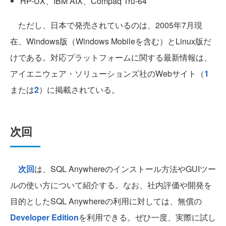
HP-UX、IBM AIX、Compaq Tru-64
ただし、日本で発売されているのは、2005年7月現
在、Windows版（Windows Mobileを含む）とLinux版だ
けである。対応プラットフォームに関する最新情報は、
アイエニウェア・ソリューションズ社のWebサイト（
1
または
2
）に掲載されている。
次回
次回
は、SQL Anywhereのインストール方法やGUIツー
ルの使い方について紹介する。なお、社内評価や開発を
目的としたSQL Anywhereの利用に対しては、無償の
Developer Edition
を利用できる。ぜひ一度、実際に試し