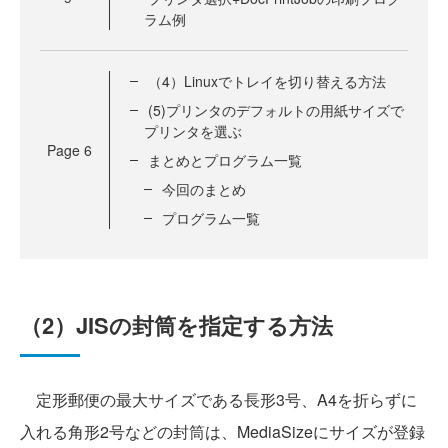
ラム例
（4）Linuxでトレイを切り替える方法
(5)プリンタのデフォルトの用紙サイズで
プリンタを選ぶ
Page
6
まとめとプログラム一覧
今回のまとめ
プログラム一覧
（2）JISの封筒を指定する方法
定形郵便の最大サイズである長形3号、A4を折らずに
入れる角形2号などの封筒は、MediaSizeにサイズが登録