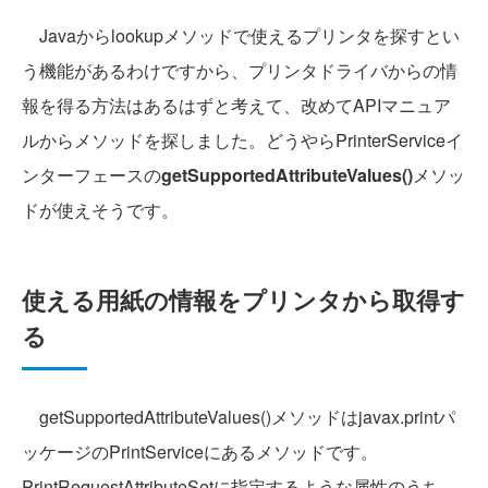
Javaからlookupメソッドで使えるプリンタを探すとい
う機能があるわけですから、プリンタドライバからの情
報を得る方法はあるはずと考えて、改めてAPIマニュア
ルからメソッドを探しました。どうやらPrinterServiceイ
ンターフェースの
getSupportedAttributeValues()
メソッ
ドが使えそうです。
使える用紙の情報をプリンタから取得す
る
getSupportedAttributeValues()メソッドはjavax.printパ
ッケージのPrintServiceにあるメソッドです。
PrintRequestAttributeSetに指定するような属性のうち、