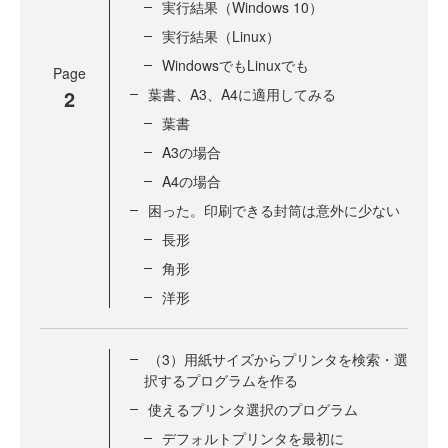
実行結果（Windows 10）
実行結果（Linux）
WindowsでもLinuxでも
Page
2
葉書、A3、A4に適用してみる
葉書
A3の場合
A4の場合
困った。印刷できる封筒は意外に少ない
長形
角形
洋形
（3）用紙サイズからプリンタを検索・選
択するプログラムを作る
使えるプリンタ選択のプログラム
デフォルトプリンタを最初に