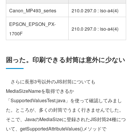
Canon_MP493_series
210.0 297.0 : iso-a4(4)
EPSON_EPSON_PX-
210.0 297.0 : iso-a4(4)
1700F
困った。印刷できる封筒は意外に少ない
さらに長形3号以外のJIS封筒についても
MediaSizeNameを取得できるか
「SupportedValuesTest.java」を使って確認してみまし
た。ところが、多くの封筒でうまく行きませんでした。
そこで、JavaのMediaSizeに登録されたJIS封筒24種につ
いて、getSupportedAttributeValues()メソッドで