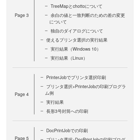
TreeMapとchottoについて
Page
3
余白の値と一致判断のための差の変更
について
独自のダイアログについて
使えるプリンタ選択の実行結果
実行結果（Windows 10）
実行結果（Linux）
PrinterJobでプリンタ選択印刷
プリンタ選択+PrinterJobの印刷プログラ
ム例
Page
4
実行結果
長形3号封筒への印刷
DocPrintJobでの印刷
Page
5
プリンタ選択+DocPrintJobの印刷プログ