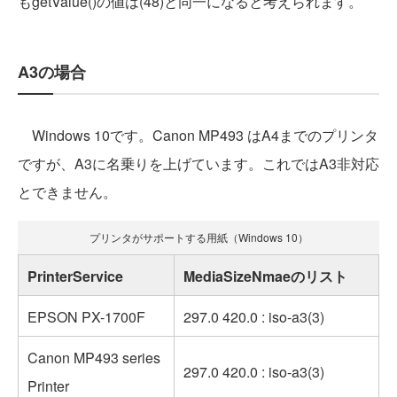
もgetValue()の値は(48)と同一になると考えられます。
A3の場合
Windows 10です。Canon MP493 はA4までのプリンタ
ですが、A3に名乗りを上げています。これではA3非対応
とできません。
プリンタがサポートする用紙（Windows 10）
PrinterService
MediaSizeNmaeのリスト
EPSON PX-1700F
297.0 420.0 : iso-a3(3)
Canon MP493 series
297.0 420.0 : iso-a3(3)
Printer