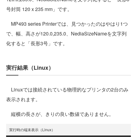
号封筒 120 x 235 mm」です。
MP493 series Printerでは、見つかったのはやはり1つ
で、幅、高さが120.0,235.0、NediaSizeNameを文字列
化すると「長形3号」です。
実行結果（Linux）
Linuxでは接続されている物理的なプリンタの2台のみ
表示されます。
縦横の長さが、きりの良い数値でありません。
実行時の端末表示（Linux）