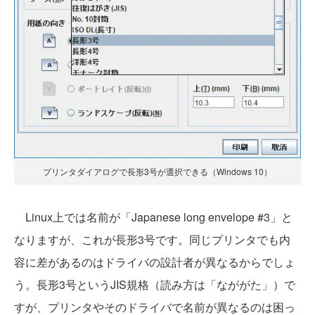
プリンタダイアログで長形3号が選択できる（Windows 10）
Linux上では名前が「Japanese long envelope #3」と
なりますが、これが長形3号です。同じプリンタでも内
容に差があるのはドライバの設計者が異なるからでしょ
う。長形3号というJIS規格（読み方は「なががた」）で
すが、プリンタやそのドライバで名前が異なるのは困っ