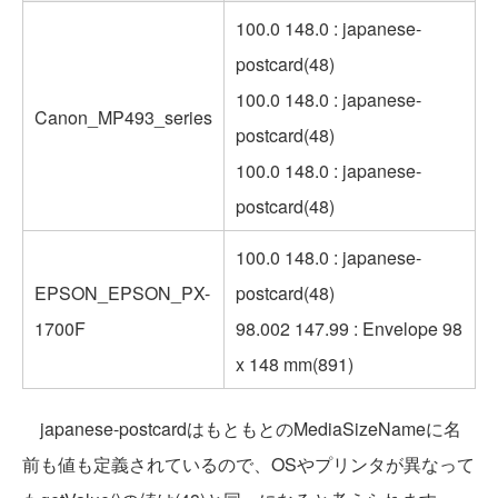
100.0 148.0 : japanese-
postcard(48)
100.0 148.0 : japanese-
Canon_MP493_series
postcard(48)
100.0 148.0 : japanese-
postcard(48)
100.0 148.0 : japanese-
EPSON_EPSON_PX-
postcard(48)
1700F
98.002 147.99 : Envelope 98
x 148 mm(891)
japanese-postcardはもともとのMediaSizeNameに名
前も値も定義されているので、OSやプリンタが異なって