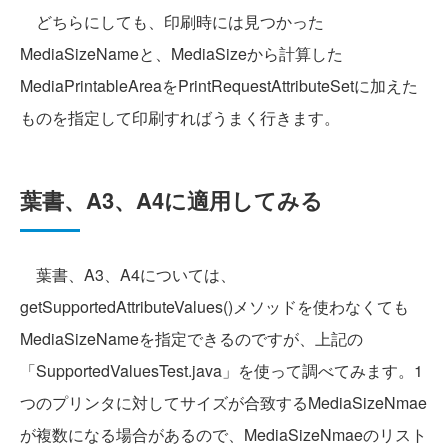
どちらにしても、印刷時には見つかった
MediaSizeNameと、MediaSizeから計算した
MediaPrintableAreaをPrintRequestAttributeSetに加えた
ものを指定して印刷すればうまく行きます。
葉書、A3、A4に適用してみる
葉書、A3、A4については、
getSupportedAttributeValues()メソッドを使わなくても
MediaSizeNameを指定できるのですが、上記の
「SupportedValuesTest.java」を使って調べてみます。1
つのプリンタに対してサイズが合致するMediaSizeNmae
が複数になる場合があるので、MediaSizeNmaeのリスト