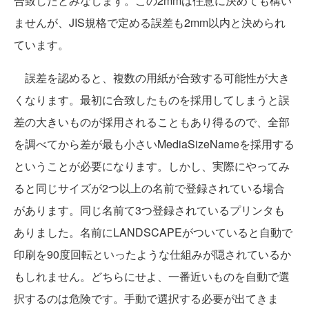
合致したとみなします。この2mmは任意に決めても構い
ませんが、JIS規格で定める誤差も2mm以内と決められ
ています。
誤差を認めると、複数の用紙が合致する可能性が大き
くなります。最初に合致したものを採用してしまうと誤
差の大きいものが採用されることもあり得るので、全部
を調べてから差が最も小さいMediaSizeNameを採用する
ということが必要になります。しかし、実際にやってみ
ると同じサイズが2つ以上の名前で登録されている場合
があります。同じ名前て3つ登録されているプリンタも
ありました。名前にLANDSCAPEがついていると自動で
印刷を90度回転といったような仕組みが隠されているか
もしれません。どちらにせよ、一番近いものを自動で選
択するのは危険です。手動で選択する必要が出てきま