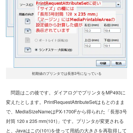
初期値のプリンタでは長形3号になっている
問題はこの後です。ダイアログでプリンタをMP493に
変えたとします。PrintRequestAttributeSetはもとのまま
で、MediaSizeNameはPX-1700Fから得られた「長形3号
封筒 120 x 235 mm(101)」です。プリンタが変更される
と、Javaはこの(101)を使って用紙の大きさを再取得して