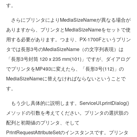
す。
さらにプリンタによりMediaSizeNameが異なる場合が
ありますから、プリンタとMediaSizeNameをセットで使
用する必要があります。つまり、PX-1700Fというプリン
タでは長形3号のMediaSizeName（の文字列表現）は
「長形3号封筒 120 x 235 mm(101)」ですが、ダイアログ
でプリンタをMP493に変えたら、「長形3号(112)」の
MediaSizeNameに替えなければならないということで
す。
もう少し具体的に説明します。ServiceUI.printDialog()
メソッドの引数を考えてください。プリンタの選択肢の
配列と初期値のプリンタ、そして
PrintRequestAttributeSetのインスタンスです。プリンタ