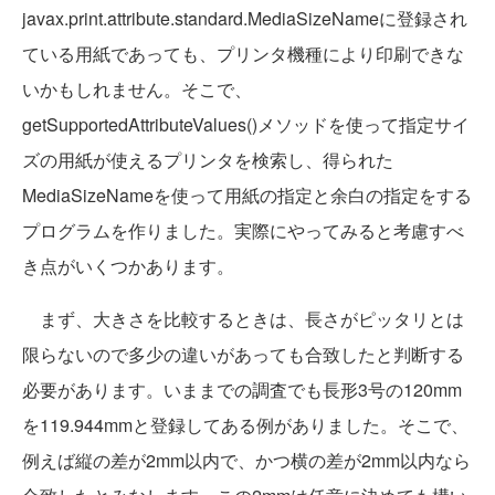
javax.print.attribute.standard.MediaSizeNameに登録され
ている用紙であっても、プリンタ機種により印刷できな
いかもしれません。そこで、
getSupportedAttributeValues()メソッドを使って指定サイ
ズの用紙が使えるプリンタを検索し、得られた
MediaSizeNameを使って用紙の指定と余白の指定をする
プログラムを作りました。実際にやってみると考慮すべ
き点がいくつかあります。
まず、大きさを比較するときは、長さがピッタリとは
限らないので多少の違いがあっても合致したと判断する
必要があります。いままでの調査でも長形3号の120mm
を119.944mmと登録してある例がありました。そこで、
例えば縦の差が2mm以内で、かつ横の差が2mm以内なら