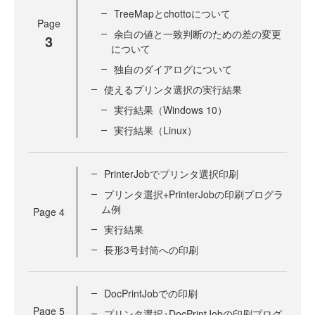
TreeMapとchottoについて
Page
余白の値と一致判断のための差の変更
3
について
独自のダイアログについて
使えるプリンタ選択の実行結果
実行結果（Windows 10）
実行結果（Linux）
PrinterJobでプリンタ選択印刷
プリンタ選択+PrinterJobの印刷プログラ
ム例
Page
4
実行結果
長形3号封筒への印刷
DocPrintJobでの印刷
Page
5
プリンタ選択+DocPrintJobの印刷プログ