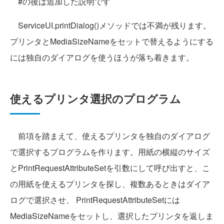
#の後は追加した説明です
ServiceUI.printDialog()メソッドでは不満が残ります。
プリンタとMediaSizeNameをセットで替えるようにする
には独自のダイアログを使うほうが落ち着きます。
使えるプリンタ選択のプログラム
前項を踏まえて、使えるプリンタを独自のダイアログ
で選択するプログラムを作ります。用紙の横縦のサイズ
とPrintRequestAttributeSetを引数にして呼び出すと、こ
の用紙を使えるプリンタを探し、複数あるときはダイア
ログで選択させ、 PrintRequestAttributeSetには
MediaSizeNameをセットし、選択したプリンタを返しま