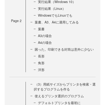
実行結果（Windows 10）
実行結果（Linux）
WindowsでもLinuxでも
Page
2
葉書、A3、A4に適用してみる
葉書
A3の場合
A4の場合
困った。印刷できる封筒は意外に少ない
長形
角形
洋形
（3）用紙サイズからプリンタを検索・選
択するプログラムを作る
使えるプリンタ選択のプログラム
デフォルトプリンタを最初に