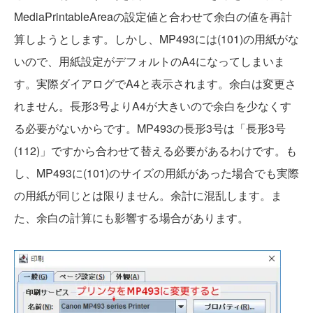
MediaPrintableAreaの設定値と合わせて余白の値を再計
算しようとします。しかし、MP493には(101)の用紙がな
いので、用紙設定がデフォルトのA4になってしまいま
す。実際ダイアログでA4と表示されます。余白は変更さ
れません。長形3号よりA4が大きいので余白を少なくす
る必要がないからです。MP493の長形3号は「長形3号
(112)」ですから合わせて替える必要があるわけです。も
し、MP493に(101)のサイズの用紙があった場合でも実際
の用紙が同じとは限りません。余計に混乱します。ま
た、余白の計算にも影響する場合があります。