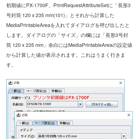
初期値にPX-1700F、PrintRequestAttributeSetに「長形3
号封筒 120 x 235 mm(101)」とそれから計算した
MediaPrintableAreaを入れてダイアログを呼び出したと
します。ダイアログの「サイズ」の欄には「長形3号封
筒 120 x 235 mm」余白にはMediaPrintableAreaの設定値
から計算した値が表示されます。これはうまく行きま
す。