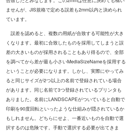
合致したとみなします。この2mmは任意に決めても構い
ませんが、JIS規格で定める誤差も2mm以内と決められ
ています。
誤差を認めると、複数の用紙が合致する可能性が大き
くなります。最初に合致したものを採用してしまうと誤
差の大きいものが採用されることもあり得るので、全部
を調べてから差が最も小さいMediaSizeNameを採用する
ということが必要になります。しかし、実際にやってみ
ると同じサイズが2つ以上の名前で登録されている場合
があります。同じ名前て3つ登録されているプリンタも
ありました。名前にLANDSCAPEがついていると自動で
印刷を90度回転といったような仕組みが隠されているか
もしれません。どちらにせよ、一番近いものを自動で選
択するのは危険です。手動で選択する必要が出てきま