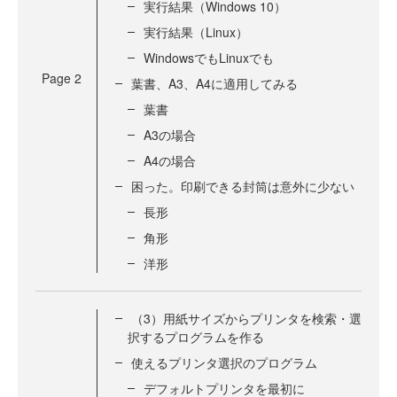
実行結果（Windows 10）
実行結果（Linux）
WindowsでもLinuxでも
Page
2
葉書、A3、A4に適用してみる
葉書
A3の場合
A4の場合
困った。印刷できる封筒は意外に少ない
長形
角形
洋形
（3）用紙サイズからプリンタを検索・選
択するプログラムを作る
使えるプリンタ選択のプログラム
デフォルトプリンタを最初に