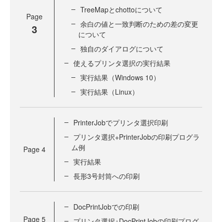
TreeMapとchottoについて
Page
余白の値と一致判断のための差の変更
3
について
独自のダイアログについて
使えるプリンタ選択の実行結果
実行結果（Windows 10）
実行結果（Linux）
PrinterJobでプリンタ選択印刷
プリンタ選択+PrinterJobの印刷プログラ
ム例
Page
4
実行結果
長形3号封筒への印刷
DocPrintJobでの印刷
Page
5
プリンタ選択+DocPrintJobの印刷プログ