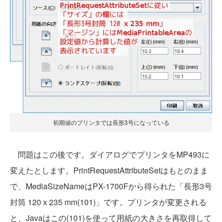
初期値のプリンタでは長形3号になっている
問題はこの後です。ダイアログでプリンタをMP493に
変えたとします。PrintRequestAttributeSetはもとのまま
で、MediaSizeNameはPX-1700Fから得られた「長形3号
封筒 120 x 235 mm(101)」です。プリンタが変更される
と、Javaはこの(101)を使って用紙の大きさを再取得して