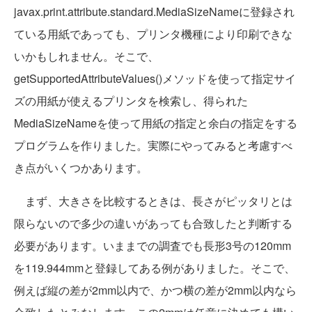
javax.print.attribute.standard.MediaSizeNameに登録され
ている用紙であっても、プリンタ機種により印刷できな
いかもしれません。そこで、
getSupportedAttributeValues()メソッドを使って指定サイ
ズの用紙が使えるプリンタを検索し、得られた
MediaSizeNameを使って用紙の指定と余白の指定をする
プログラムを作りました。実際にやってみると考慮すべ
き点がいくつかあります。
まず、大きさを比較するときは、長さがピッタリとは
限らないので多少の違いがあっても合致したと判断する
必要があります。いままでの調査でも長形3号の120mm
を119.944mmと登録してある例がありました。そこで、
例えば縦の差が2mm以内で、かつ横の差が2mm以内なら