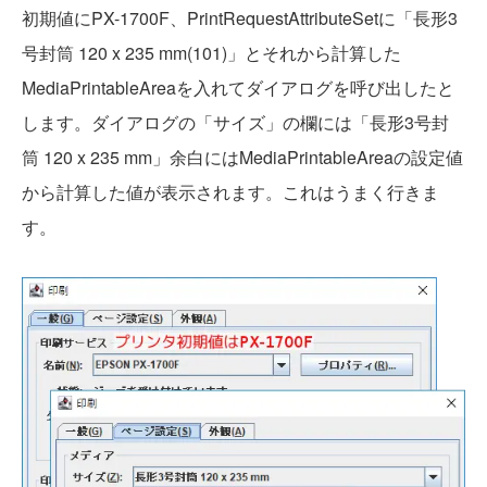
初期値にPX-1700F、PrintRequestAttributeSetに「長形3
号封筒 120 x 235 mm(101)」とそれから計算した
MediaPrintableAreaを入れてダイアログを呼び出したと
します。ダイアログの「サイズ」の欄には「長形3号封
筒 120 x 235 mm」余白にはMediaPrintableAreaの設定値
から計算した値が表示されます。これはうまく行きま
す。