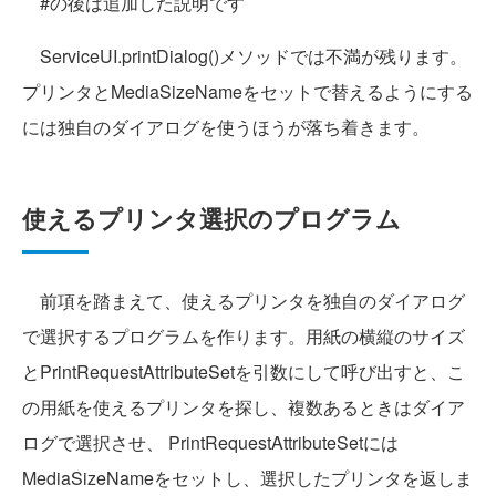
#の後は追加した説明です
ServiceUI.printDialog()メソッドでは不満が残ります。
プリンタとMediaSizeNameをセットで替えるようにする
には独自のダイアログを使うほうが落ち着きます。
使えるプリンタ選択のプログラム
前項を踏まえて、使えるプリンタを独自のダイアログ
で選択するプログラムを作ります。用紙の横縦のサイズ
とPrintRequestAttributeSetを引数にして呼び出すと、こ
の用紙を使えるプリンタを探し、複数あるときはダイア
ログで選択させ、 PrintRequestAttributeSetには
MediaSizeNameをセットし、選択したプリンタを返しま