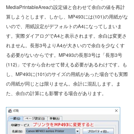
MediaPrintableAreaの設定値と合わせて余白の値を再計
算しようとします。しかし、MP493には(101)の用紙がな
いので、用紙設定がデフォルトのA4になってしまいま
す。実際ダイアログでA4と表示されます。余白は変更さ
れません。長形3号よりA4が大きいので余白を少なくす
る必要がないからです。MP493の長形3号は「長形3号
(112)」ですから合わせて替える必要があるわけです。も
し、MP493に(101)のサイズの用紙があった場合でも実際
の用紙が同じとは限りません。余計に混乱します。ま
た、余白の計算にも影響する場合があります。