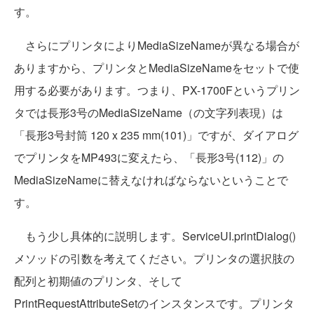
す。
さらにプリンタによりMediaSizeNameが異なる場合が
ありますから、プリンタとMediaSizeNameをセットで使
用する必要があります。つまり、PX-1700Fというプリン
タでは長形3号のMediaSizeName（の文字列表現）は
「長形3号封筒 120 x 235 mm(101)」ですが、ダイアログ
でプリンタをMP493に変えたら、「長形3号(112)」の
MediaSizeNameに替えなければならないということで
す。
もう少し具体的に説明します。ServiceUI.printDialog()
メソッドの引数を考えてください。プリンタの選択肢の
配列と初期値のプリンタ、そして
PrintRequestAttributeSetのインスタンスです。プリンタ