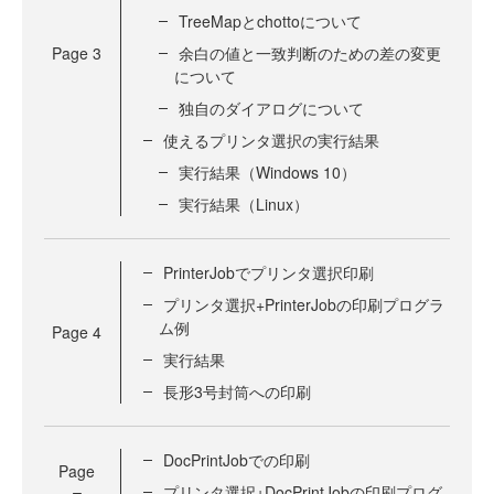
TreeMapとchottoについて
Page
3
余白の値と一致判断のための差の変更
について
独自のダイアログについて
使えるプリンタ選択の実行結果
実行結果（Windows 10）
実行結果（Linux）
PrinterJobでプリンタ選択印刷
プリンタ選択+PrinterJobの印刷プログラ
ム例
Page
4
実行結果
長形3号封筒への印刷
DocPrintJobでの印刷
Page
プリンタ選択+DocPrintJobの印刷プログ