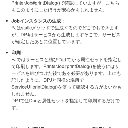
PrinterJob#printDialog()で確認していますが、こちら
もこのようにしたほうが安心かもしれません。
Jobインスタンスの生成
：
PJはstaticメソッドで生成するのでどこでもできます
が、DPJはサービスから生成しますそこで、サービス
が確定したあとに位置しています。
印刷
：
PJではサービスと結びつけてから属性セットを指定し
て印刷します。PrinterJob#printDialog()を使うにはサ
ービスを結びつけた後である必要があります。上にも
記したように、DPJと同様の場所で
ServiceUI.printDialog()を使って確認する方がよいかも
しれません。
DPJではDocと属性セットを指定して印刷するだけで
す。