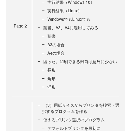
実行結果（Windows 10）
実行結果（Linux）
WindowsでもLinuxでも
Page
2
葉書、A3、A4に適用してみる
葉書
A3の場合
A4の場合
困った。印刷できる封筒は意外に少ない
長形
角形
洋形
（3）用紙サイズからプリンタを検索・選
択するプログラムを作る
使えるプリンタ選択のプログラム
デフォルトプリンタを最初に