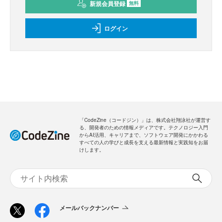
新規会員登録
のご案内
無料
・全ての過去記事が閲覧できます
・会員限定メルマガを受信できます
メールバックナンバー
新規会員登録
無料
ログイン
「CodeZine（コードジン）」は、株式会社翔泳社が運営す
る、開発者のための情報メディアです。テクノロジー入門