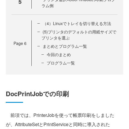
5
ラム例
（4）Linuxでトレイを切り替える方法
(5)プリンタのデフォルトの用紙サイズで
プリンタを選ぶ
Page
6
まとめとプログラム一覧
今回のまとめ
プログラム一覧
DocPrintJobでの印刷
前項では、PrinterJobを使って帳票印刷をしました
が、AttributeSetとPrintServiceと同時に導入された