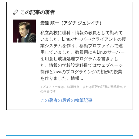
この記事の著者
安達 順一（アダチ ジュンイチ）
私立高校に理科・情報の教員として勤めて
いました。Linuxサーバー/クライアントの授
業システムを作り、移動プロファイルで運
用していました。教員用にもLinuxサーバー
を用意し成績処理プログラムを書きまし
た。情報の学校設定科目ではウェブページ
制作とjavaのプログラミングの初歩の授業
を作りました。情報...
※プロフィールは、執筆時点、または直近の記事の寄稿時点で
の内容です
この著者の最近の執筆記事