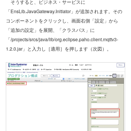
そうすると、ビジネス・サービスに
「EnsLib.JavaGateway.Initiator」が追加されます。その
コンポーネントをクリックし、画面右側「設定」から
「追加の設定」を展開、「クラスパス」に
「/projects/srcs/java/lib/org.eclipse.paho.client.mqttv3-
1.2.0.jar」と入力し［適用］を押します（次図）。