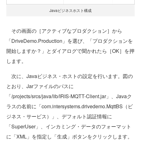
Javaビジネスホスト構成
その画面の［アクティブなプロダクション］から
「DriveDemo.Production」を選び、「プロダクションを
開始しますか？」とダイアログで聞かれたら［OK］を押
します。
次に、Javaビジネス・ホストの設定を行います。図の
とおり、Jarファイルのパスに
「/projects/srcs/java/lib/IRIS-MQTT-Client.jar」、Javaク
ラスの名前に「com.intersystems.drivedemo.MqttBS（ビ
ジネス・サービス）」、デフォルト認証情報に
「SuperUser」、インカミング・データのフォーマット
に「XML」を指定し「生成」ボタンをクリックします。