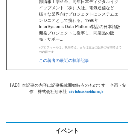
部情報工学科卒。同年日本ディジタルイク
イップメント（株）入社。電気通信など
様々な業界向けプロジェクトにシステムエ
ンジニアとして携わる。1996年
InterSystems Data Platform製品の日本語版
開発プロジェクトに従事し、同製品の販
売・サポー...
※プロフィールは、執筆時点、または直近の記事の寄稿時点で
の内容です
この著者の最近の執筆記事
【AD】本記事の内容は記事掲載開始時点のものです 企画・制
作 株式会社翔泳社
イベント