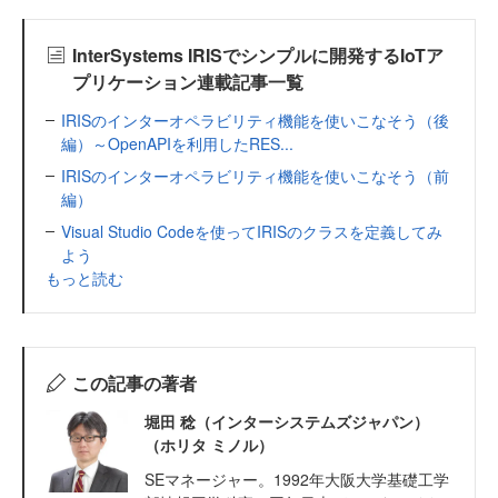
InterSystems IRISでシンプルに開発するIoTア
プリケーション連載記事一覧
IRISのインターオペラビリティ機能を使いこなそう（後
編）～OpenAPIを利用したRES...
IRISのインターオペラビリティ機能を使いこなそう（前
編）
Visual Studio Codeを使ってIRISのクラスを定義してみ
よう
もっと読む
この記事の著者
堀田 稔（インターシステムズジャパン）
（ホリタ ミノル）
SEマネージャー。1992年大阪大学基礎工学