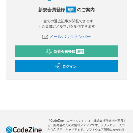
新規会員登録
のご案内
無料
・全ての過去記事が閲覧できます
・会員限定メルマガを受信できます
メールバックナンバー
新規会員登録
無料
ログイン
「CodeZine（コードジン）」は、株式会社翔泳社が運営す
る、開発者のための情報メディアです。テクノロジー入門
からAI活用、キャリアまで、ソフトウェア開発にかかわる