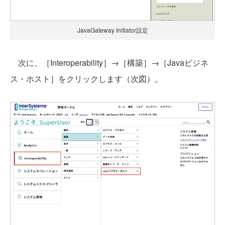
JavaGateway Initiator設定
次に、［Interoperability］→［構築］→［Javaビジネ
ス・ホスト］をクリックします（次図）。