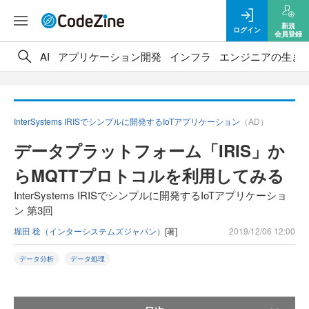
新規
ログイン
会員登録
AI
アプリケーション開発
インフラ
エンジニアの生き
InterSystems IRISでシンプルに開発するIoTアプリケーション
（AD）
データプラットフォーム「IRIS」か
らMQTTプロトコルを利用してみる
InterSystems IRISでシンプルに開発するIoTアプリケーショ
ン 第3回
堀田 稔（インターシステムズジャパン）
[著]
2019/12/06 12:00
データ分析
データ処理