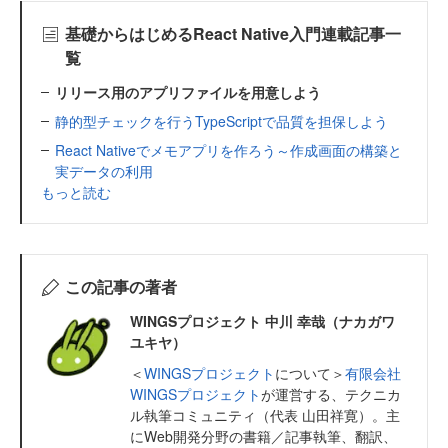
基礎からはじめるReact Native入門連載記事一
覧
リリース用のアプリファイルを用意しよう
静的型チェックを行うTypeScriptで品質を担保しよう
React Nativeでメモアプリを作ろう～作成画面の構築と
実データの利用
もっと読む
この記事の著者
WINGSプロジェクト 中川 幸哉（ナカガワ
ユキヤ）
＜
WINGSプロジェクト
について＞
有限会社
WINGSプロジェクト
が運営する、テクニカ
ル執筆コミュニティ（代表 山田祥寛）。主
にWeb開発分野の書籍／記事執筆、翻訳、