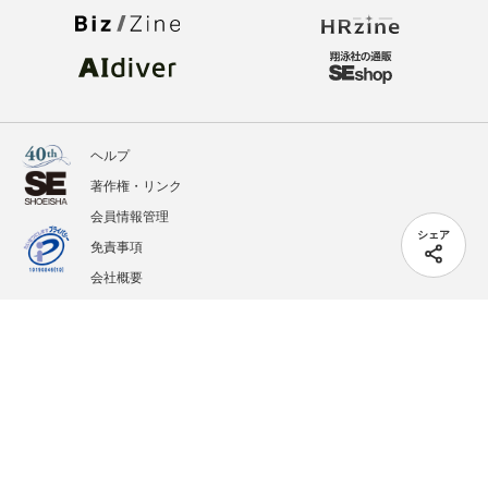
ヘルプ
著作権・リンク
会員情報管理
シェア
免責事項
会社概要
サービス利用規約
プライバシーポリシー
外部送信
掲載記事、写真、イラストの無断転載を禁じます。
記載されているロゴ、システム名、製品名は各社及び商標権者の登録商標あるいは商標で
す。
All contents copyright © 2005-2026 Shoeisha Co., Ltd. All rights reserved. ver.1.5