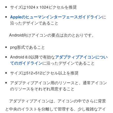
サイズは1024 x 1024ピクセルを推奨
Appleのヒューマンインターフェースガイドライン
に
沿ったデザインであること
Android向けアイコンの要点は次のとおりです。
png形式であること
Android 8.0以降で有効な
アダプティブアイコンについ
てのガイドライン
に沿ったデザインであること
サイズは512×512ピクセル以上を推奨
アダプティブアイコン用のリソースと、通常アイコン
のリソースをそれぞれ用意すること
アダプティブアイコンは、アイコンの中でさらに背景
と中央のイラストを分離して管理する、少し複雑なアイ