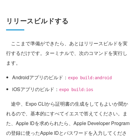
リリースビルドする
ここまで準備ができたら、あとはリリースビルドを実
行するだけです。ターミナルで、次のコマンドを実行し
ます。
Androidアプリのビルド：
expo build:android
iOSアプリのビルド：
expo build:ios
途中、Expo CLIから証明書の生成をしてもよいか聞か
れるので、基本的にすべてイエスで答えてください。ま
た、Apple IDを求められたら、Apple Developer Program
の登録に使ったApple IDとパスワードを入力してくださ