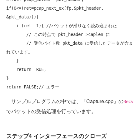
if
(0<=(ret=pcap_next_ex(fp,&pkt_header, 
&pkt_data))){

if
(ret==1){ 
//パケットが滞りなく読み込まれた
// この時点で pkt_header->caplen に
// 受信バイト数 pkt_data に受信したデータが含ま
れています。
    }

return
 TRUE;

return
 FALSE;
// エラー
サンプルプログラムの中では、「Capture.cpp」の
Recv
でパケットの受信処理を行っています。
ステップ4 インターフェースのクローズ