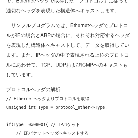
で、Ethernetヘッダで取得した「プロトコル」に従って
適切なヘッダを表現した構造体へキャストします。
サンプルプログラムでは、Ethernetヘッダでプロトコ
ルがIPの場合とARPの場合に、それぞれ対応するヘッダ
を表現した構造体へキャストして、データを取得してい
ます。また、IPヘッダの中で表現される上位のプロトコ
ルにあわせて、TCP、UDPおよびICMPへのキャストも
しています。
プロトコルヘッダの解析
// Ethernetヘッダよりプロトコルを取得
unsigned
int
 Type = protocol_ether->Type; 

if
(Type==0x0800){ 
// IPパケット
// IPパケットヘッダへキャストする