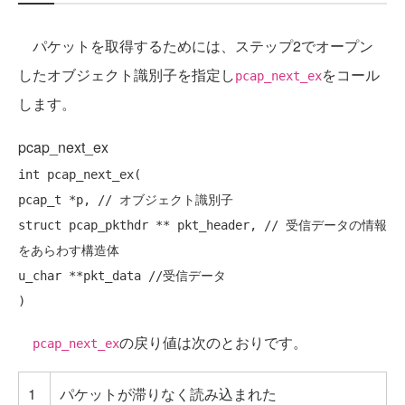
パケットを取得するためには、ステップ2でオープン
したオブジェクト識別子を指定し
をコール
pcap_next_ex
します。
pcap_next_ex
int
 pcap_next_ex(

pcap_t *p, 
// オブジェクト識別子  
struct
 pcap_pkthdr ** pkt_header, 
// 受信データの情報
をあらわす構造体
u_char **pkt_data 
//受信データ
の戻り値は次のとおりです。
pcap_next_ex
1
パケットが滞りなく読み込まれた