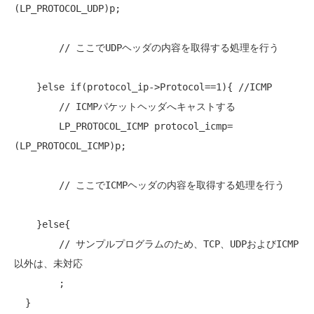
(LP_PROTOCOL_UDP)p;

// ここでUDPヘッダの内容を取得する処理を行う
    }else 
if
(protocol_ip->Protocol==1){ 
//ICMP
// ICMPパケットヘッダへキャストする
        LP_PROTOCOL_ICMP protocol_icmp= 
(LP_PROTOCOL_ICMP)p;

// ここでICMPヘッダの内容を取得する処理を行う
    }else{

// サンプルプログラムのため、TCP、UDPおよびICMP
以外は、未対応
        ; 

  }
