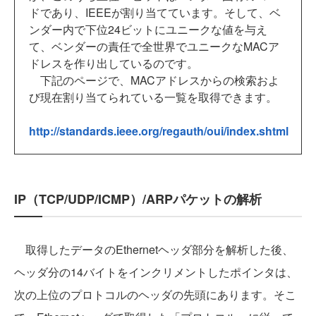
ドであり、IEEEが割り当てています。そして、ベ
ンダー内で下位24ビットにユニークな値を与え
て、ベンダーの責任で全世界でユニークなMACア
ドレスを作り出しているのです。
下記のページで、MACアドレスからの検索およ
び現在割り当てられている一覧を取得できます。
http://standards.ieee.org/regauth/oui/index.shtml
IP（TCP/UDP/ICMP）/ARPパケットの解析
取得したデータのEthernetヘッダ部分を解析した後、
ヘッダ分の14バイトをインクリメントしたポインタは、
次の上位のプロトコルのヘッダの先頭にあります。そこ