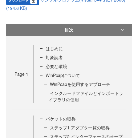
ダウンロード
(194.6 KB)
目次
はじめに
対象読者
必要な環境
Page
1
WinPcapについて
WinPcapを使用するアプローチ
インクルードファイルとインポートラ
イブラリの使用
パケットの取得
ステップ1 アダプタ一覧の取得
ステップ2 インターフェースのオープ