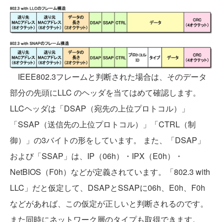
IEEE802.3フレームと判断された場合は、そのデータ
部分の先頭にLLC のヘッダを当てはめて確認します。
LLCヘッダは「DSAP（宛先の上位プロトコル）」
「SSAP（送信先の上位プロトコル）」「CTRL（制
御）」の3バイトの形をしています。 また、「DSAP」
および「SSAP」は、IP（06h）・IPX（E0h）・
NetBIOS（F0h）などが定義されています。「802.3 with
LLC」だと仮定して、DSAPとSSAPに06h、E0h、F0h
などがあれば、この仮定が正しいと判断されるのです。
また同時にネットワーク層のタイプも取得できます。