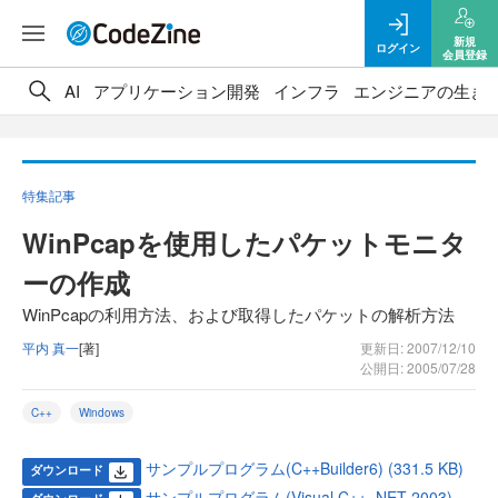
新規
ログイン
会員登録
AI
アプリケーション開発
インフラ
エンジニアの生き
特集記事
WinPcapを使用したパケットモニタ
ーの作成
WinPcapの利用方法、および取得したパケットの解析方法
平内 真一
[著]
更新日: 2007/12/10
公開日: 2005/07/28
C++
Windows
サンプルプログラム(C++Builder6) (331.5 KB)
ダウンロード
サンプルプログラム(Visual C++ .NET 2003)