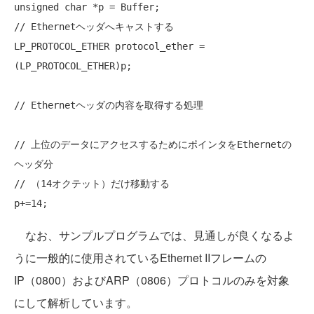
unsigned
char
// Ethernetヘッダへキャストする
LP_PROTOCOL_ETHER protocol_ether = 
(LP_PROTOCOL_ETHER)p;

// Ethernetヘッダの内容を取得する処理
// 上位のデータにアクセスするためにポインタをEthernetの
ヘッダ分
// （14オクテット）だけ移動する
なお、サンプルプログラムでは、見通しが良くなるよ
うに一般的に使用されているEthernet IIフレームの
IP（0800）およびARP（0806）プロトコルのみを対象
にして解析しています。