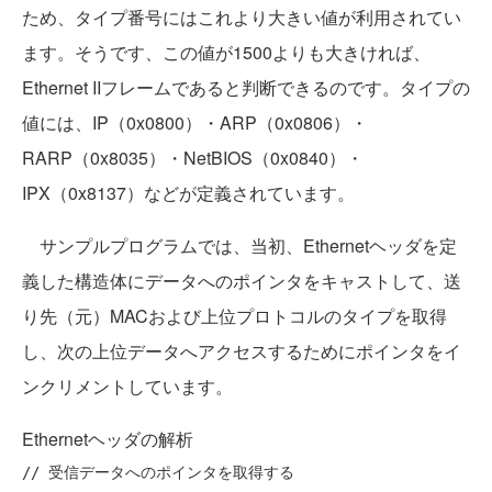
ため、タイプ番号にはこれより大きい値が利用されてい
ます。そうです、この値が1500よりも大きければ、
Ethernet IIフレームであると判断できるのです。タイプの
値には、IP（0x0800）・ARP（0x0806）・
RARP（0x8035）・NetBIOS（0x0840）・
IPX（0x8137）などが定義されています。
サンプルプログラムでは、当初、Ethernetヘッダを定
義した構造体にデータへのポインタをキャストして、送
り先（元）MACおよび上位プロトコルのタイプを取得
し、次の上位データへアクセスするためにポインタをイ
ンクリメントしています。
Ethernetヘッダの解析
// 受信データへのポインタを取得する