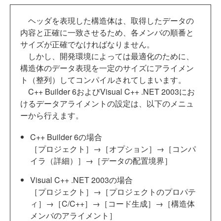
ヘッダを表現した構造体は、取得したデータの
内容と正確に一致させるため、各メンバの順番と
サイズが正確でなければなりません。
しかし、開発環境によっては最適化のために、
構造体のデータ表現を一定のサイズにアライメン
ト（整列）してコンパイルされてしまいます。
C++ Builder 6およびVisual C++ .NET 2003にお
けるデータアライメントの設定は、以下のメニュ
ーから行えます。
C++ Builder 6の場合
［プロジェクト］→［オプション］→［コンパ
イラ（詳細）］→［データの配置境界］
Visual C++ .NET 2003の場合
［プロジェクト］→［プロジェクトのプロパテ
ィ］→［C/C++］→［コード生成］→［構造体
メンバのアライメント］