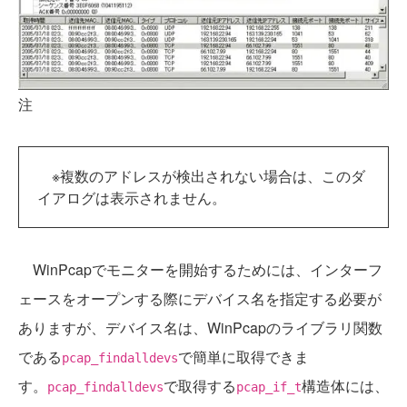
注
※複数のアドレスが検出されない場合は、このダ
イアログは表示されません。
WinPcapでモニターを開始するためには、インターフ
ェースをオープンする際にデバイス名を指定する必要が
ありますが、デバイス名は、WinPcapのライブラリ関数
である
で簡単に取得できま
pcap_findalldevs
す。
で取得する
構造体には、
pcap_findalldevs
pcap_if_t