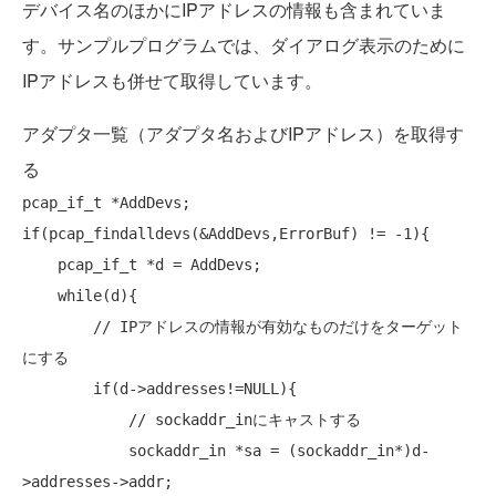
デバイス名のほかにIPアドレスの情報も含まれていま
す。サンプルプログラムでは、ダイアログ表示のために
IPアドレスも併せて取得しています。
アダプタ一覧（アダプタ名およびIPアドレス）を取得す
る
if
(pcap_findalldevs(&AddDevs,ErrorBuf) != -1){

    pcap_if_t *d = AddDevs;

while
(d){

// IPアドレスの情報が有効なものだけをターゲット
にする
if
(d->addresses!=
NULL
){ 

// sockaddr_inにキャストする
            sockaddr_in *sa = (sockaddr_in*)d-
>addresses->addr;
