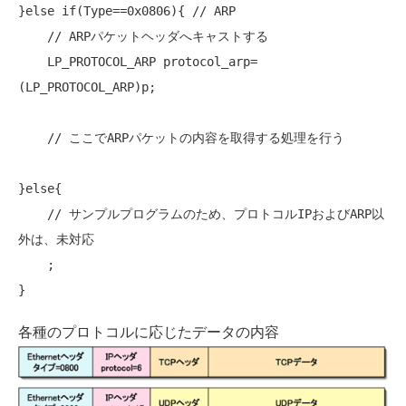
}else 
if
(Type==0x0806){ 
// ARP
// ARPパケットヘッダへキャストする
    LP_PROTOCOL_ARP protocol_arp= 
(LP_PROTOCOL_ARP)p;

// ここでARPパケットの内容を取得する処理を行う
}else{

// サンプルプログラムのため、プロトコルIPおよびARP以
外は、未対応
    ;

各種のプロトコルに応じたデータの内容