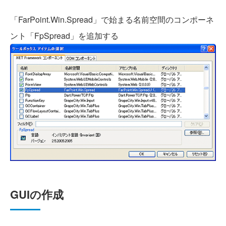
「FarPoint.Win.Spread」で始まる名前空間のコンポーネ
ント「FpSpread」を追加する
GUIの作成