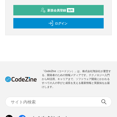
新規会員登録
無料
ログイン
「CodeZine（コードジン）」は、株式会社翔泳社が運営す
る、開発者のための情報メディアです。テクノロジー入門
からAI活用、キャリアまで、ソフトウェア開発にかかわる
すべての人の学びと成長を支える最新情報と実践知をお届
けします。