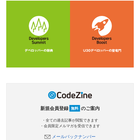
新規会員登録
のご案内
無料
・全ての過去記事が閲覧できます
・会員限定メルマガを受信できます
メールバックナンバー