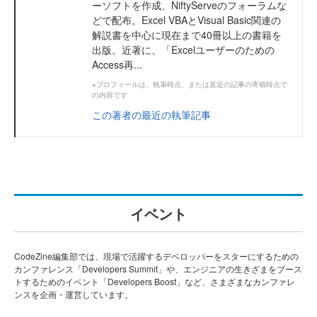
ーソフトを作成、NiftyServeのフォーラムな
どで配布。Excel VBAとVisual Basic関連の
解説書を中心に現在まで40冊以上の書籍を
出版。近著に、「Excelユーザーのための
Access再...
※プロフィールは、執筆時点、または直近の記事の寄稿時点で
の内容です
この著者の最近の執筆記事
イベント
CodeZine編集部では、現場で活躍するデベロッパーをスターにするための
カンファレンス「Developers Summit」や、エンジニアの生きざまをブース
トするためのイベント「Developers Boost」など、さまざまなカンファレ
ンスを企画・運営しています。