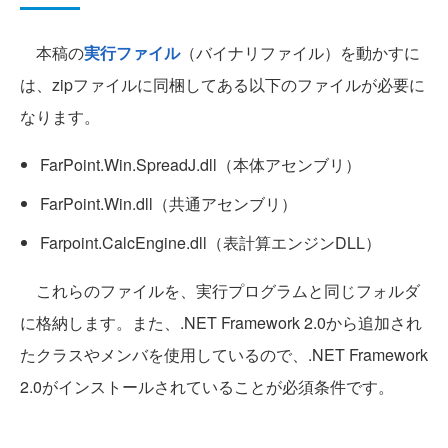
本稿の
実行ファイル
（バイナリファイル）を動かすに
は、zipファイルに同梱してある以下のファイルが必要に
なります。
FarPoint.Win.SpreadJ.dll（本体アセンブリ）
FarPoint.Win.dll（共通アセンブリ）
Farpoint.CalcEngine.dll（表計算エンジンDLL）
これらのファイルを、実行プログラムと同じフォルダ
に格納します。また、.NET Framework 2.0から追加され
たクラスやメンバを使用しているので、.NET Framework
2.0がインストールされていることが必須条件です。