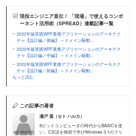
現役エンジニア直伝！ 「現場」で使えるコンポ
ーネント活用術（SPREAD）連載記事一覧
2022年版実践WPF業務アプリケーションのアーキテク
チャ【設計編／後編】 ～ドメイン駆動...
2022年版実践WPF業務アプリケーションのアーキテク
チャ【設計編／中編】 ～ドメイン駆動...
2022年版実践WPF業務アプリケーションのアーキテク
チャ【設計編／前編】 ～ドメイン駆動...
もっと読む
この記事の著者
瀬戸 遥（セト ハルカ）
8ビットコンピュータの時代からBASICを使
い、C言語を独習で学びWindows 3.1のフリ