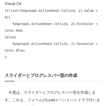
Visual C#
if
((
int
)fpSpread1.ActiveSheet.Cells[0, 2].Value < 
0){

    fpSpread1.ActiveSheet.Cells[0, 2].ForeColor = 
Color.Red;

}else{

    fpSpread1.ActiveSheet.Cells[0, 2].ForeColor = 
Color.Blue;

スライダーとプログレスバー型の作成
今度は、スライダーとプログレスバー型を作成しま
す。これも、フォームのLoadイベントハンドラで行いま