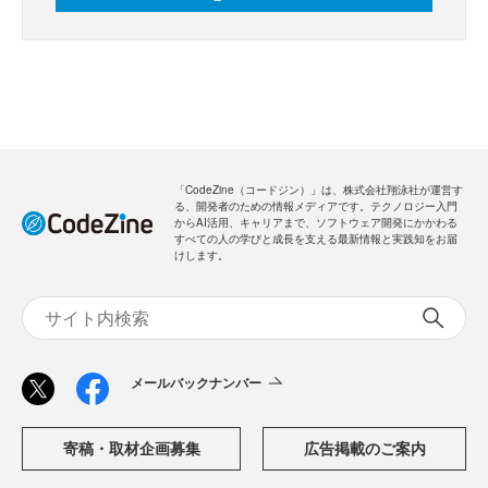
「CodeZine（コードジン）」は、株式会社翔泳社が運営す
る、開発者のための情報メディアです。テクノロジー入門
からAI活用、キャリアまで、ソフトウェア開発にかかわる
すべての人の学びと成長を支える最新情報と実践知をお届
けします。
メールバックナンバー
寄稿・取材企画募集
広告掲載のご案内