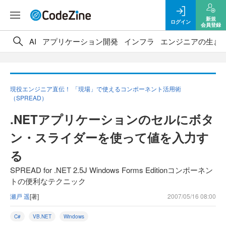
新規
ログイン
会員登録
AI
アプリケーション開発
インフラ
エンジニアの生き
現役エンジニア直伝！ 「現場」で使えるコンポーネント活用術
（SPREAD）
.NETアプリケーションのセルにボタ
ン・スライダーを使って値を入力す
る
SPREAD for .NET 2.5J Windows Forms Editionコンポーネン
トの便利なテクニック
瀬戸 遥
[著]
2007/05/16 08:00
C#
VB.NET
Windows