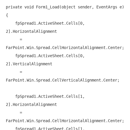
private
void
 Form1_Load(
object
 sender, EventArgs e)

{

    fpSpread1.ActiveSheet.Cells[0, 
2].HorizontalAlignment

      = 
FarPoint.Win.Spread.CellHorizontalAlignment.Center;

    fpSpread1.ActiveSheet.Cells[0, 
2].VerticalAlignment

      = 
FarPoint.Win.Spread.CellVerticalAlignment.Center;

    fpSpread1.ActiveSheet.Cells[1, 
2].HorizontalAlignment

      = 
FarPoint.Win.Spread.CellHorizontalAlignment.Center;

    fpSpread1.ActiveSheet.Cells[1, 