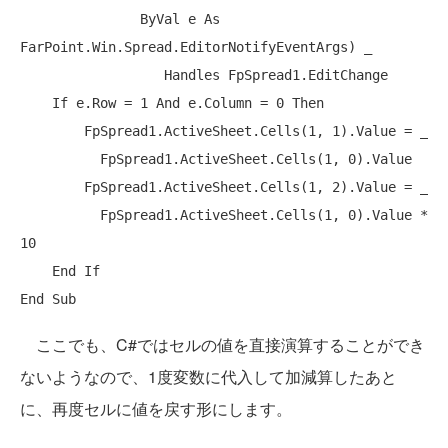
ByVal
 e 
As
FarPoint.Win.Spread.EditorNotifyEventArgs) _

Handles
 FpSpread1.EditChange

If
 e.Row = 1 
And
 e.Column = 0 
Then
        FpSpread1.ActiveSheet.Cells(1, 1).Value = _

          FpSpread1.ActiveSheet.Cells(1, 0).Value

        FpSpread1.ActiveSheet.Cells(1, 2).Value = _

          FpSpread1.ActiveSheet.Cells(1, 0).Value * 
10

End
If
End
Sub
ここでも、C#ではセルの値を直接演算することができ
ないようなので、1度変数に代入して加減算したあと
に、再度セルに値を戻す形にします。