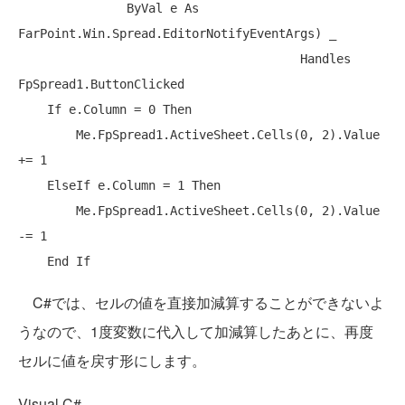
ByVal
 e 
As
FarPoint.Win.Spread.EditorNotifyEventArgs) _

Handles
FpSpread1.ButtonClicked

If
 e.Column = 0 
Then
Me
.FpSpread1.ActiveSheet.Cells(0, 2).Value 
+= 1

ElseIf
 e.Column = 1 
Then
Me
.FpSpread1.ActiveSheet.Cells(0, 2).Value 
-= 1

End
If
C#では、セルの値を直接加減算することができないよ
うなので、1度変数に代入して加減算したあとに、再度
セルに値を戻す形にします。
Visual C#