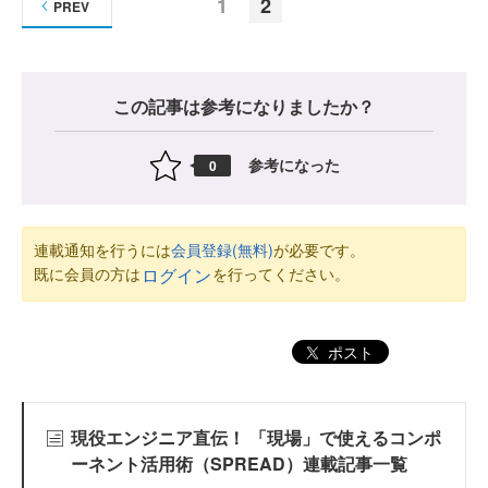
1
2
PREV
この記事は参考になりましたか？
参考になった
0
連載通知を行うには
会員登録(無料)
が必要です。
既に会員の方は
を行ってください。
ログイン
ポスト
現役エンジニア直伝！ 「現場」で使えるコンポ
ーネント活用術（SPREAD）連載記事一覧