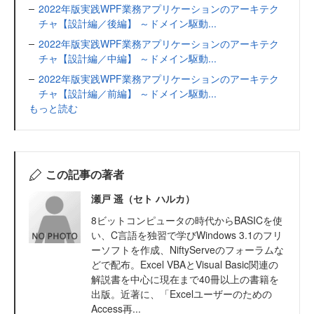
2022年版実践WPF業務アプリケーションのアーキテク
チャ【設計編／後編】 ～ドメイン駆動...
2022年版実践WPF業務アプリケーションのアーキテク
チャ【設計編／中編】 ～ドメイン駆動...
2022年版実践WPF業務アプリケーションのアーキテク
チャ【設計編／前編】 ～ドメイン駆動...
もっと読む
この記事の著者
瀬戸 遥（セト ハルカ）
8ビットコンピュータの時代からBASICを使
い、C言語を独習で学びWindows 3.1のフリ
ーソフトを作成、NiftyServeのフォーラムな
どで配布。Excel VBAとVisual Basic関連の
解説書を中心に現在まで40冊以上の書籍を
出版。近著に、「Excelユーザーのための
Access再...