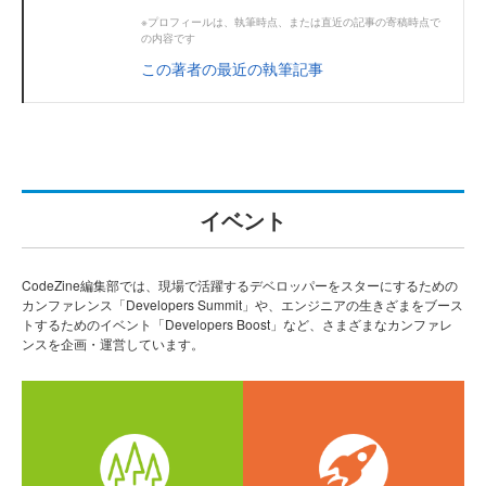
※プロフィールは、執筆時点、または直近の記事の寄稿時点で
の内容です
この著者の最近の執筆記事
イベント
CodeZine編集部では、現場で活躍するデベロッパーをスターにするための
カンファレンス「Developers Summit」や、エンジニアの生きざまをブース
トするためのイベント「Developers Boost」など、さまざまなカンファレ
ンスを企画・運営しています。