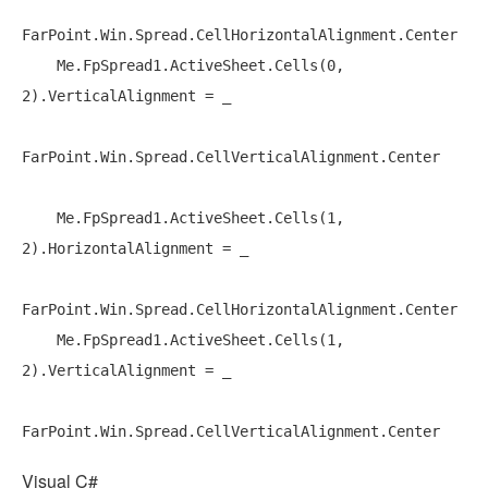
FarPoint.Win.Spread.CellHorizontalAlignment.Center

Me
.FpSpread1.ActiveSheet.Cells(0, 
2).VerticalAlignment = _

FarPoint.Win.Spread.CellVerticalAlignment.Center

Me
.FpSpread1.ActiveSheet.Cells(1, 
2).HorizontalAlignment = _

FarPoint.Win.Spread.CellHorizontalAlignment.Center

Me
.FpSpread1.ActiveSheet.Cells(1, 
2).VerticalAlignment = _

Visual C#