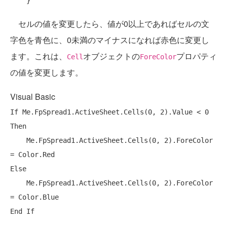
セルの値を変更したら、値が0以上であればセルの文
字色を青色に、0未満のマイナスになれば赤色に変更し
ます。これは、
オブジェクトの
プロパティ
Cell
ForeColor
の値を変更します。
Visual Basic
If
Me
.FpSpread1.ActiveSheet.Cells(0, 2).Value < 0 
Then
Me
.FpSpread1.ActiveSheet.Cells(0, 2).ForeColor 
Else
Me
.FpSpread1.ActiveSheet.Cells(0, 2).ForeColor 
End
If