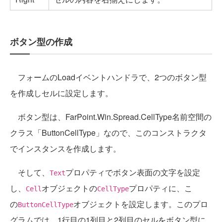
ボタン型の作成
フォームのLoadイベントハンドラで、2つのボタン型
を作成しセルに設定します。
ボタン型は、FarPoint.Win.Spread.CellType名前空間の
クラス「ButtonCellType」なので、このコンストラクタ
でインスタンスを作成します。
そして、
プロパティでボタン表面の文字を設定
Text
し、
オブジェクトの
プロパティに、こ
Cell
CellType
の
オブジェクトを設定します。このプロ
ButtonCellType
グラムでは、1行目の1列目と2列目のセルをボタン型に