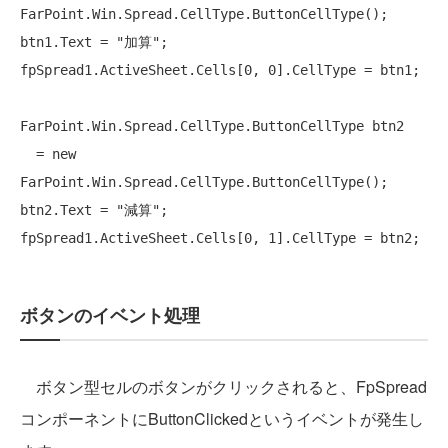
FarPoint.Win.Spread.CellType.ButtonCellType();

btn1.Text = 
"加算"
;

fpSpread1.ActiveSheet.Cells[0, 0].CellType = btn1;

FarPoint.Win.Spread.CellType.ButtonCellType btn2

  = 
new
FarPoint.Win.Spread.CellType.ButtonCellType();

btn2.Text = 
"減算"
;

ボタンのイベント処理
ボタン型セルのボタンがクリックされると、FpSpread
コンポーネントにButtonClickedというイベントが発生し