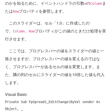
のかを知るために、イベントハンドラの引数
の
ま
e
Column
たは
プロパティを参照します。
Row
このスライダーは、セル「1,0」に作成したの
で、
、
プロパティがこの値のときだけ処理を実
Column
Row
行させます。
ここでは、プログレスバーの値をスライダーの値と一
致させますが、プログレスバーの値を変えるのではな
く、プログレスバーがあるセルの値を変更します。ま
た、隣の列のセルにスライダーの値を10倍した値も代入
します。
Visual Basic
Private
Sub
 FpSpread1_EditChange(
ByVal
 sender 
As
Object
, _
