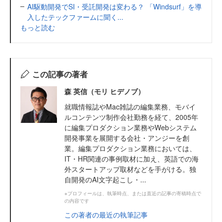
AI駆動開発でSI・受託開発は変わる？ 「Windsurf」を導
入したテックファームに聞く...
もっと読む
この記事の著者
森 英信（モリ ヒデノブ）
就職情報誌やMac雑誌の編集業務、モバイ
ルコンテンツ制作会社勤務を経て、2005年
に編集プロダクション業務やWebシステム
開発事業を展開する会社・アンジーを創
業。編集プロダクション業務においては、
IT・HR関連の事例取材に加え、英語での海
外スタートアップ取材などを手がける。独
自開発のAI文字起こし・...
※プロフィールは、執筆時点、または直近の記事の寄稿時点で
の内容です
この著者の最近の執筆記事