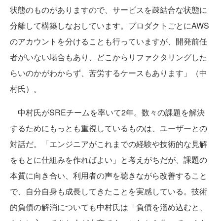
状態のものがありますので、サービスを疎結合な状態に
分離して構築しなおしています。プロダクトごとにAWS
のアカウントを分けることも行っていますが、開発前任
者がいない場合もあり、どこからリファクタリングした
らいのかがわからず、苦労するケースもあります」（中
村氏）。
中村氏がSREチームを率いて2年。数々の課題を解決
するためにもっとも重視しているものは、ユーザーとの
対話だ。「エンジニアがこれまでの経験や技術的な見解
をもとに仕組みを作ればよい」と考えがちだが、課題の
本質に向き合い、利用者の声を聴きながら改善すること
で、自分自身も成長してきたことを実感している。技術
的負債の解消についても中村氏は「負債を溜め込むと、