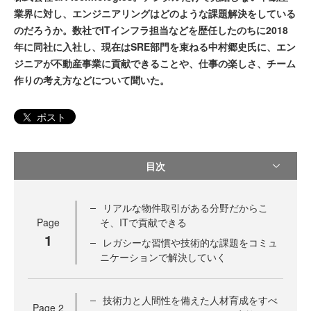
業界に対し、エンジニアリングはどのような課題解決をしている
のだろうか。数社でITインフラ担当などを歴任したのちに2018
年に同社に入社し、現在はSRE部門を束ねる中村郷史氏に、エン
ジニアが不動産事業に貢献できることや、仕事の楽しさ、チーム
作りの考え方などについて聞いた。
ポスト
目次
リアルな物件取引がある分野だからこ
Page
そ、ITで貢献できる
1
レガシーな習慣や技術的な課題をコミュ
ニケーションで解決していく
技術力と人間性を備えた人材育成をすべ
Page
2