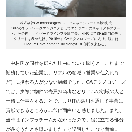
株式会社GA technologies シニアマネージャー 中村郷史氏
SIerのネットワークエンジニアとしてエンジニアのキャリアをスター
ト。その後、サイバードでインフラ部門長、FiNCにてSRE部門のテッ
クリードを務めた後、2018年にGAテクノロジーズに入社。現在は
Product Development DivisionのSRE部門を束ねる。
中村氏が同社を選んだ理由について聞くと「これまで
勤務していた企業は、リアルの領域（営業や仕入れな
ど）に携わる人が少ない組織でした。GAテクノロジーズ
では、実際に物件の売買担当者などリアルの領域の人と
一緒に仕事をすることで、よりITの活用を通して事業に
貢献できるところが非常に面白いと感じました。また、
当時はインフラチームがなかったので、役に立てる部分
が多そうだとも思いました」と説明した。ひと昔前に