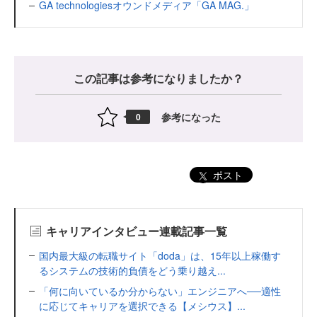
GA technologiesオウンドメディア「GA MAG.」
この記事は参考になりましたか？
参考になった
0
ポスト
キャリアインタビュー連載記事一覧
国内最大級の転職サイト「doda」は、15年以上稼働す
るシステムの技術的負債をどう乗り越え...
「何に向いているか分からない」エンジニアへ──適性
に応じてキャリアを選択できる【メシウス】...