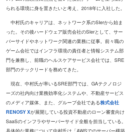
られる環境に身を置きたいと考え、2018年に入社した。
中村氏のキャリアは、ネットワーク系のSIerから始ま
った。その後ハードウェア販売会社のSIerとして、サー
バーサイドやネットワーク関連の業務に従事。前々職の
ゲーム会社ではインフラ環境の責任者と情報システム部
門を兼務し、前職のヘルスケアサービス会社では、SRE
部門のテックリードを務めてきた。
現在、中村氏が率いるSRE部門では、GAテクノロジ
ーズの社内向け業務効率化システムや、不動産サービス
のメディア媒体、また、グループ会社である
株式会社
RENOSY X
が展開している投資不動産のローン審査向け
SaaSのインフラやサーバーサイド全般を担当している。
具体的な業務について中村氏は「AWSでのサーバー構築