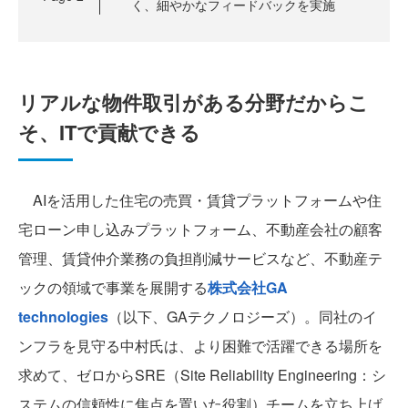
く、細やかなフィードバックを実施
リアルな物件取引がある分野だからこ
そ、ITで貢献できる
AIを活用した住宅の売買・賃貸プラットフォームや住
宅ローン申し込みプラットフォーム、不動産会社の顧客
管理、賃貸仲介業務の負担削減サービスなど、不動産テ
ックの領域で事業を展開する
株式会社GA
technologies
（以下、GAテクノロジーズ）。同社のイ
ンフラを見守る中村氏は、より困難で活躍できる場所を
求めて、ゼロからSRE（Site Reliability Engineering：シ
ステムの信頼性に焦点を置いた役割）チームを立ち上げ