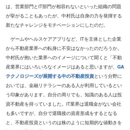
は、営業部門とIT部門が相容れないといった組織の問題
が挙がることもあったが、中村氏は自身の力を発揮する
新たなチャレンジをモチベーションにしたのだ。
ゲームやヘルスケアアプリなど、ITを主体とした企業
から不動産業界への転身に不安はなかったのだろうか。
中村氏が抱いた業界へのイメージについて聞くと「不動
産業界にはいろいろなイメージはあると思いますが、
GA
テクノロジーズが展開する中の不動産投資
という分野に
おいては、金融リテラシーのある人が利用しているとい
う印象があります。自分の周りでも、知識のある人は投
資不動産を持っていました。IT業界は退職金がない会社
も多いですが、自分で退職後の資産形成をするとなる
と、不動産投資というのは株のように短期的な値動きを