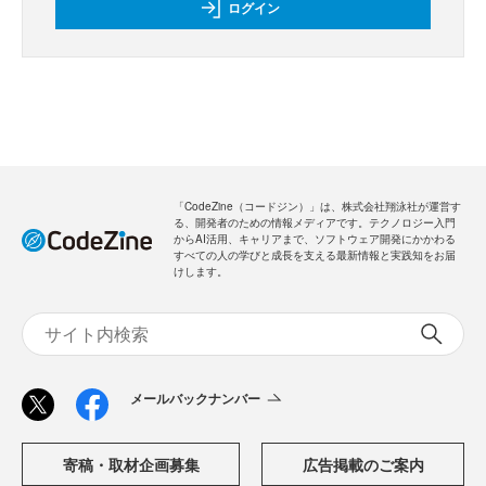
ログイン
「CodeZine（コードジン）」は、株式会社翔泳社が運営す
る、開発者のための情報メディアです。テクノロジー入門
からAI活用、キャリアまで、ソフトウェア開発にかかわる
すべての人の学びと成長を支える最新情報と実践知をお届
けします。
メールバックナンバー
寄稿・取材企画募集
広告掲載のご案内