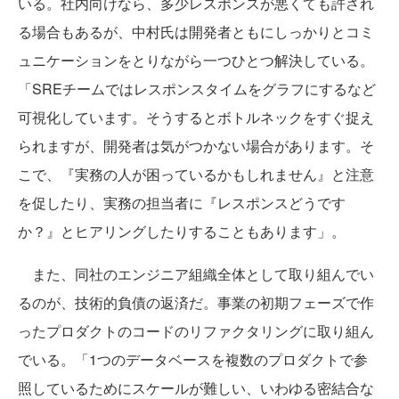
いる。社内向けなら、多少レスポンスが悪くても許され
る場合もあるが、中村氏は開発者ともにしっかりとコミ
ュニケーションをとりながら一つひとつ解決している。
「SREチームではレスポンスタイムをグラフにするなど
可視化しています。そうするとボトルネックをすぐ捉え
られますが、開発者は気がつかない場合があります。そ
こで、『実務の人が困っているかもしれません』と注意
を促したり、実務の担当者に『レスポンスどうです
か？』とヒアリングしたりすることもあります」。
また、同社のエンジニア組織全体として取り組んでい
るのが、技術的負債の返済だ。事業の初期フェーズで作
ったプロダクトのコードのリファクタリングに取り組ん
でいる。「1つのデータベースを複数のプロダクトで参
照しているためにスケールが難しい、いわゆる密結合な