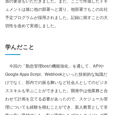
加の要望もいただきました。また、ここで作成したドキ
ュメントは後に他の部署へと渡り、他部署でもこの出社
予定プログラムが採用されました。記録に残すことの大
切性を改めて実感しました。
学んだこと
今回の「勤怠管理botの機能強化」を通して、APIや
Google Apps Script、Webhookといった技術的な知識だ
けでなく、部内での振る舞いなど社会人としてのビジネ
ススキルも学ぶことができました。開発中は他業務と合
わせて計画を立てる必要があったので、スケジュール管
理についても経験を積むことができ、新人教育として非