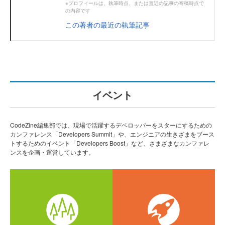
※プロフィールは、執筆時点、または直近の記事の寄稿時点で
の内容です
この著者の最近の執筆記事
イベント
CodeZine編集部では、現場で活躍するデベロッパーをスターにするための
カンファレンス「Developers Summit」や、エンジニアの生きざまをブース
トするためのイベント「Developers Boost」など、さまざまなカンファレ
ンスを企画・運営しています。