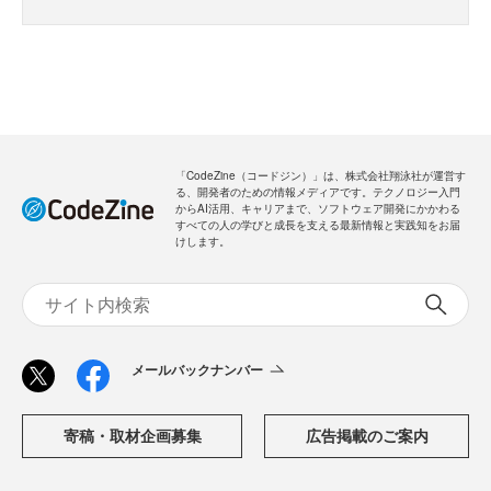
「CodeZine（コードジン）」は、株式会社翔泳社が運営す
る、開発者のための情報メディアです。テクノロジー入門
からAI活用、キャリアまで、ソフトウェア開発にかかわる
すべての人の学びと成長を支える最新情報と実践知をお届
けします。
メールバックナンバー
寄稿・取材企画募集
広告掲載のご案内