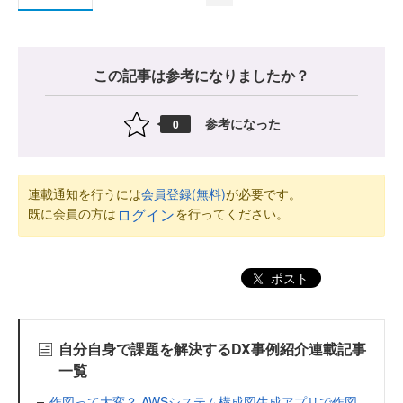
この記事は参考になりましたか？
参考になった
0
連載通知を行うには
会員登録(無料)
が必要です。
既に会員の方は
を行ってください。
ログイン
ポスト
自分自身で課題を解決するDX事例紹介連載記事
一覧
作図って大変？ AWSシステム構成図生成アプリで作図