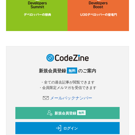
新規会員登録
のご案内
無料
・全ての過去記事が閲覧できます
・会員限定メルマガを受信できます
メールバックナンバー
新規会員登録
無料
ログイン