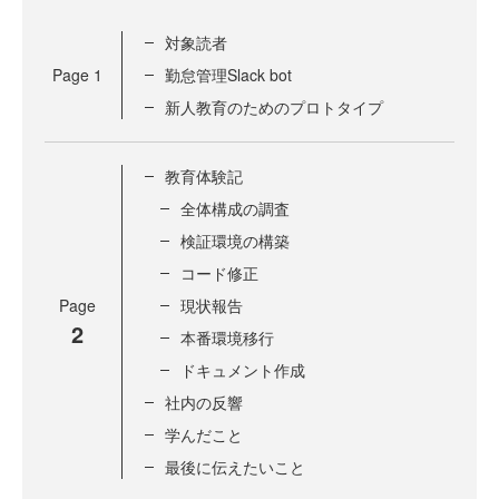
対象読者
Page
1
勤怠管理Slack bot
新人教育のためのプロトタイプ
教育体験記
全体構成の調査
検証環境の構築
コード修正
Page
現状報告
2
本番環境移行
ドキュメント作成
社内の反響
学んだこと
最後に伝えたいこと