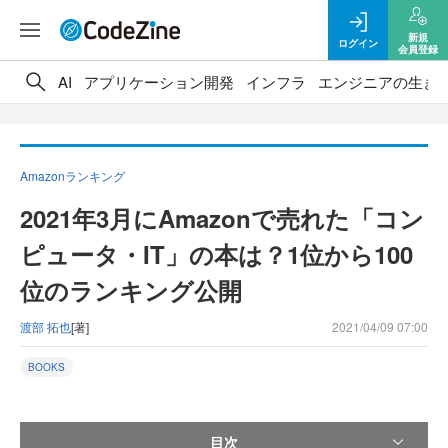
新規
ログイン
会員登録
AI
アプリケーション開発
インフラ
エンジニアの生き
Amazonランキング
2021年3月にAmazonで売れた「コン
ピュータ・IT」の本は？1位から100
位のランキング公開
渡部 拓也
[著]
2021/04/09 07:00
BOOKS
目次