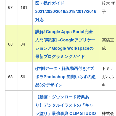
図・操作ガイド
鈴木 孝
67
181
2021/2020/2019/2018/2017/2016
子
対応
詳解! Google Apps Script完全
入門[第2版] ~Googleアプリケー
高橋宣
68
84
ションとGoogle Workspaceの
成
最新プログラミングガイド
(作例データ・解説動画付き)#ズ
トミナ
68
56
ボラPhotoshop 知識いらずの絶
ガハル
品3分デザイン
キ
【動画・ダウンロード特典あ
り】デジタルイラストの「キャ
ラ塗り」最強事典 CLIP STUDIO
株式会