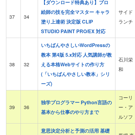
【ダウンロード特典あり】プロ
絵師の技を完全マスター キャラ
サイド
37
34
塗り上達術 決定版 CLIP
ランチ
STUDIO PAINT PRO/EX 対応
いちばんやさしいWordPressの
教本 第4版 5.x対応 人気講師が教
石川栄
38
32
える本格Webサイトの作り方
和
(「いちばんやさしい教本」シリ
ーズ)
コーリ
独学プログラマー Python言語の
39
36
ー・ア
基本から仕事のやり方まで
ルソフ
意思決定分析と予測の活用 基礎