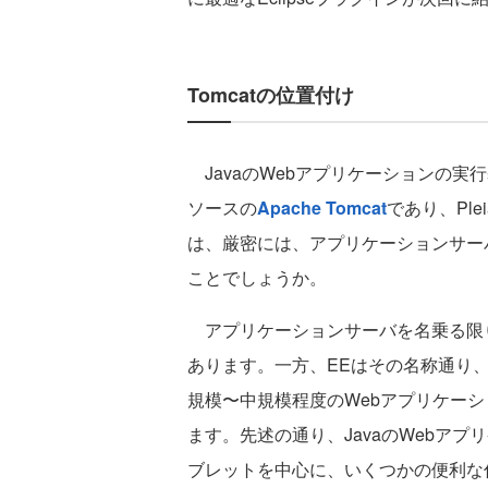
Tomcatの位置付け
JavaのWebアプリケーションの実
ソースの
Apache Tomcat
であり、Plei
は、厳密には、アプリケーションサー
ことでしょうか。
アプリケーションサーバを名乗る限り
あります。一方、EEはその名称通り
規模〜中規模程度のWebアプリケー
ます。先述の通り、JavaのWebア
ブレットを中心に、いくつかの便利な