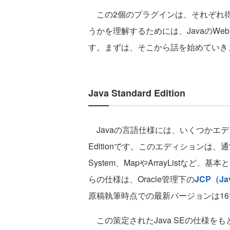
この2個のプラグインは、それぞれ得
うかを理解するためには、JavaのW
す。まずは、そこから話を始めていき
Java Standard Edition
Javaの言語仕様には、いくつかエディ
Editionです。このエディションは、通常、
System、MapやArrayListな
らの仕様は、Oracle管理下の
JCP（Jav
原稿執筆時点での最新バージョンは16
この策定されたJava SEの仕様を