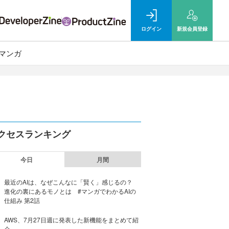
ログイン
新規
会員登録
マンガ
クセスランキング
今日
月間
最近のAIは、なぜこんなに「賢く」感じるの？
進化の裏にあるモノとは #マンガでわかるAIの
仕組み 第2話
AWS、7月27日週に発表した新機能をまとめて紹
介