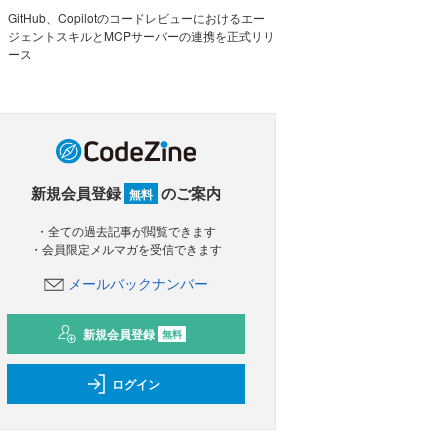
GitHub、Copilotのコードレビューにおけるエー
ジェントスキルとMCPサーバーの連携を正式リリ
ース
新規会員登録
のご案内
無料
・全ての過去記事が閲覧できます
・会員限定メルマガを受信できます
メールバックナンバー
新規会員登録
無料
ログイン