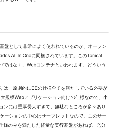
行基盤として非常によく使われているのが、オープン
ades All in Oneに同梱されています。このTomcat
バではなく、Webコンテナといわれます。どういう
は、原則的にEEの仕様全てを満たしている必要が
、大規模Webアプリケーション向けの仕様なので、小
ションには重厚長大すぎて、無駄なところが多々あり
プリケーションの中心はサーブレットなので、このサー
仕様のみを満たした軽量な実行基盤があれば、充分