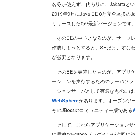
名称が使えず、代わりに、Jakartaとい
2019年9月にJava EE 8と完全互換の
リリースした9が最新バージョンです
そのEEの中心となるのが、サーブレッ
作成しようとすると、SEだけ、すなわ
が必要となります。
そのEEを実装したものが、アプリケー
ーションを実行するためのサーバソフ
ーションサーバとして有名なものには、有
WebSphere
があります。オープンソー
そのJBossのコミュニティー版である
W
そして、これらアプリケーションサー
に最適なEclipseプラグインが次回に