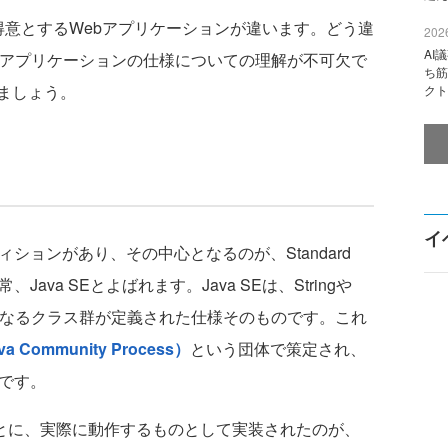
意とするWebアプリケーションが違います。どう違
2026
AI
ebアプリケーションの仕様についての理解が不可欠で
ち筋
ましょう。
クト
イ
ションがあり、その中心となるのが、Standard
Java SEとよばれます。Java SEは、Stringや
ど、基本となるクラス群が定義された仕様そのものです。これ
a Community Process）
という団体で策定され、
です。
もとに、実際に動作するものとして実装されたのが、