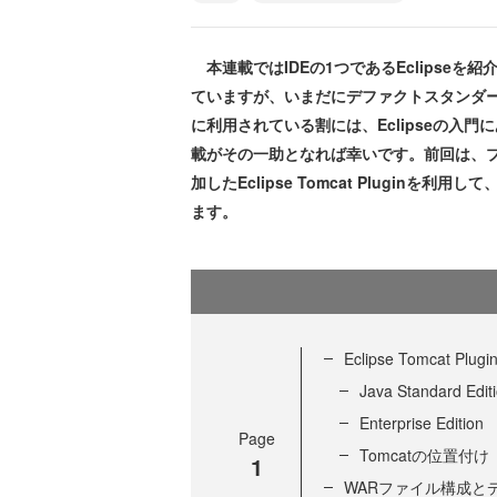
本連載ではIDEの1つであるEclipseを紹
ていますが、いまだにデファクトスタンダ
に利用されている割には、Eclipseの入
載がその一助となれば幸いです。前回は、
加したEclipse Tomcat Pluginを利
ます。
Eclipse Tomcat Plu
Java Standard Edit
Enterprise Edition
Page
Tomcatの位置付け
1
WARファイル構成と