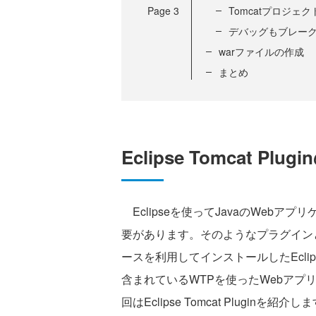
Page
3
Tomcatプロジェ
デバッグもブレー
warファイルの作成
まとめ
Eclipse Tomcat Plu
Eclipseを使ってJavaのWeb
要があります。そのようなプラグイン
ースを利用してインストールしたEclipse Tom
含まれているWTPを使ったWebア
回はEclipse Tomcat Pluginを紹介し