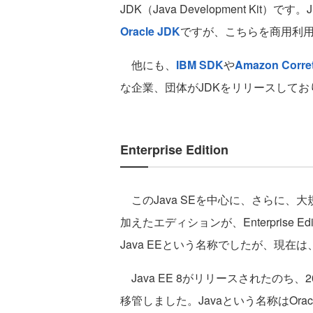
JDK（Java Development Kit
Oracle JDK
ですが、こちらを商用利
他にも、
IBM SDK
や
Amazon Corre
な企業、団体がJDKをリリースして
Enterprise Edition
このJava SEを中心に、さらに、
加えたエディションが、Enterprise 
Java EEという名称でしたが、現在は
Java EE 8がリリースされたのち、20
移管しました。Javaという名称はOra