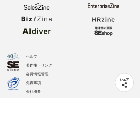
ヘルプ
著作権・リンク
会員情報管理
シェア
免責事項
会社概要
サービス利用規約
プライバシーポリシー
外部送信
掲載記事、写真、イラストの無断転載を禁じます。
記載されているロゴ、システム名、製品名は各社及び商標権者の登録商標あるいは商標で