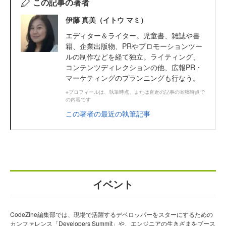
この記事の著者
伊藤 真美（イトウ マミ）
エディター＆ライター。児童書、雑誌や書
籍、企業出版物、PRやプロモーションツー
ルの制作などを経て独立。ライティング、
コンテンツディレクションの他、広報PR・
マーケティングのプランニングも行なう。
※プロフィールは、執筆時点、または直近の記事の寄稿時点で
の内容です
この著者の最近の執筆記事
イベント
CodeZine編集部では、現場で活躍するデベロッパーをスターにするための
カンファレンス「Developers Summit」や、エンジニアの生きざまをブース