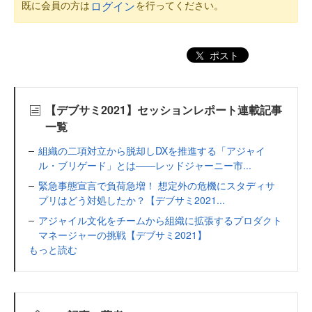
既に会員の方は
を行ってください。
ログイン
ポスト
【デブサミ2021】セッションレポート連載記事
一覧
組織の二項対立から脱却しDXを推進する「アジャイ
ル・ブリゲード」とは――レッドジャーニー市...
緊急事態宣言で負荷急増！ 想定外の危機にスタディサ
プリはどう対処したか？【デブサミ2021...
アジャイル文化をチームから組織に拡張するプロダクト
マネージャーの挑戦【デブサミ2021】
もっと読む