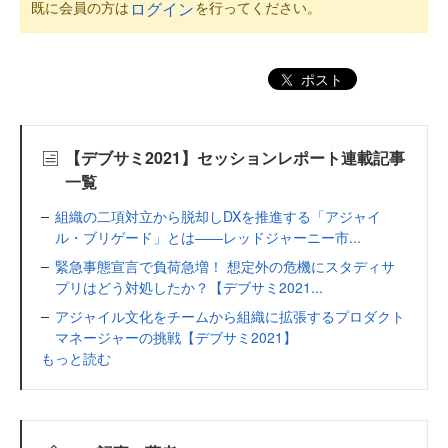
既に会員の方は
を行ってください。
ログイン
ポスト
【デブサミ2021】セッションレポート連載記事
一覧
組織の二項対立から脱却しDXを推進する「アジャイ
ル・ブリゲード」とは――レッドジャーニー市...
緊急事態宣言で負荷急増！ 想定外の危機にスタディサ
プリはどう対処したか？【デブサミ2021...
アジャイル文化をチームから組織に拡張するプロダクト
マネージャーの挑戦【デブサミ2021】
もっと読む