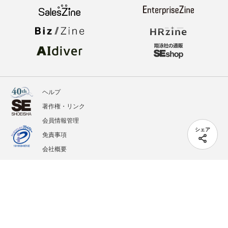
ヘルプ
著作権・リンク
会員情報管理
シェア
免責事項
会社概要
サービス利用規約
プライバシーポリシー
外部送信
掲載記事、写真、イラストの無断転載を禁じます。
記載されているロゴ、システム名、製品名は各社及び商標権者の登録商標あるいは商標で