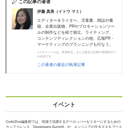
この記事の著者
伊藤 真美（イトウ マミ）
エディター＆ライター。児童書、雑誌や書
籍、企業出版物、PRやプロモーションツー
ルの制作などを経て独立。ライティング、
コンテンツディレクションの他、広報PR・
マーケティングのプランニングも行なう。
※プロフィールは、執筆時点、または直近の記事の寄稿時点で
の内容です
この著者の最近の執筆記事
イベント
CodeZine編集部では、現場で活躍するデベロッパーをスターにするための
カンファレンス「Developers Summit」や、エンジニアの生きざまをブース