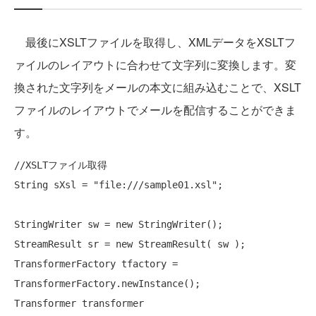
最後にXSLTファイルを取得し、XMLデータをXSLTフ
ァイルのレイアウトに合わせて文字列に変換します。変
換された文字列をメールの本文に組み込むことで、XSLT
ファイルのレイアウトでメールを配信することができま
す。
//XSLTファイル取得
String sXsl = 
"file:///sample01.xsl"
;

StringWriter sw = 
new
 StringWriter();

StreamResult sr = 
new
 StreamResult( sw );

TransformerFactory tfactory = 
TransformerFactory.newInstance();

Transformer transformer
