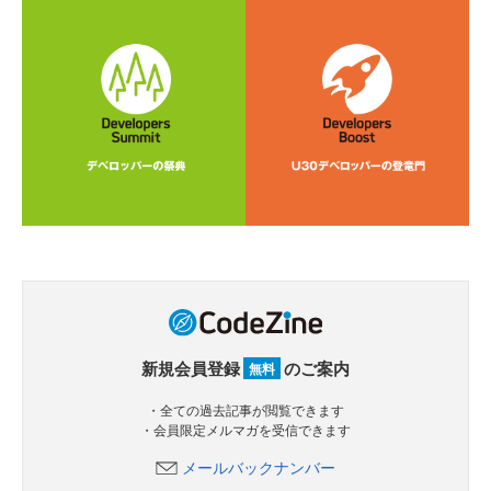
新規会員登録
のご案内
無料
・全ての過去記事が閲覧できます
・会員限定メルマガを受信できます
メールバックナンバー