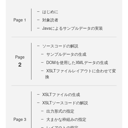
はじめに
Page
1
対象読者
Javaによるサンプルデータの実装
ソースコードの解説
サンプルデータの生成
Page
DOMを使用したXMLデータの生成
2
XSLTファイルレイアウトに合わせて変
換
XSLTファイルの生成
XSLTソースコードの解説
出力形式の指定
Page
3
大まかな枠組みの指定
レイアウトの指定