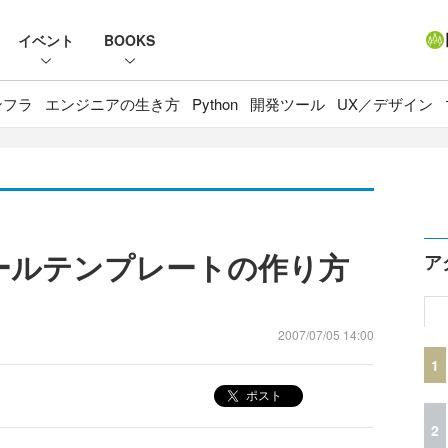
イベント
BOOKS
ンフラ
エンジニアの生き方
Python
開発ツール
UX／デザイン
メールテンプレートの作り方
ア
2007/07/05 14:00
1
ポスト
2