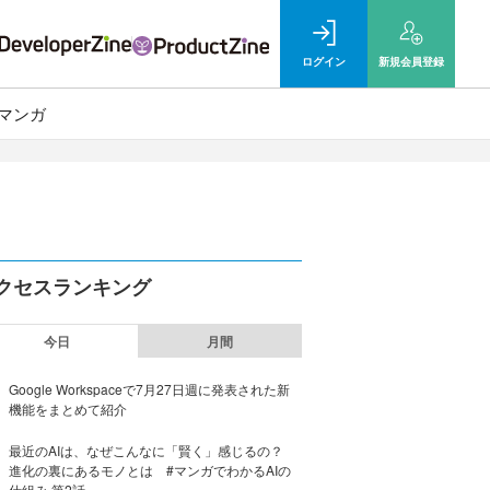
ログイン
新規
会員登録
マンガ
クセスランキング
今日
月間
Google Workspaceで7月27日週に発表された新
機能をまとめて紹介
最近のAIは、なぜこんなに「賢く」感じるの？
進化の裏にあるモノとは #マンガでわかるAIの
仕組み 第2話