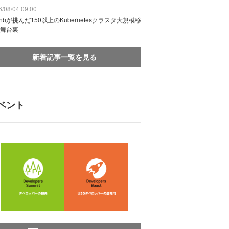
/08/04 09:00
rbnbが挑んだ150以上のKubernetesクラスタ大規模移
舞台裏
新着記事一覧を見る
ベント