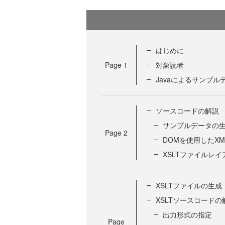
はじめに
Page
1
対象読者
Javaによるサンプル
ソースコードの解説
サンプルデータの
Page
2
DOMを使用したX
XSLTファイルレ
XSLTファイルの生成
XSLTソースコードの
出力形式の指定
Page