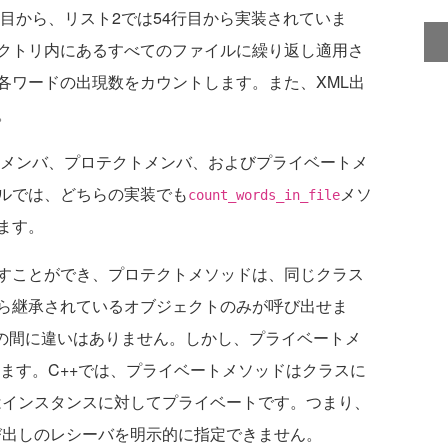
目から、リスト2では54行目から実装されていま
クトリ内にあるすべてのファイルに繰り返し適用さ
各ワードの出現数をカウントします。また、XML出
。
クメンバ、プロテクトメンバ、およびプライベートメ
ルでは、どちらの実装でも
メソ
count_words_in_file
ます。
すことができ、プロテクトメソッドは、同じクラス
ら継承されているオブジェクトのみが呼び出せま
byの間に違いはありません。しかし、プライベートメ
なります。C++では、プライベートメソッドはクラスに
ではインスタンスに対してプライベートです。つまり、
び出しのレシーバを明示的に指定できません。