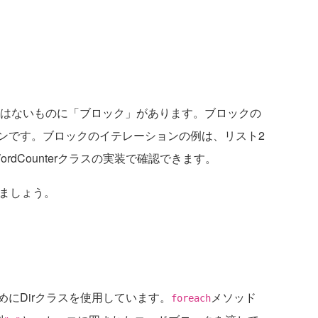
にはないものに「ブロック」があります。ブロックの
ンです。ブロックのイテレーションの例は、リスト2
ordCounterクラスの実装で確認できます。
ましょう。
にDirクラスを使用しています。
メソッド
foreach