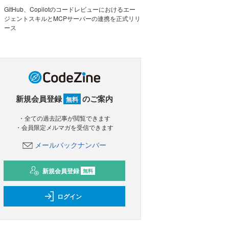
GitHub、Copilotのコードレビューにおけるエー
ジェントスキルとMCPサーバーの連携を正式リリ
ース
新規会員登録
のご案内
無料
・全ての過去記事が閲覧できます
・会員限定メルマガを受信できます
メールバックナンバー
新規会員登録
無料
ログイン