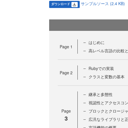
サンプルソース (2.4 KB)
ダウンロード
はじめに
Page
1
高レベル言語の比較
Rubyでの実装
Page
2
クラスと変数の基本
継承と多態性
視認性とアクセスコ
Page
ブロックとクロージ
3
広汎なライブラリと
言語機能の概要