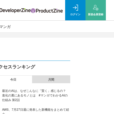
ログイン
新規
会員登録
マンガ
クセスランキング
今日
月間
最近のAIは、なぜこんなに「賢く」感じるの？
進化の裏にあるモノとは #マンガでわかるAIの
仕組み 第2話
AWS、7月27日週に発表した新機能をまとめて紹
介