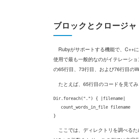
ブロックとクロージャ
Rubyがサポートする機能で、C++
使用で最も一般的なのがイテレーショ
の65行目、73行目、および76行目のW
たとえば、65行目のコードを見てみ
Dir.foreach(
"."
) { |filename|

   count_words_in_file filename 

ここでは、ディレクトリを調べるため