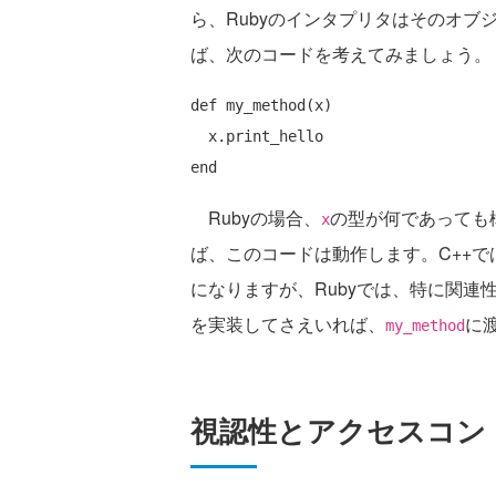
ら、Rubyのインタプリタはそのオ
ば、次のコードを考えてみましょう。
def
 my_method(x)

end
Rubyの場合、
の型が何であっても
x
ば、このコードは動作します。C++
になりますが、Rubyでは、特に関連
を実装してさえいれば、
に
my_method
視認性とアクセスコン