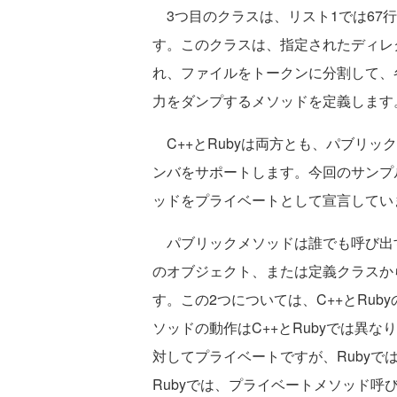
3つ目のクラスは、リスト1では67行
す。このクラスは、指定されたディレ
れ、ファイルをトークンに分割して、
力をダンプするメソッドを定義します
C++とRubyは両方とも、パブリッ
ンバをサポートします。今回のサンプ
ッドをプライベートとして宣言してい
パブリックメソッドは誰でも呼び出
のオブジェクト、または定義クラスか
す。この2つについては、C++とRu
ソッドの動作はC++とRubyでは異
対してプライベートですが、Ruby
Rubyでは、プライベートメソッド呼