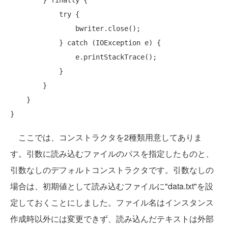
        } 
finally
 {

try
 {

                bwriter.close();

            } 
catch
 (IOException e) {

                e.printStackTrace();

            }

        }

    }

ここでは、コンストラクタを2種類用意してありま
す。引数に読み込むファイルのパスを指定したものと、
引数なしのデフォルトコンストラクタです。引数なしの
場合は、初期値として読み込むファイルに"data.txt"を設
定しておくことにしました。ファイル名はインスタンス
作成時以外には変更できず、読み込んだテキストは外部