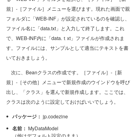
規］-［ファイル］メニューを選びます。現れた画面で親
フォルダに「WEB-INF」が設定されているのを確認し、
ファイル名に「data.txt」と入力して終了します。これ
で、WEB-INF内に「data.ｔxt」ファイルが作成されま
す。ファイルには、サンプルとして適当にテキストを書
いておきましょう。
次に、Beanクラスの作成です。［ファイル］-［新
規］-［その他］メニューで新規作成のウインドウを呼び
出し、「クラス」を選んで新規作成します。ここでは、
クラスは次のように設定しておけばいいでしょう。
パッケージ：
jp.codezine
名前：
MyDataModel
（他はデフォルト設定のまま）