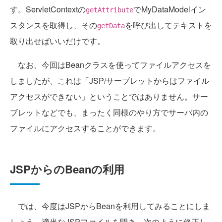
す。ServletContextの
でMyDataModelイン
getAttribute
スタンスを取得し、その
を呼び出してテキストを
getData
取り出せばいいだけです。
なお、今回はBeanクラスを使ってファイルアクセスを
しましたが、これは「JSP/サーブレットからはファイル
アクセスができない」ということではありません。サー
ブレットなどでも、まったく同様のやり方でサーバ内の
ファイルにアクセスすることができます。
JSPからのBeanの利用
では、今度はJSPからBeanを利用してみることにしま
しょう。適当なJSPファイルを開き、次のように修正し