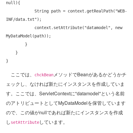
null
){

            String path = context.getRealPath(
"WEB-
INF/data.txt"
);

            context.setAttribute(
"datamodel"
, 
new
MyDataModel(path));

        }

    }

ここでは、
メソッドでBeanがあるかどうかチ
chckBean
ェックし、なければ新たにインスタンスを作成していま
す。ここでは、ServletContextに"datamodel"という名前
のアトリビュートとしてMyDataModelを保管しています
ので、この値がnullであれば新たにインスタンスを作成
し
しています。
setAttribute