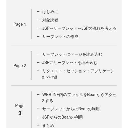
はじめに
対象読者
Page
1
JSP～サーブレット～JSPの流れを考える
サーブレットの作成
サーブレットにページを読み込む
JSPにサーブレットを埋め込む
Page
2
リクエスト・セッション・アプリケーシ
ョンの値
WEB-INF内のファイルをBeanからアクセ
スする
Page
サーブレットからのBeanの利用
3
JSPからのBeanの利用
まとめ