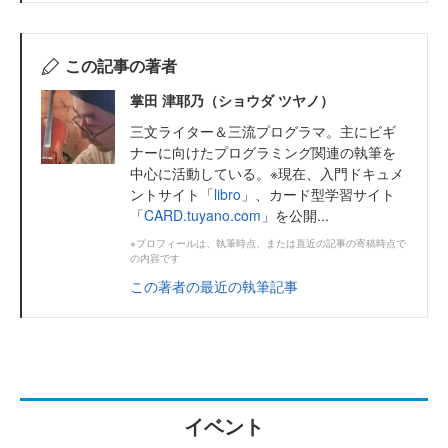
この記事の著者
掌田 津耶乃（ショウダ ツヤノ）
三文ライター＆三流プログラマ。主にビギ
ナーに向けたプログラミング関連の執筆を
中心に活動している。※現在、入門ドキュメ
ントサイト「
libro
」、カード型学習サイト
「
CARD.tuyano.com
」を公開...
※プロフィールは、執筆時点、または直近の記事の寄稿時点で
の内容です
この著者の最近の執筆記事
イベント