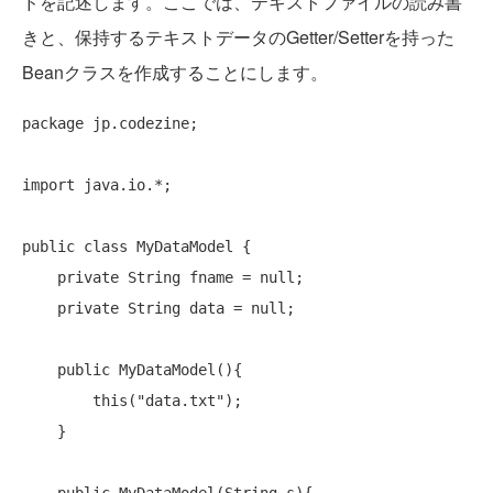
ドを記述します。ここでは、テキストファイルの読み書
きと、保持するテキストデータのGetter/Setterを持った
Beanクラスを作成することにします。
package
 jp.codezine;

import
 java.io.*;

public
class
 MyDataModel {

private
 String fname = 
null
;

private
 String data = 
null
;

public
 MyDataModel(){

this
(
"data.txt"
);

    }
