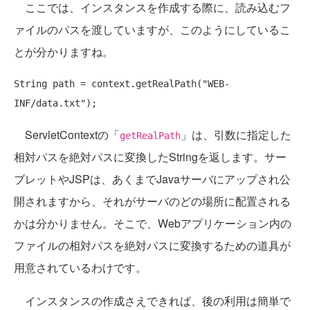
ここでは、インスタンスを作成する際に、読み込むフ
ァイルのパスを渡していますが、このようにしているこ
とが分かりますね。
String path = context.getRealPath(
"WEB-
INF/data.txt"
ServletContextの「
」は、引数に指定した
getRealPath
相対パスを絶対パスに変換したStringを返します。サー
ブレットやJSPは、あくまでJavaサーバにアップされ公
開されますから、それがサーバのどの場所に配置される
かは分かりません。そこで、Webアプリケーション内の
ファイルの相対パスを絶対パスに変換するための道具が
用意されているわけです。
インスタンスの作成さえできれば、後の利用は簡単で