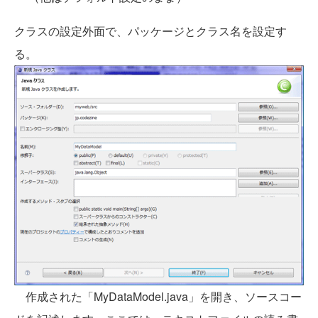
クラスの設定外面で、パッケージとクラス名を設定す
る。
作成された「MyDataModel.java」を開き、ソースコー