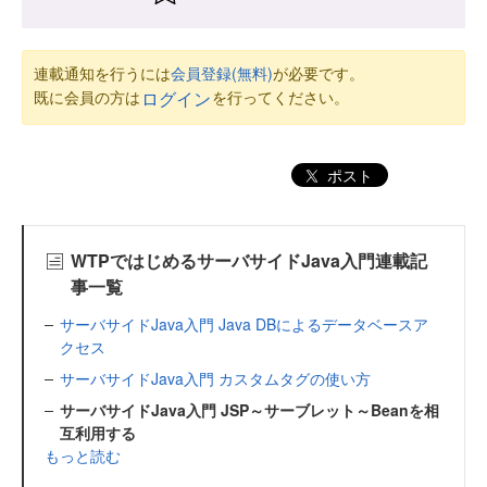
連載通知を行うには
会員登録(無料)
が必要です。
既に会員の方は
を行ってください。
ログイン
ポスト
WTPではじめるサーバサイドJava入門連載記
事一覧
サーバサイドJava入門 Java DBによるデータベースア
クセス
サーバサイドJava入門 カスタムタグの使い方
サーバサイドJava入門 JSP～サーブレット～Beanを相
互利用する
もっと読む