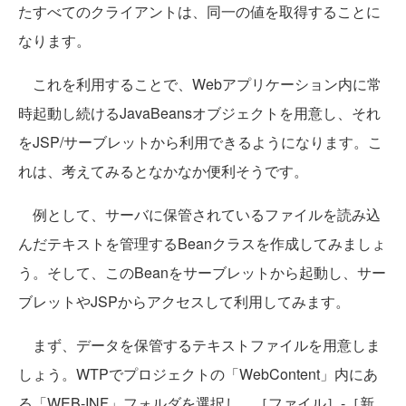
たすべてのクライアントは、同一の値を取得することに
なります。
これを利用することで、Webアプリケーション内に常
時起動し続けるJavaBeansオブジェクトを用意し、それ
をJSP/サーブレットから利用できるようになります。こ
れは、考えてみるとなかなか便利そうです。
例として、サーバに保管されているファイルを読み込
んだテキストを管理するBeanクラスを作成してみましょ
う。そして、このBeanをサーブレットから起動し、サー
ブレットやJSPからアクセスして利用してみます。
まず、データを保管するテキストファイルを用意しま
しょう。WTPでプロジェクトの「WebContent」内にあ
る「WEB-INF」フォルダを選択し、［ファイル］-［新