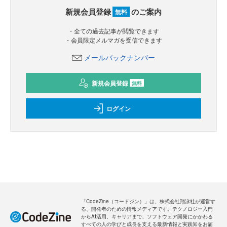
新規会員登録
のご案内
無料
・全ての過去記事が閲覧できます
・会員限定メルマガを受信できます
メールバックナンバー
新規会員登録
無料
ログイン
「CodeZine（コードジン）」は、株式会社翔泳社が運営す
る、開発者のための情報メディアです。テクノロジー入門
からAI活用、キャリアまで、ソフトウェア開発にかかわる
すべての人の学びと成長を支える最新情報と実践知をお届