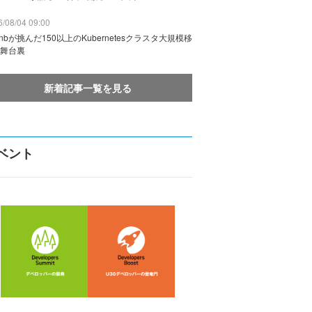
/08/04 09:00
rbnbが挑んだ150以上のKubernetesクラスタ大規模移
舞台裏
新着記事一覧を見る
ベント