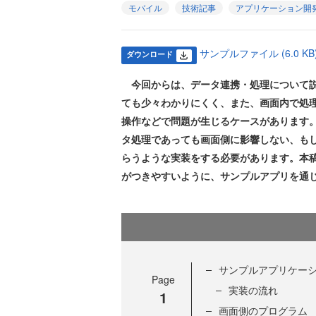
モバイル
技術記事
アプリケーション開
サンプルファイル (6.0 KB
ダウンロード
今回からは、データ連携・処理について説
ても少々わかりにくく、また、画面内で処
操作などで問題が生じるケースがあります。F
タ処理であっても画面側に影響しない、も
らうような実装をする必要があります。本
がつきやすいように、サンプルアプリを通じて
サンプルアプリケー
Page
実装の流れ
1
画面側のプログラム