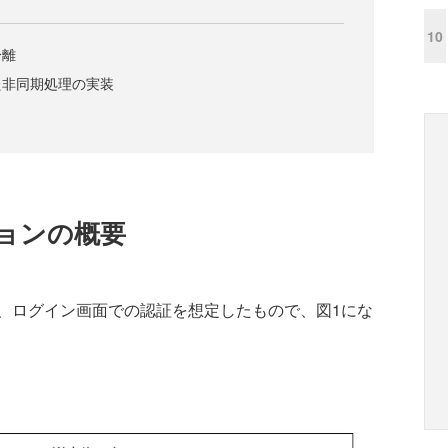
10
分離
った非同期処理の実装
ョンの概要
ログイン画面での認証を想定したもので、図1にな