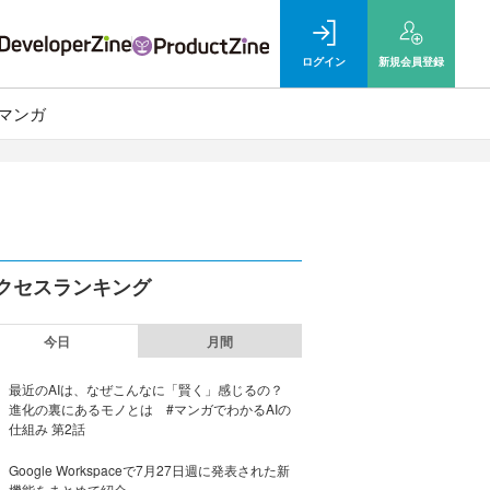
ログイン
新規
会員登録
マンガ
クセスランキング
今日
月間
最近のAIは、なぜこんなに「賢く」感じるの？
進化の裏にあるモノとは #マンガでわかるAIの
仕組み 第2話
Google Workspaceで7月27日週に発表された新
機能をまとめて紹介