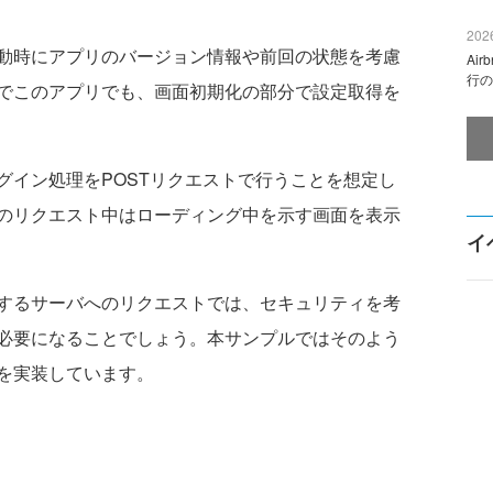
2026
動時にアプリのバージョン情報や前回の状態を考慮
Ai
行の
でこのアプリでも、画面初期化の部分で設定取得を
グイン処理をPOSTリクエストで行うことを想定し
のリクエスト中はローディング中を示す画面を表示
イ
するサーバへのリクエストでは、セキュリティを考
必要になることでしょう。本サンプルではそのよう
を実装しています。