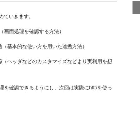
めていきます。
み（画面処理を確認する方法）
タ連携（基本的な使い方を用いた連携方法）
タ連係（ヘッダなどのカスタマイズなどより実利用を想
理を確認できるようにし、次回は実際にhttpを使っ