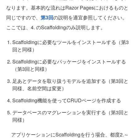
なります。基本的な流れはRazor Pagesにおけるものと
同じですので、
第3回
の説明を適宜参照してください。
ここでは、4. のScaffoldingのみ説明します。
Scaffoldingに必要なツールをインストールする（第3
回と同様）
Scaffoldingに必要なパッケージをインストールする
（第3回と同様）
足あとデータを取り扱うモデルを追加する（第3回と
同様、名前空間は変更）
Scaffolding機能を使ってCRUDページを作成する
データベースのマグレーションを実行する（第3回と
同様）
アプリケーションにScaffoldingを行う場合、都度2.～