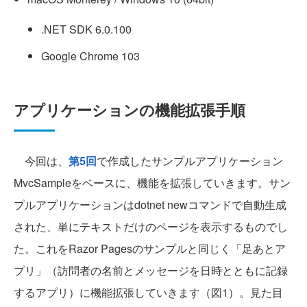
.NET SDK 6.0.100
Google Chrome 103
アプリケーションの機能拡張手順
今回は、
第5回
で作成したサンプルアプリケーション
MvcSampleをベースに、機能を拡張していきます。サン
プルアプリケーションはdotnet newコマンドで自動生成
された、単にテキストだけのページを表示するものでし
た。これをRazor Pagesのサンプルと同じく「足あとア
プリ」（訪問者の名前とメッセージを日時とともに記録
するアプリ）に機能拡張していきます（図1）。見た目