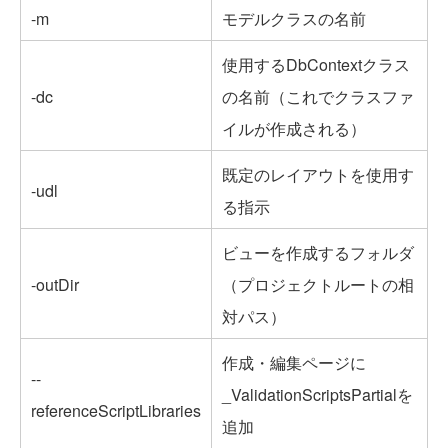
-m
モデルクラスの名前
使用するDbContextクラス
-dc
の名前（これでクラスファ
イルが作成される）
既定のレイアウトを使用す
-udl
る指示
ビューを作成するフォルダ
-outDir
（プロジェクトルートの相
対パス）
作成・編集ページに
--
_ValidationScriptsPartialを
referenceScriptLibraries
追加