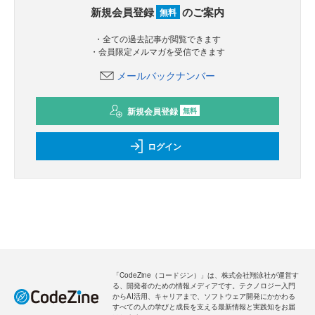
新規会員登録
のご案内
無料
・全ての過去記事が閲覧できます
・会員限定メルマガを受信できます
メールバックナンバー
新規会員登録
無料
ログイン
「CodeZine（コードジン）」は、株式会社翔泳社が運営す
る、開発者のための情報メディアです。テクノロジー入門
からAI活用、キャリアまで、ソフトウェア開発にかかわる
すべての人の学びと成長を支える最新情報と実践知をお届