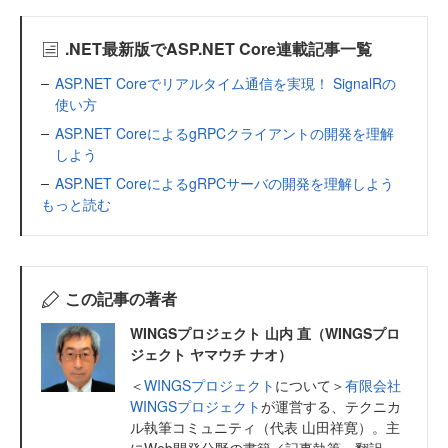
.NET最新版でASP.NET Core連載記事一覧
ASP.NET Coreでリアルタイム通信を実現！ SignalRの
使い方
ASP.NET CoreによるgRPCクライアントの開発を理解
しよう
ASP.NET CoreによるgRPCサーバの開発を理解しよう
もっと読む
この記事の著者
WINGSプロジェクト 山内 直（WINGSプロ
ジェクト ヤマウチ ナオ）
＜
WINGSプロジェクト
について＞
有限会社
WINGSプロジェクト
が運営する、テクニカ
ル執筆コミュニティ（代表 山田祥寛）。主