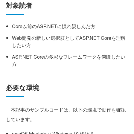
対象読者
Core以前のASP.NETに慣れ親しんだ方
Web開発の新しい選択肢としてASP.NET Coreを理解
したい方
ASP.NET Coreの多彩なフレームワークを俯瞰したい
方
必要な環境
本記事のサンプルコードは、以下の環境で動作を確認
しています。
macOS Monterey / Windows 10 (64bit)