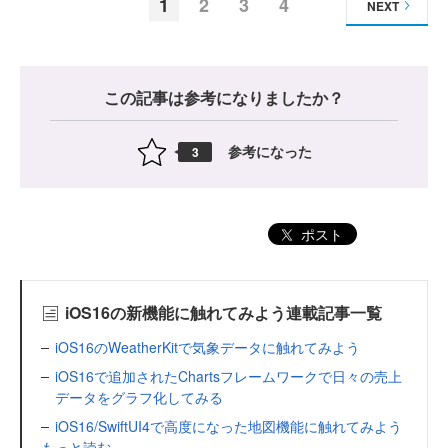
1
2
3
4
NEXT
この記事は参考になりましたか？
参考になった
3
ポスト
iOS16の新機能に触れてみよう連載記事一覧
iOS16のWeatherKitで気象データに触れてみよう
iOS16で追加されたChartsフレームワークで日々の売上
データをグラフ化してみる
iOS16/SwiftUI4で高度になった地図機能に触れてみよう
もっと読む