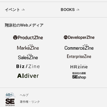
イベント
BOOKS
翔泳社のWebメディア
ヘルプ
著作権・リンク