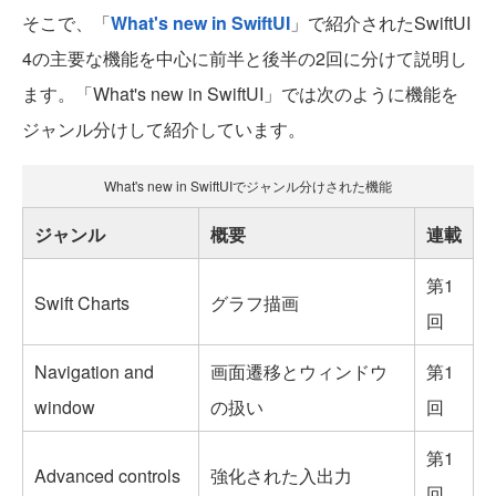
そこで、「
What's new in SwiftUI
」で紹介されたSwiftUI
4の主要な機能を中心に前半と後半の2回に分けて説明し
ます。「What's new in SwiftUI」では次のように機能を
ジャンル分けして紹介しています。
What's new in SwiftUIでジャンル分けされた機能
ジャンル
概要
連載
第1
Swift Charts
グラフ描画
回
Navigation and
画面遷移とウィンドウ
第1
window
の扱い
回
第1
Advanced controls
強化された入出力
回