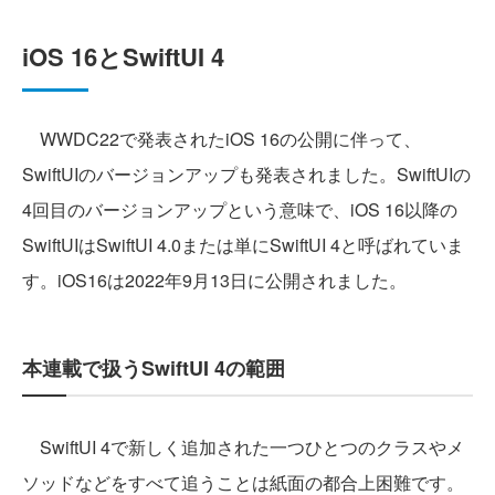
iOS 16とSwiftUI 4
WWDC22で発表されたiOS 16の公開に伴って、
SwiftUIのバージョンアップも発表されました。SwiftUIの
4回目のバージョンアップという意味で、iOS 16以降の
SwiftUIはSwiftUI 4.0または単にSwiftUI 4と呼ばれていま
す。iOS16は2022年9月13日に公開されました。
本連載で扱うSwiftUI 4の範囲
SwiftUI 4で新しく追加された一つひとつのクラスやメ
ソッドなどをすべて追うことは紙面の都合上困難です。