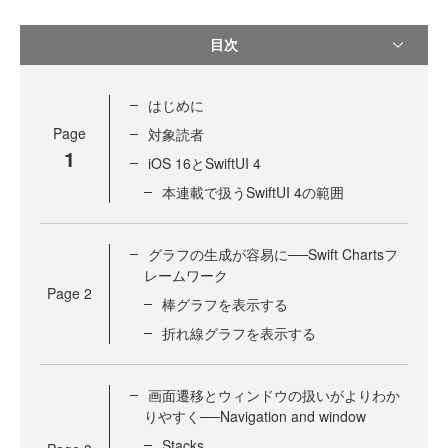
目次
はじめに
Page
対象読者
1
iOS 16とSwiftUI 4
本連載で扱うSwiftUI 4の範囲
グラフの生成が容易に──Swift Chartsフ
レームワーク
Page
2
棒グラフを表示する
折れ線グラフを表示する
画面遷移とウィンドウの扱いがよりわか
りやすく──Navigation and window
Stacks