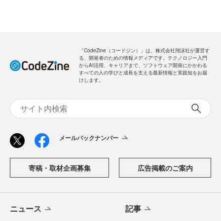
「CodeZine（コードジン）」は、株式会社翔泳社が運営す
る、開発者のための情報メディアです。テクノロジー入門
からAI活用、キャリアまで、ソフトウェア開発にかかわる
すべての人の学びと成長を支える最新情報と実践知をお届
けします。
メールバックナンバー
寄稿・取材企画募集
広告掲載のご案内
ニュース
記事