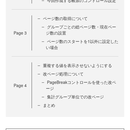
今回作成する帳票のコントロール設定
ページ数の取得について
グループごとの総ページ数・現在ペー
Page
3
ジ数の設置
ページ数のスタートを1以外に設定した
い場合
重複する値を表示させないようにする
改ページ処理について
PageBreakコントロールを使った改ペ
Page
4
ージ
集計グループ単位での改ページ
まとめ