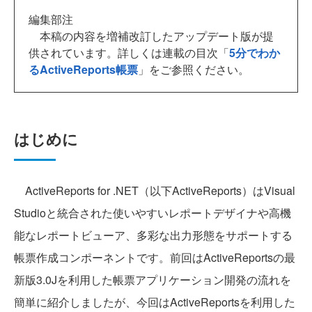
編集部注
本稿の内容を増補改訂したアップデート版が提
供されています。詳しくは連載の目次「
5分でわか
るActiveReports帳票
」をご参照ください。
はじめに
ActiveReports for .NET（以下ActiveReports）はVisual
Studioと統合された使いやすいレポートデザイナや高機
能なレポートビューア、多彩な出力形態をサポートする
帳票作成コンポーネントです。前回はActiveReportsの最
新版3.0Jを利用した帳票アプリケーション開発の流れを
簡単に紹介しましたが、今回はActiveReportsを利用した