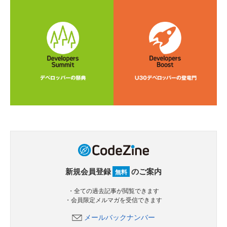
新規会員登録
のご案内
無料
・全ての過去記事が閲覧できます
・会員限定メルマガを受信できます
メールバックナンバー