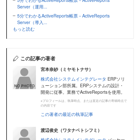
Server（運用...
5分でわかるActiveReports帳票－ActiveReports
Server（導入...
もっと読む
この記事の著者
宮本奈紗（ミヤモトナサ）
株式会社システムインテグレータ
ERPソリ
ューション部所属。ERPシステムの設計・
開発に従事。業務でActiveReportsを使用。
※プロフィールは、執筆時点、または直近の記事の寄稿時点で
の内容です
この著者の最近の執筆記事
渡辺俊史（ワタナベトシフミ）
株式会社システムインテグレータ
パッケー