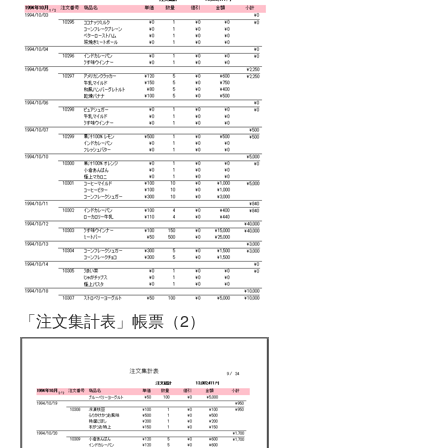
「注文集計表」帳票（2）