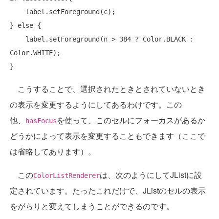
    label.setForeground(c);

} 
else
 {

    label.setForeground(n > 384 ? Color.BLACK : 
Color.WHITE);

こうすることで、選択されたときとされていないとき
の表示を変更するようにしてあるわけです。この
他、
を使って、このセルにフォーカスがあるか
hasFocus
どうかによって表示を変更することもできます（ここで
は省略してあります）。
この
は、次のようにしてJListに設
ColorListRenderer
定されています。たったこれだけで、JListのセルの表示
をがらりと変えてしまうことができるのです。