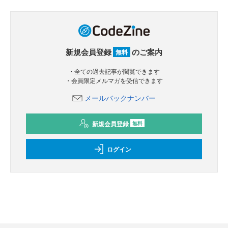
新規会員登録
のご案内
無料
・全ての過去記事が閲覧できます
・会員限定メルマガを受信できます
メールバックナンバー
新規会員登録
無料
ログイン