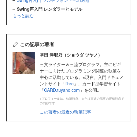
Swing再入門 マルチフォントへの対応
Swing再入門 レンダラーとモデル
もっと読む
この記事の著者
掌田 津耶乃（ショウダ ツヤノ）
三文ライター＆三流プログラマ。主にビギ
ナーに向けたプログラミング関連の執筆を
中心に活動している。※現在、入門ドキュメ
ントサイト「
libro
」、カード型学習サイト
「
CARD.tuyano.com
」を公開...
※プロフィールは、執筆時点、または直近の記事の寄稿時点で
の内容です
この著者の最近の執筆記事