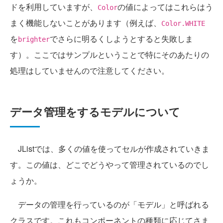
ドを利用していますが、
の値によってはこれらはう
Color
まく機能しないことがあります（例えば、
Color.WHITE
を
でさらに明るくしようとすると失敗しま
brighter
す）。ここではサンプルということで特にそのあたりの
処理はしていませんので注意してください。
データ管理をするモデルについて
JListでは、多くの値を使ってセルが作成されていきま
す。この値は、どこでどうやって管理されているのでし
ょうか。
データの管理を行っているのが「モデル」と呼ばれる
クラスです。これもコンポーネントの種類に応じてさま