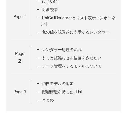
はじめに
対象読者
Page
1
ListCellRendererとリスト表示コンポーネ
ント
色の値を視覚的に表示するレンダラー
レンダラー処理の流れ
Page
もっと複雑なセル描画をさせたい
2
データ管理をするモデルについて
独自モデルの追加
Page
3
階層構造を持ったJList
まとめ