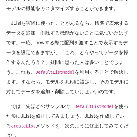
モデルの機能をカスタマイズすることができます。
JListを実際に使ったことがあるなら、標準で表示する
データを追加・削除する機能がないことに気づいたはず
です。一応、newする際に配列を渡すことで表示するデ
ータを設定できますが、「これ、どうやってデータを操
作するんだろう？」疑問に思った人は多いことでしょ
う。これも、
を利用することで解決し
DefaultListModel
ます。すなわち、モデルをJListに設定し、そのモデルに
対してデータを追加・削除していけばいいのです。
では、先ほどのサンプルで、
を使っ
DefaultListModel
た形にJListを修正してみましょう。JListを作成してい
る
メソッドを、次のように修正してみてくだ
createList
さい。