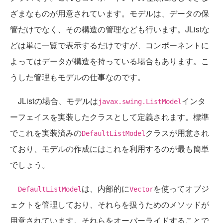
ざまなものが用意されています。モデルは、データの保
管だけでなく、その構造の管理なども行います。JListな
どは単に一覧で表示するだけですが、コンポーネントに
よってはデータが構造を持っている場合もあります。こ
うした管理もモデルの仕事なのです。
JListの場合、モデルは
インタ
javax.swing.ListModel
ーフェイスを実装したクラスとして定義されます。標準
でこれを実装済みの
クラスが用意され
DefaultListModel
ており、モデルの作成にはこれを利用するのが最も簡単
でしょう。
は、内部的に
を使ってオブジ
DefaultListModel
Vector
ェクトを管理しており、それらを扱うためのメソッドが
用意されています。それらをオーバーライドすることで