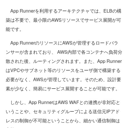
App Runnerを利用するアーキテクチャでは、ELBの構
築は不要で、最小限のAWSリソースでサービス展開が可
能です。
App RunnerのリソースにAWSが管理するロードバラ
ンサーが含まれており、 AWS内部で各コンテナへ負荷分
散された後、ルーティングされます。また、App Runner
はVPCやサブネット等のリソースをユーザ側で構築する
必要がなく、AWSが管理しています。そのため、設計要
素が少なく、簡易にサービス展開することが可能です。
しかし、App RunnerはAWS WAFとの連携が非対応と
いうことや、セキュリティグループによる送信元IPアド
レスの制御が不可能ということから、細かい通信制御は