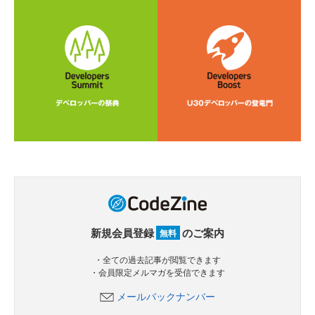
新規会員登録
のご案内
無料
・全ての過去記事が閲覧できます
・会員限定メルマガを受信できます
メールバックナンバー