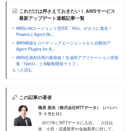
これだけは押さえておきたい！ AWSサービス
最新アップデート連載記事一覧
AWSのAIエージェント型IDE「Kiro」がさらに進化！
PowersとAgent Sk...
AWS構築をコーディングエージェントから自動化!?
Agent Plugins for A...
AWS生成AI活用の最前線！生成AIアプリケーション実装
集「GenU」とAI駆動開発ライフ...
もっと読む
この記事の著者
橋原 朋央（株式会社NTTデータ）（ハシハ
ラ トモヒロ）
2017年にNTTデータに入社。 入社以
来、小売・流通業界や金融業界に対して、