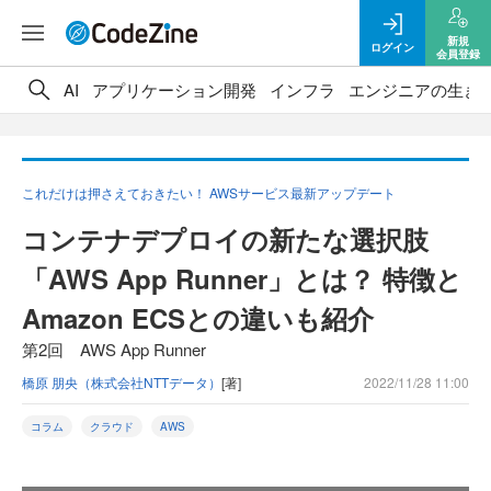
新規
ログイン
会員登録
AI
アプリケーション開発
インフラ
エンジニアの生き
これだけは押さえておきたい！ AWSサービス最新アップデート
コンテナデプロイの新たな選択肢
「AWS App Runner」とは？ 特徴と
Amazon ECSとの違いも紹介
第2回 AWS App Runner
橋原 朋央（株式会社NTTデータ）
[著]
2022/11/28 11:00
コラム
クラウド
AWS